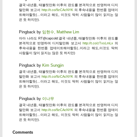
결국 내년쯤, 태블릿만화 이후의 판도를 본격적으로 반영하여 디지
털만화 보고서
http://t.co/9zCAcNYK
의 후속내용을 한번쯤 업데이
트해야할듯(…이라고 해도, 이것도 딱히 사람들이 많이 읽지는 않
은 듯 하지만).
Pingback by
임현수, Matthew Lim
아아 나라도 RT@capcold:결국 내년쯤, 태블릿만화 이후의 판도를
본격적으로 반영하여 디지털만화 보고서
http://t.co/zTxsLmLx
의
후속내용을 한번쯤 업데이트해야할듯(..이라고 해도,이것도 딱히
사람들이 많이 읽지는 않은 듯 하지만)
Pingback by
Kim Sungjin
결국 내년쯤, 태블릿만화 이후의 판도를 본격적으로 반영하여 디지
털만화 보고서
http://t.co/9zCAcNYK
의 후속내용을 한번쯤 업데이
트해야할듯(…이라고 해도, 이것도 딱히 사람들이 많이 읽지는 않
은 듯 하지만).
Pingback by
이나무
결국 내년쯤, 태블릿만화 이후의 판도를 본격적으로 반영하여 디지
털만화 보고서
http://t.co/9zCAcNYK
의 후속내용을 한번쯤 업데이
트해야할듯(…이라고 해도, 이것도 딱히 사람들이 많이 읽지는 않
은 듯 하지만).
Comments