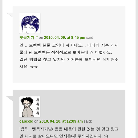
뗏목지기™
on
2010. 04. 09. at 8:45 pm
said:
앗… 트랙백 본문 요약이 깨지네요… 메타의 저주 게시
물에 단 트랙백은 정상적으로 보이는데 왜 이럴까요.
일단 방법을 찾고 있지만 지저분해 보이시면 삭제해주
셔요. ㅠㅠ
capcold
on
2010. 04. 10. at 12:09 am
said:
!@#… 뗏목지기님/ 음음 내용이 관련 있는 것 맞고 링크
만 제대로 살아있다면 안지운다! 주의자입니다. :-)