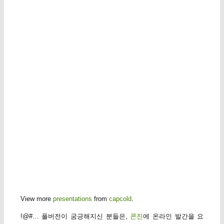
View more
presentations
from
capcold
.
!@#… 풀버전이 굼긍해지신 분들은,
콘진
에 온라인 발간을 요