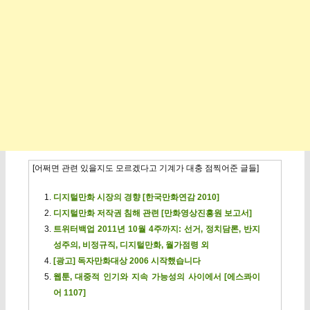
[어쩌면 관련 있을지도 모르겠다고 기계가 대충 점찍어준 글들]
디지털만화 시장의 경향 [한국만화연감 2010]
디지털만화 저작권 침해 관련 [만화영상진흥원 보고서]
트위터백업 2011년 10월 4주까지: 선거, 정치담론, 반지
성주의, 비정규직, 디지털만화, 월가점령 외
[광고] 독자만화대상 2006 시작했습니다
웹툰, 대중적 인기와 지속 가능성의 사이에서 [에스콰이
어 1107]