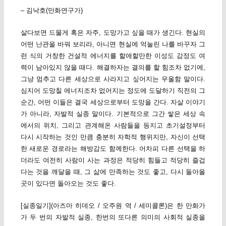
– 김낙호(만화연구가)
살다보면 드물게 혹은 자주, 도망가고 싶을 때가 생긴다. 현실의
어떤 난관을 바꿔 보리라, 아니면 현실에 억눌린 나를 바꾸자 그
런 식의 거창한 건설적 에너지를 할애할만한 이성도 감정도 여
력이 남아있지 않을 때다. 해결하자는 결의를 할 힘조차 없기에,
그냥 멈추고 다른 세상으로 사라지고 싶어지는 우울함 말이다.
심지어 도망칠 에너지조차 없어지는 정도에 도달하기 직전의 그
순간, 어떤 이들은 결국 세상으로부터 도망을 간다. 자살 이야기
가 아니라, 자발적 실종 말이다. 기본적으로 그간 쌓은 세상 속
에서의 위치, 그리고 관계해온 사람들을 등지고 초기설정부터
다시 시작하는 것인 만큼 충분히 자학적 행위지만, 자신이 선택
한 새로운 경로라는 해방감도 함께한다. 어차피 다른 선택을 하
더라도 여전히 사람이 사는 과정은 적당히 힘들고 적당히 즐겁
다는 것을 깨달을 때, 그 삶에 만족하는 것도 좋고, 다시 돌아올
곳이 있다면 돌아오는 것도 좋다.
[실종일기](아즈마 히데오 / 오주원 역 / 세미콜론)은 한 만화가
가 두 번의 자발적 실종, 한번의 또다른 의미의 사회적 실종을