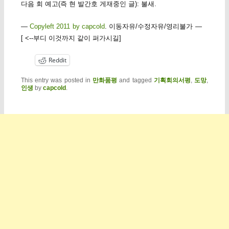
다음 회 예고(즉 현 발간호 게재중인 글): 불새.
—
Copyleft 2011 by capcold
. 이동자유/수정자유/영리불가 —
[ <--부디 이것까지 같이 퍼가시길]
Reddit
This entry was posted in
만화품평
and tagged
기획회의서평
,
도망
,
인생
by
capcold
.