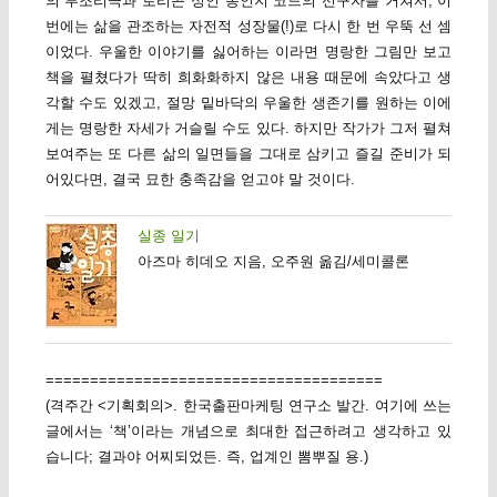
의 부조리극과 로리콘 성인 동인지 코드의 선구자를 거쳐서, 이
번에는 삶을 관조하는 자전적 성장물(!)로 다시 한 번 우뚝 선 셈
이었다. 우울한 이야기를 싫어하는 이라면 명랑한 그림만 보고
책을 펼쳤다가 딱히 희화화하지 않은 내용 때문에 속았다고 생
각할 수도 있겠고, 절망 밑바닥의 우울한 생존기를 원하는 이에
게는 명랑한 자세가 거슬릴 수도 있다. 하지만 작가가 그저 펼쳐
보여주는 또 다른 삶의 일면들을 그대로 삼키고 즐길 준비가 되
어있다면, 결국 묘한 충족감을 얻고야 말 것이다.
실종 일기
아즈마 히데오 지음, 오주원 옮김/세미콜론
======================================
(격주간 <기획회의>. 한국출판마케팅 연구소 발간. 여기에 쓰는
글에서는 ‘책’이라는 개념으로 최대한 접근하려고 생각하고 있
습니다; 결과야 어찌되었든. 즉, 업계인 뽐뿌질 용.)