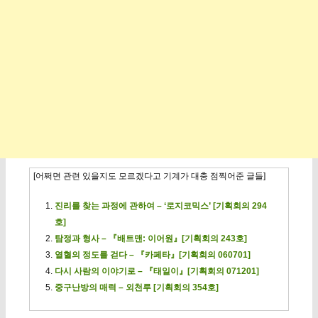
[어쩌면 관련 있을지도 모르겠다고 기계가 대충 점찍어준 글들]
진리를 찾는 과정에 관하여 – ‘로지코믹스’ [기획회의 294
호]
탐정과 형사 – 『배트맨: 이어원』[기획회의 243호]
열혈의 정도를 걷다 – 『카페타』[기획회의 060701]
다시 사람의 이야기로 – 『태일이』[기획회의 071201]
중구난방의 매력 – 외천루 [기획회의 354호]