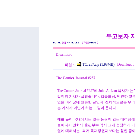
두고보자 
961
17/65
0
DreamLord
TCJ257.zip (1.98MB)
Download :
파일 :
The Comics Journal #257
The Comics Journal #257에 John A. Lent 박사가 쓴
길이의 기사가 실렸습니다. 캡콜드님, 박인하 교
언을 여러군데 인용한 글인데, 전체적으로는 우
본 기사가 아닌가 하는 느낌이 듭니다.
예를 들어 국내에서는 많은 논란이 있는 대여점에 
늘어나서 만화의 출판부수 역시 크게 성장하게 되
열에 대해서는 "과거 독재정권때보다는 훨씬 좋아