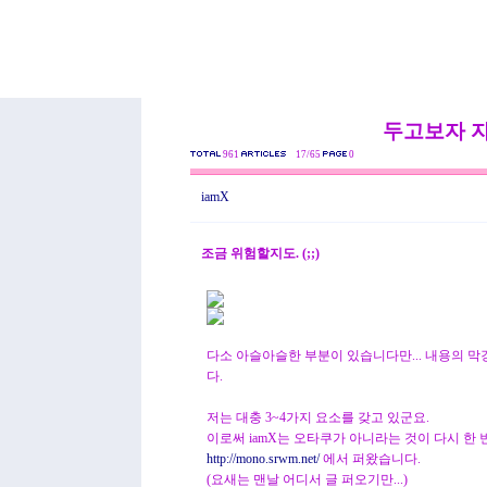
두고보자 
961
17/65
0
iamX
조금 위험할지도. (;;)
다소 아슬아슬한 부분이 있습니다만... 내용의 
다.
저는 대충 3~4가지 요소를 갖고 있군요.
이로써 iamX는 오타쿠가 아니라는 것이 다시 한 번
http://mono.srwm.net/
에서 퍼왔습니다.
(요새는 맨날 어디서 글 퍼오기만...)