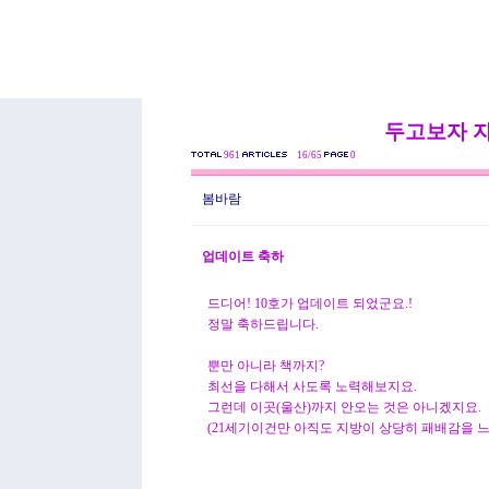
두고보자 
961
16/65
0
봄바람
업데이트 축하
드디어! 10호가 업데이트 되었군요.!
정말 축하드립니다.
뿐만 아니라 책까지?
최선을 다해서 사도록 노력해보지요.
그런데 이곳(울산)까지 안오는 것은 아니겠지요.
(21세기이건만 아직도 지방이 상당히 패배감을 느