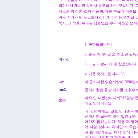
잡아내서 게시판 상에서 응모를 하는 것입니다. 
게 소정의 상(다소의 상품과, 재판 찍을때 이름을
과는 거리가 먼 두고보자인지라, 꺼리는 넘쳐날 겁
독자, 그 적들, 누구든 상관없습니다. 마음껏 오
1. 축하드립니다!
2. 좋은 책이더군요. 청소년 필독도
이가진
3. ... ㅠㅠ 벌써 세 개 찾았습
4. 거듭 축하드립니다. ^^
kay
이 공지사항 읽은사람이 2090명이
iamX
공지사항은 통상 게시물 조횟수의 
아직 안 나왔습니니까? 13일날 
愚公
색도 안되더군요.
네. 안녕하세요. 교보 인터넷 사
신학기라 물량이 많이 밀려 있어 
어가지 않았습니다. 지금 제 옆에
거 시일 맞춰 다 하려면 저 죽습니
자 들어왔거든요. 해제 검색 기
수 있는 대로 빨리 하겠습니다.