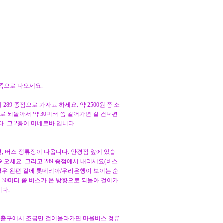
 쪽으로 나오세요.
89 종점으로 가자고 하세요. 약 2500원 쯤 소
으로 되돌아서 약 30미터 쯤 걸어가면 길 건너편
 그 2층이 미네르바 입니다.
면, 버스 정류장이 나옵니다. 안경점 앞에 있습
 타고 쭉 오세요. 그리고 289 종점에서 내리세요(버스
경우 왼편 길에 롯데리아/우리은행이 보이는 순
시 30미터 쯤 버스가 온 방향으로 되돌아 걸어가
니다.
3번출구에서 조금만 걸어올라가면 마을버스 정류