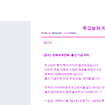
두고보자 
961
15/65
0
깜악귀
[공지] `만화세계정복` 출간 기념 파티
두고보자 著의 책이 드디어 발간되었습니다.
이번주 주말 즈음에 서점에 배본될 예정이고요.
제목은 <만화세계정복>입니다.
출간 기념으로 이번 주 토요일, 파티를 합니다.
전국의 기자여러분과 두고보자를 알고 계시는 손
필히 참석하셔서 함께 놀아주시기 바랍니다. ^^
1. 일정 : 2004년 2월 7일 (토) 오후 7시 ~ 밤새도록