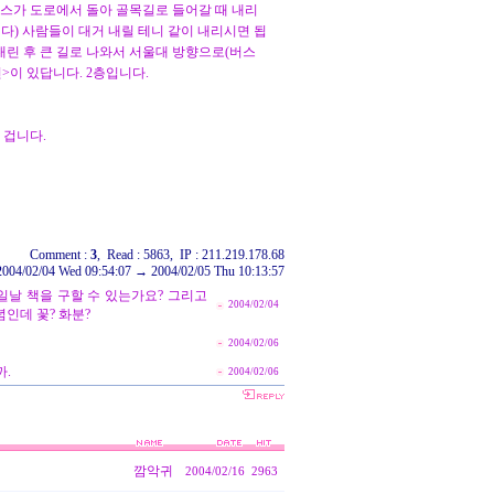
 버스가 도로에서 돌아 골목길로 들어갈 때 내리
다) 사람들이 대거 내릴 테니 같이 내리시면 됩
내린 후 큰 길로 나와서 서울대 방향으로(버스
면>이 있답니다. 2층입니다.
 겁니다.
Comment :
3
, Read : 5863, IP : 211.219.178.68
2004/02/04 Wed 09:54:07 → 2004/02/05 Thu 10:13:57
당일날 책을 구할 수 있는가요? 그리고
2004/02/04
념인데 꽃? 화분?
2004/02/06
.
2004/02/06
깜악귀
2004/02/16
2963