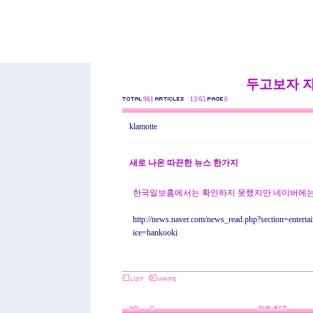
두고보자 
961
13/65
0
klamotte
새로 나온 따끈한 뉴스 한가지
한국일보홈에서는 확인하지 못했지만 네이버에는
http://news.naver.com/news_read.php?section=entert
ice=hankooki