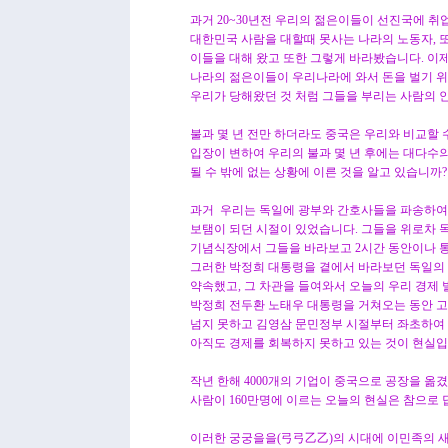
과거 20~30년전 우리의 젊은이들이 선진국에 
대한민국 사람을 대할때 못사는 나라의 노동자, 
이들을 대해 왔고 또한 그렇게 바라봤습니다. 이
나라의 젊은이들이 우리나라에 와서 돈을 벌기 위해
우리가 당해왔던 것 처럼 그들을 부리는 사람의 
불과 몇 년 전만 하더라도 중국은 우리와 비교할 
입장이 변하여 우리의 불과 몇 년 후에는 대다수
될 수 밖에 없는 상황에 이른 것을 알고 있습니까?
과거 우리는 독일에 광부와 간호사들을 파송하여
보탬이 되던 시절이 있었습니다. 그들을 위로차 
기념식장에서 그들을 바라보고 2시간 동안이나 통
그러한 박정희 대통령을 곁에서 바라보던 독일의
약속했고, 그 차관을 들여와서 오늘의 우리 경제
박정희 전두환 노태우 대통령을 거쳐오는 동안 고
넘지 못하고 김영삼 문민정부 시절부터 좌초하여 
아직도 경제를 회복하지 못하고 있는 것이 현실입
작년 한해 4000개의 기업이 중국으로 공장을 옮
사람이 160만명에 이르는 오늘의 현실은 참으로 
이러한 궁궁을을(弓弓乙乙)의 시대에 이민족의 