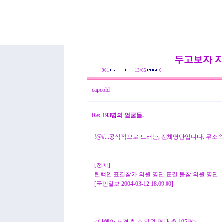
두고보자 
961
13/65
0
capcold
Re: 193명의 얼굴들.
!@#...공식적으로 드러난, 전체명단입니다. 무소
[정치]
탄핵안 표결참가 의원 명단·표결 불참 의원 명단
[국민일보 2004-03-12 18:09:00]
<탄핵안 표결 참가 의원 명단-총 195명>