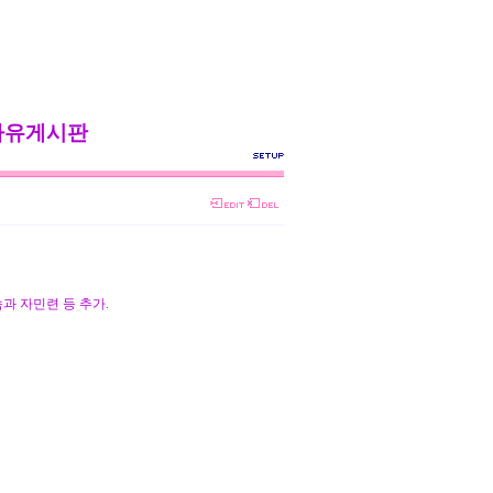
자유게시판
속과 자민련 등 추가.