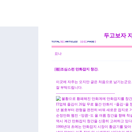
두고보자 
961
10/65
0
요나
[펌]조심스런 만화잡지 창간.
이곳에 자주는 오지만 글은 처음으로 남기는군요.
잘 부탁드립니다.
--------------------------------------------------
불황으로 황폐해진 만화계에 만화잡지를 창간
IT업체 즐김이 26일 무료 월간 만화지 <즐김>을 
년 봄호부터 판형을 완전히 바꿔 새로운 잡지로 거
순정만화 웹진 <앙큼>도 올 여름 창간을 향해 
역시 계간 만화잡지 창간을 신중히 고려하고 있다
1990년대 초에는 만화잡지 시장이 황금기를 맞아 