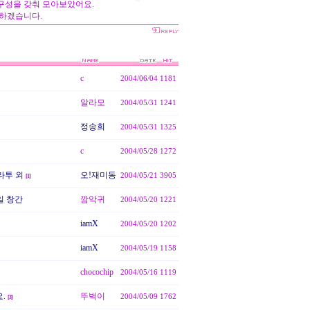
구성을 갖춰 모아보았어요.
력하겠습니다.
c
2004/06/04
1181
알라모
2004/05/31
1241
정송희
2004/05/31
1325
c
2004/05/28
1272
라투 외
오!재미동
2004/05/21
3905
[
1
]
일 창간
깜악귀
2004/05/20
1221
iamX
2004/05/20
1202
iamX
2004/05/19
1158
chocochip
2004/05/16
1119
.
뚜벅이
2004/05/09
1762
[
3
]