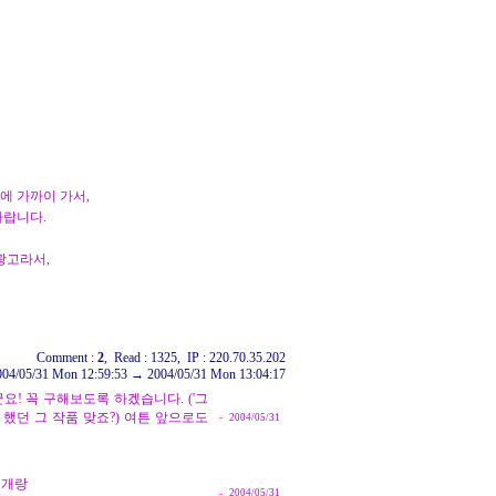
에 가까이 가서,
바랍니다.
광고라서,
Comment :
2
, Read : 1325, IP : 220.70.35.202
004/05/31 Mon 12:59:53 → 2004/05/31 Mon 13:04:17
군요! 꼭 구해보도록 하겠습니다. ('그
 했던 그 작품 맞죠?) 여튼 앞으로도
2004/05/31
 개랑
2004/05/31