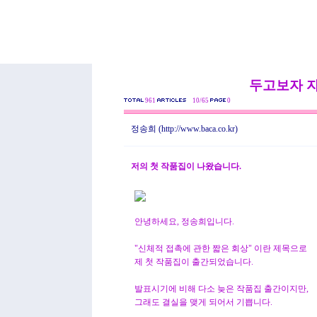
두고보자 
961
10/65
0
정송희
(http://www.baca.co.kr)
저의 첫 작품집이 나왔습니다.
안녕하세요, 정송희입니다.
"신체적 접촉에 관한 짧은 회상" 이란 제목으로
제 첫 작품집이 출간되었습니다.
발표시기에 비해 다소 늦은 작품집 출간이지만,
그래도 결실을 맺게 되어서 기쁩니다.