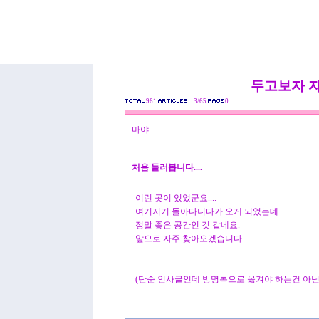
두고보자 
961
3/65
0
마야
처음 들러봅니다....
이런 곳이 있었군요....
여기저기 돌아다니다가 오게 되었는데
정말 좋은 공간인 것 같네요.
앞으로 자주 찾아오겠습니다.
(단순 인사글인데 방명록으로 옮겨야 하는건 아닌가