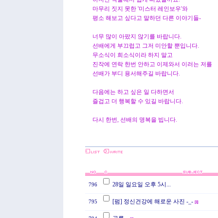
마무리 짓지 못한 '미스터 레인보우'와
평소 해보고 싶다고 말하던 다른 이야기들-
너무 많이 아팠지 않기를 바랍니다.
선배에게 부끄럽고 그저 미안할 뿐입니다.
무소식이 희소식이라 하지 말고
진작에 연락 한번 안하고 이제와서 이러는 저를
선배가 부디 용서해주길 바랍니다.
다음에는 하고 싶은 일 다하면서
즐겁고 더 행복할 수 있길 바랍니다.
다시 한번, 선배의 명복을 빕니다.
28일 일요일 오후 5시...
796
[펌] 정신건강에 해로운 사진 -_-
795
[
1
]