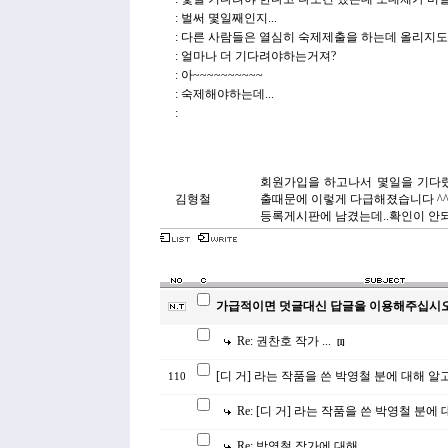
: 벌써 몇일째인지...
: 다른 사람들은 열심히 숙제제출을 하는데 올리지도 
: 얼마나 더 기다려야하는거져?
: 아~~~~~~~~~~
: 숙제해야하는데...
:
회원가입을 하고나서 몇일을 기다
김형철
출때문에 이렇게 다급해졌습니다 ^^
등록게시판에 남겼는데..확인이 안되
가급적이면 덧글대신 답글을 이용해주십시오
Re: 권찬호 작가 ...
[
1
]
[디 거] 라는 작품을 쓴 박영철 분에 대해 알
110
Re: [디 거] 라는 작품을 쓴 박영철 분에
Re: 박영철 작가에 대해 ...