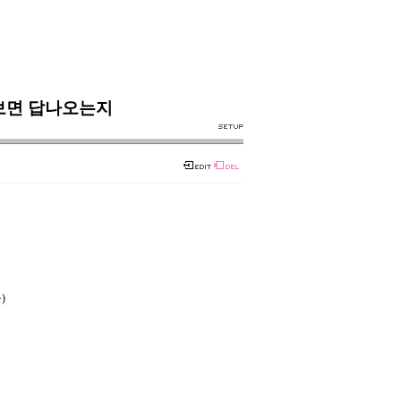
보면 답나오는지
)