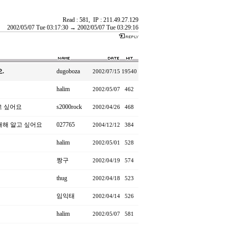
Read : 581, IP : 211.49.27.129
2002/05/07 Tue 03:17:30 → 2002/05/07 Tue 03:29:16
.
dugoboza
2002/07/15
19540
halim
2002/05/07
462
고 싶어요
s2000rock
2002/04/26
468
 대해 알고 싶어요
027765
2004/12/12
384
halim
2002/05/01
528
짱구
2002/04/19
574
thug
2002/04/18
523
임익태
2002/04/14
526
halim
2002/05/07
581