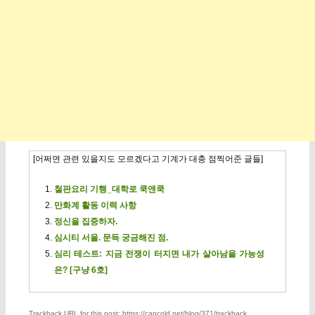
[어쩌면 관련 있을지도 모르겠다고 기계가 대충 점찍어준 글들]
철판요리 기행_대학로 쿡앤쿡
만화계 활동 이력 사항
정신을 집중하자.
심시티 서울. 문득 궁금해진 점.
심리 테스트: 지금 전쟁이 터지면 내가 살아남을 가능성
은? [구냥 6호]
Trackback URL for this post: https://capcold.net/blog/371/trackback