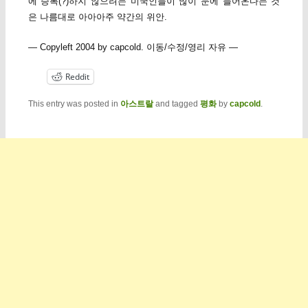
에 승복(?)하지 않으려는 미국인들이 많이 눈에 들어온다는 것
은 나름대로 아아아주 약간의 위안.
— Copyleft 2004 by capcold. 이동/수정/영리 자유 —
Reddit
This entry was posted in
아스트랄
and tagged
평화
by
capcold
.