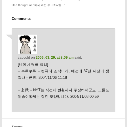
One thought on “
미국 대선 투표조작설…
”
Comments
capcold
on
2006. 03. 29. at 8:09 am
said:
[네이버 덧글 백업]
– 쿠루쿠루 – 컴퓨터 조작이라, 예전에 87년 대선이 생
각나는군요. 2004/11/06 11:18
– 玄武 – NYT는 직선제 변환까지 주장하더군요. 그들도
원숭이황제는 질린 모양입니다. 2004/11/08 00:59
Search