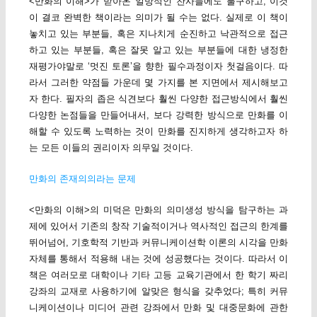
<만화의 이해>가 받아온 일방적인 찬사들에도 불구하고, 이것
이 결코 완벽한 책이라는 의미가 될 수는 없다. 실제로 이 책이
놓치고 있는 부분들, 혹은 지나치게 순진하고 낙관적으로 접근
하고 있는 부분들, 혹은 잘못 알고 있는 부분들에 대한 냉정한
재평가야말로 ‘멋진 토론’을 향한 필수과정이자 첫걸음이다. 따
라서 그러한 약점들 가운데 몇 가지를 본 지면에서 제시해보고
자 한다. 필자의 좁은 식견보다 훨씬 다양한 접근방식에서 훨씬
다양한 논점들을 만들어내서, 보다 강력한 방식으로 만화를 이
해할 수 있도록 노력하는 것이 만화를 진지하게 생각하고자 하
는 모든 이들의 권리이자 의무일 것이다.
만화의 존재의의라는 문제
<만화의 이해>의 미덕은 만화의 의미생성 방식을 탐구하는 과
제에 있어서 기존의 창작 기술적이거나 역사적인 접근의 한계를
뛰어넘어, 기호학적 기반과 커뮤니케이션학 이론의 시각을 만화
자체를 통해서 적용해 내는 것에 성공했다는 것이다. 따라서 이
책은 여러모로 대학이나 기타 고등 교육기관에서 한 학기 짜리
강좌의 교재로 사용하기에 알맞은 형식을 갖추었다; 특히 커뮤
니케이션이나 미디어 관련 강좌에서 만화 및 대중문화에 관한