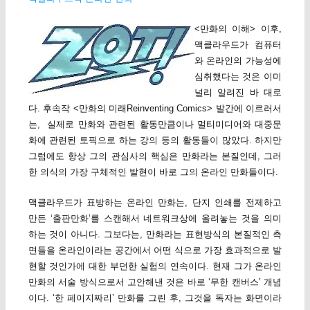
<만화의 이해> 이후,
맥클라우드가 컴퓨터
와 온라인의 가능성에
심취했다는 것은 이미
널리 알려진 바 대로
다. 후속작 <만화의 미래Reinventing Comics> 발간에 이르러서
는, 실제로 만화와 관련된 활동만큼이나 멀티미디어와 대중문
화에 관련된 토픽으로 하는 강의 등의 활동들이 많았다. 하지만
그럼에도 항상 그의 관심사의 핵심은 만화라는 본질인데, 그러
한 의식의 가장 구체적인 발현이 바로 그의 온라인 만화들이다.
맥클라우드가 표방하는 온라인 만화는, 단지 인쇄를 전제하고
만든 ‘출판만화’를 스캔해서 네트워크상에 올려놓는 것을 의미
하는 것이 아니다. 그보다는, 만화라는 표현방식의 본질적인 측
면들을 온라인이라는 공간에서 어떤 식으로 가장 효과적으로 발
현할 것인가에 대한 부던한 실험의 연속이다. 현재 그가 온라인
만화의 서술 방식으로서 고안해낸 것은 바로 ‘무한 캔버스’ 개념
이다. ‘한 페이지짜리’ 만화를 그린 후, 그것을 독자는 화면이라