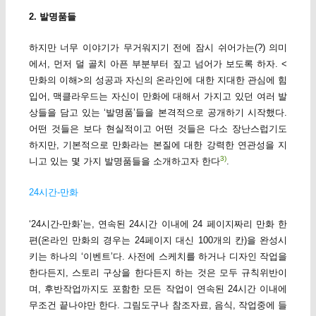
2. 발명품들
하지만 너무 이야기가 무거워지기 전에 잠시 쉬어가는(?) 의미
에서, 먼저 덜 골치 아픈 부분부터 짚고 넘어가 보도록 하자. <
만화의 이해>의 성공과 자신의 온라인에 대한 지대한 관심에 힘
입어, 맥클라우드는 자신이 만화에 대해서 가지고 있던 여러 발
상들을 담고 있는 ‘발명품’들을 본격적으로 공개하기 시작했다.
어떤 것들은 보다 현실적이고 어떤 것들은 다소 장난스럽기도
하지만, 기본적으로 만화라는 본질에 대한 강력한 연관성을 지
3)
니고 있는 몇 가지 발명품들을 소개하고자 한다
.
24시간-만화
‘24시간-만화’는, 연속된 24시간 이내에 24 페이지짜리 만화 한
편(온라인 만화의 경우는 24페이지 대신 100개의 칸)을 완성시
키는 하나의 ‘이벤트’다. 사전에 스케치를 하거나 디자인 작업을
한다든지, 스토리 구상을 한다든지 하는 것은 모두 규칙위반이
며, 후반작업까지도 포함한 모든 작업이 연속된 24시간 이내에
무조건 끝나야만 한다. 그림도구나 참조자료, 음식, 작업중에 들