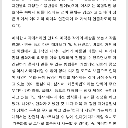
차만별의 다양한 수용반응이 일어났으며, 메시지는 복합적인 상
호작용 속에서 만들어진다는 점이 현재는 강조되고 있다(이 점
은 뒤에서 이미지의 의미와 연관지어 더 자세히 언급하도록 하
겠다).
이러한 시각에서라면 만화의 미덕은 작가의 세상을 보는 시각을
영화나 연극 등의 다른 매체보다 ‘덜 방해받고’, 비교적 개인적
인 차원에서 효과적인 제작이 편하기 때문일 따름이다. 따라서
만약 발화자의 의도를 더욱 강력하게 전달할 수 있으면서도 더
간단하게 혼자서 만들 수 있는 방법들이 개발되면 만화의 중요
성 역시 사라져버릴 수 밖에 없다. 디지털 도구의 보급으로 인하
여 개인이 영화 등의 동영상 매체를 제작하는 것이 점점 쉬워지
고 있는 것이 현실이다; 심지어 ‘카툰화법’이라는 만화의 주요
무기만 하더라도, 플래시 등으로 대표되는 점차 제작이 용이해
지고 있는 1인 제작 애니메이션 방식들과 불리한 경쟁을 하고
있다. 나아가, 만화가 지녔던 것 보다 더욱 더 강한 자아동일시
와 정체성 구축을 무기로 하고 있는 ‘컴퓨터 게임’이라는 매체에
대해서는 완전히 속수무책일 수 밖에 없다(게다가 게임 역시도
‘카툰화법’을 그대로 흡수해서 사용할 수 있다!). 즉, 이러한 이론