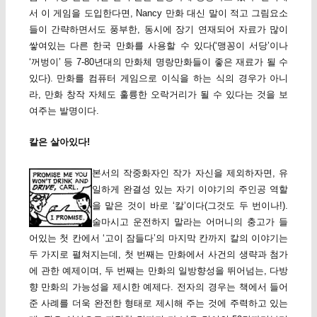
서 이 게임을 도입한다면, Nancy 만화 대신 말이 적고 그림요소
들이 간략하면서도 풍부한, 동시에 장기 연재되어 자료가 많이
쌓여있는 다른 한국 만화를 사용할 수 있다(‘맹꽁이 서당’이나
‘꺼벙이’ 등 7-80년대의 만화체 명랑만화들이 좋은 재료가 될 수
있다). 만화를 컴퓨터 게임으로 이식을 하는 식의 경우가 아니
라, 만화 창작 자체도 훌륭한 오락거리가 될 수 있다는 것을 보
여주는 발명이다.
칼은 살아있다!
본서의 작중화자인 작가 자신을 제외하자면, 유
일하게 완결성 있는 자기 이야기의 주인공 역할
을 맡은 것이 바로 ‘칼’이다(그것도 두 번이나!).
술마시고 운전하지 말라는 어머니의 충고가 들
어있는 첫 칸에서 ‘고이 잠들다’의 마지막 칸까지 칼의 이야기는
두 가지로 펼쳐지는데, 첫 번째는 만화에서 사건의 생략과 첨가
에 관한 예제이며, 두 번째는 만화의 일방향성을 뛰어넘는, 다방
향 만화의 가능성을 제시한 예제다. 전자의 경우는 책에서 들어
준 사례를 더욱 완전한 형태로 제시해 주는 것에 주력하고 있는