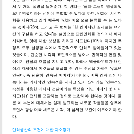
서 두 개의 설명을 들어준다. 첫 번째는 ‘글과 그림이 병렬되었
으니’ 병렬이라는 정의에 부합할 수 있다고 하며, 만화의 시각어
휘를 사용하고 있기 때문에 ‘만화 예술’으로 분류할 수 는 있다
는 것이다(28p). 그리고 두 번째는 ‘한 칸이지만 실제로는 여러
칸의 구실을 하고 있다’는 설명으로 단칸만화를 정의에서 배제
시켜버린 것에 대한 보상을 하려고 시도한다(105p). 하지만 두
경우 모두 실생활 속에서 직관적으로 만화로 받아들이고 있는
것들이며, 단순한 시각적 표현요소를 넘어서 만화적인 연출 및
이야기 전달의 흐름을 지니고 있다; 따라서 맥클라우드가 내린
정의 자체에서 이것들을 포괄할 수 있는 수정을 가하지 않으면
안된다. 즉 단순히 ‘연속된 이미지’가 아니라, 비록 칸과 칸의 나
눔이라는 가시적인 연속성을 지니고 있지 않더라도 ‘연속적인
속성을 이용한 메시지 전달이라는 특성을 지닌 이미지 및 이미
지군(群)’ 전체를 포괄하는 정의로 보완해야 한다는 것이다. 물
론 이 부분에 대해서는 실제 발표되는 새로운 작품들을 염두에
두면서 항상 더욱 새로운 시각, 더 섬세한 보완이 이루어져야 한
다.
만화생산의 조건에 대한 과소평가