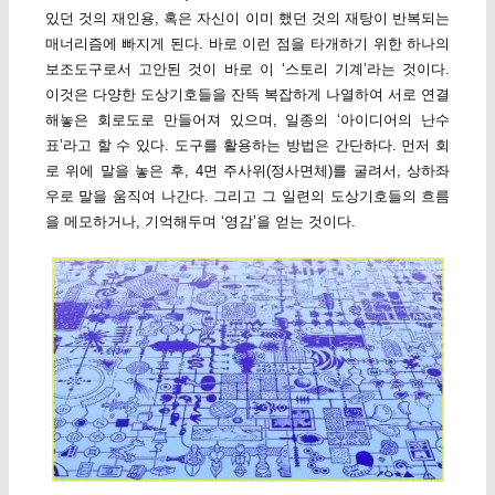
있던 것의 재인용, 혹은 자신이 이미 했던 것의 재탕이 반복되는
매너리즘에 빠지게 된다. 바로 이런 점을 타개하기 위한 하나의
보조도구로서 고안된 것이 바로 이 ‘스토리 기계’라는 것이다.
이것은 다양한 도상기호들을 잔뜩 복잡하게 나열하여 서로 연결
해놓은 회로도로 만들어져 있으며, 일종의 ‘아이디어의 난수
표’라고 할 수 있다. 도구를 활용하는 방법은 간단하다. 먼저 회
로 위에 말을 놓은 후, 4면 주사위(정사면체)를 굴려서, 상하좌
우로 말을 움직여 나간다. 그리고 그 일련의 도상기호들의 흐름
을 메모하거나, 기억해두며 ‘영감’을 얻는 것이다.