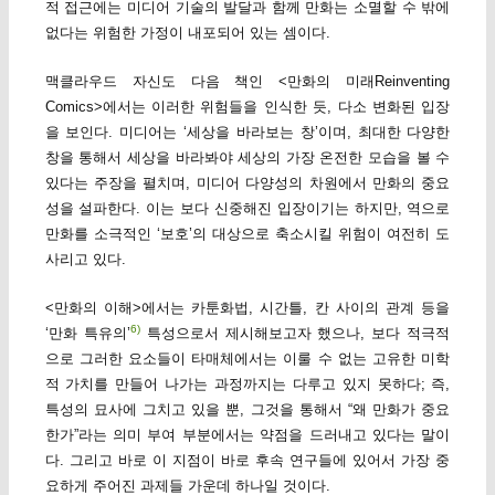
적 접근에는 미디어 기술의 발달과 함께 만화는 소멸할 수 밖에
없다는 위험한 가정이 내포되어 있는 셈이다.
맥클라우드 자신도 다음 책인 <만화의 미래Reinventing
Comics>에서는 이러한 위험들을 인식한 듯, 다소 변화된 입장
을 보인다. 미디어는 ‘세상을 바라보는 창’이며, 최대한 다양한
창을 통해서 세상을 바라봐야 세상의 가장 온전한 모습을 볼 수
있다는 주장을 펼치며, 미디어 다양성의 차원에서 만화의 중요
성을 설파한다. 이는 보다 신중해진 입장이기는 하지만, 역으로
만화를 소극적인 ‘보호’의 대상으로 축소시킬 위험이 여전히 도
사리고 있다.
<만화의 이해>에서는 카툰화법, 시간틀, 칸 사이의 관계 등을
6)
‘만화 특유의’
특성으로서 제시해보고자 했으나, 보다 적극적
으로 그러한 요소들이 타매체에서는 이룰 수 없는 고유한 미학
적 가치를 만들어 나가는 과정까지는 다루고 있지 못하다; 즉,
특성의 묘사에 그치고 있을 뿐, 그것을 통해서 “왜 만화가 중요
한가”라는 의미 부여 부분에서는 약점을 드러내고 있다는 말이
다. 그리고 바로 이 지점이 바로 후속 연구들에 있어서 가장 중
요하게 주어진 과제들 가운데 하나일 것이다.