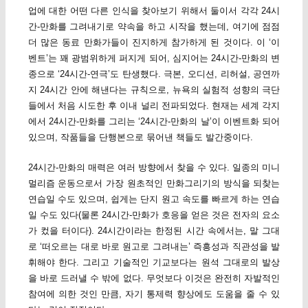
업에 대한 어떤 다른 인식을 찾아보기 위해서 둘이서 각각 24시
간-만화를 그려내기로 약속을 하고 시작을 했는데, 여기에 점점
더 많은 동료 만화가들이 진지하게 참가하게 된 것이다. 이 ‘이
벤트’는 꽤 광범위하게 퍼지게 되어, 심지어는 24시간-만화의 변
종으로 ‘24시간-연극’도 탄생했다. 극본, 오디션, 리허설, 공연까
지 24시간 안에 해낸다는 규칙으로, 뉴욕의 실험적 성향의 극단
들에서 처음 시도한 후 이내 널리 전파되었다. 현재는 세계 각지
에서 24시간-만화를 그리는 ‘24시간-만화의 날’이 이벤트화 되어
있으며, 작품들을 단행본으로 묶어낸 책들도 발간중이다.
24시간-만화의 매력은 여러 방향에서 찾을 수 있다. 일종의 미니
멀리즘 운동으로서 가장 원초적인 만화그리기의 방식을 되찾는
연습일 수도 있으며, 쉽게는 단지 원고 속도를 빠르게 하는 연습
일 수도 있다(물론 24시간-만화가 호응을 얻은 것은 전자의 요소
가 컸을 터이다). 24시간이라는 한정된 시간 속에서는, 말 그대
로 ‘떠오르는 대로 바로 원고로 그려내는’ 즉흥성과 직관성을 발
휘해야 한다. 그리고 기술적인 기교보다는 원석 그대로의 발상
을 바로 드러낼 수 밖에 없다. 무엇보다 이것은 완전히 자발적인
참여에 의한 것인 만큼, 자기 통제력 향상에도 도움을 줄 수 있