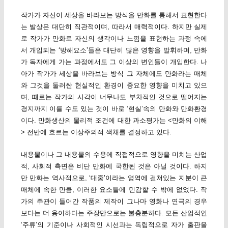
작가가 자신이 세상을 바라보는 방식을 만화를 통해서 표현한다
는 발상은 대단히 직관적이며, 따라서 매력적이다. 하지만 실제
로 작가가 만화로 자신의 생각이나 느낌을 표현하는 과정 속에
서 개입되는 ‘방해요소’들은 대단히 많은 영향을 발휘하며, 만화
가 독자에게 가는 과정에서도 그 이상의 변인들이 개입한다. 나
아가 작가가 세상을 바라보는 방식 그 자체에도 만화라는 매체
와 그것을 둘러싼 현실적인 환경이 중요한 영향을 미치고 있으
며, 때로는 작가의 시각이 너무나도 부차적인 것으로 떨어지는
경지까지 이를 수도 있는 것이 바로 ‘현실’속의 만화와 만화환경
이다. 만화생산의 물리적 조건에 대한 과소평가는 <만화의 이해
> 전반에 흐르는 이상주의적 색채를 결정하고 있다.
내용물이나 그 내용물의 수용에 직접적으로 영향을 미치는 산업
적, 사회적 측면은 비단 만화에 국한된 것은 아닐 것이다. 하지
만 만화는 역사적으로, ‘대중’이라는 영역에 걸쳐있는 지분이 큰
매체에 속한 만큼, 이러한 요소들에 민감할 수 밖에 없었다. 작
가의 주관이 들어간 작품의 제작이 그나마 영화나 연극의 경우
보다는 더 용이하다는 주장만으로는 불충분하다. 모든 산업적인
‘주류’의 기준이나 사회적인 시선과는 독립적으로 자가 출판을