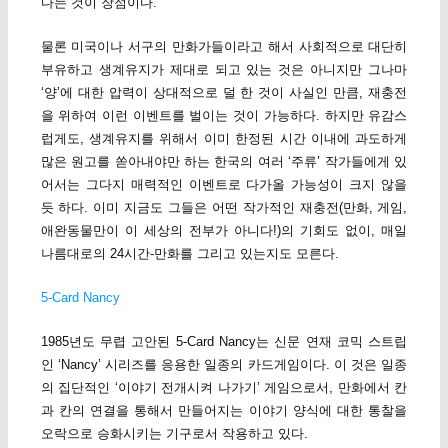
다는 것이 장점이다.
물론 미국이나 서구의 만화가들이라고 해서 사회적으로 대단히
부유하고 생계유지가 제대로 되고 있는 것은 아니지만 그나마
‘양’에 대한 압력이 상대적으로 덜 한 것이 사실인 만큼, 재충전
을 위하여 이런 이벤트를 벌이는 것이 가능하다. 하지만 유감스
럽게도, 생계유지를 위해서 이미 한정된 시간 이내에 과도하게
많은 원고를 쏟아내야만 하는 한국의 여러 ‘주류’ 작가들에게 있
어서는 그다지 매력적인 이벤트로 다가올 가능성이 크지 않을
듯 하다. 이미 지금도 그들은 어떤 작가적인 재충전(만화, 게임,
애완동물만이 이 세상의 전부가 아니다!)의 기회도 없이, 매일
나름대로의 24시간-만화를 그리고 있는지도 모른다.
5-Card Nancy
1985년도 무렵 고안된 5-Card Nancy는 신문 연재 코믹 스트립
인 ‘Nancy’ 시리즈를 응용한 일종의 카드게임이다. 이 것은 일종
의 집단적인 ‘이야기 전개시켜 나가기’ 게임으로서, 만화에서 칸
과 칸의 연결을 통해서 만들어지는 이야기 양식에 대한 통찰을
오락으로 승화시키는 기구로서 작용하고 있다.