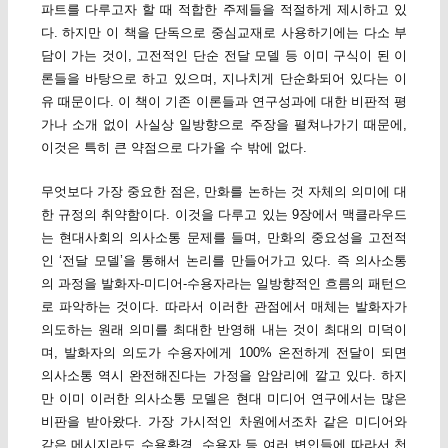
파트를 다루고자 할 때 적합한 주제들을 적절하게 제시하고 있
다. 하지만 이 책을 단독으로 중심교재로 사용하기에는 다소 부
담이 가는 것이, 고전적인 단순 전달 모델 등 이미 구식이 된 이
론들을 바탕으로 하고 있으며, 지나치게 단순화되어 있다는 이
유 때문이다. 이 책이 기존 이론들과 연구성과에 대한 비판적 평
가나 소개 없이 사실상 일방향으로 주장을 펼쳐나가기 때문에,
이것은 특히 큰 약점으로 다가올 수 밖에 없다.
무엇보다 가장 중요한 점은, 만화를 논하는 것 자체의 의미에 대
한 규정의 취약함이다. 이것을 다루고 있는 9장에서 맥클라우드
는 현대사회의 의사소통 문제를 들며, 만화의 중요성을 고전적
인 ‘전달 모델’을 통해서 논리를 만들어가고 있다. 즉 의사소통
의 과정을 발화자-미디어-수용자라는 일방향적인 흐름의 패턴으
로 파악하는 것이다. 따라서 이러한 관점에서 매체는 발화자가
의도하는 원래 의미를 최대한 반영해 내는 것이 최대의 미덕이
며, 발화자의 의도가 수용자에게 100% 온전하게 전달이 되면
의사소통 역시 완전해진다는 가정을 암암리에 깔고 있다. 하지
만 이미 이러한 의사소통 모델은 현대 미디어 연구에서는 많은
비판을 받아왔다. 가장 가시적인 차원에서조차 같은 미디어와
같은 메시지라도 수용환경, 수용자 등 여러 변인들에 따라서 천