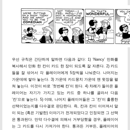
우선 규칙은 간단하게 말하면 다음과 같다: 1) ‘Nancy’ 만화를
복사해서 만화 한 칸이 카드 한 장이 되도록 잘 자른다. 2) 카드
들을 잘 섞어서 각 플레이어에게 5장씩을 나눠준다. 나머지는
가운데에 쌓아 놓는다. 3) 가운데 카드뭉치 가운데 맨 윗장을 펼
쳐 놓는다. 이것이 바로 ’첫번째 칸‘이 된다. 4) 차례가 돌아온 플
레이어는 자기가 가지고 있는 카드 중 하나를 골라서 다음
’칸‘으로 놓는다. 5) 이때, 나머지 플레이어들은 그 ’칸‘이 훌륭한
선택이었는지를 다수결로 판단한다. 즉, 칸과 칸이 이어져서 말
이 되는 (혹은 기발한) 이야기가 전개되었다고 인정되면 그 선택
은 통과된다. 만약 다수결에 의해서 거부당했을 경우, 플레이어
는 그 카드를 다시 가져가야 한다. 통과든 거부든, 플레이어의