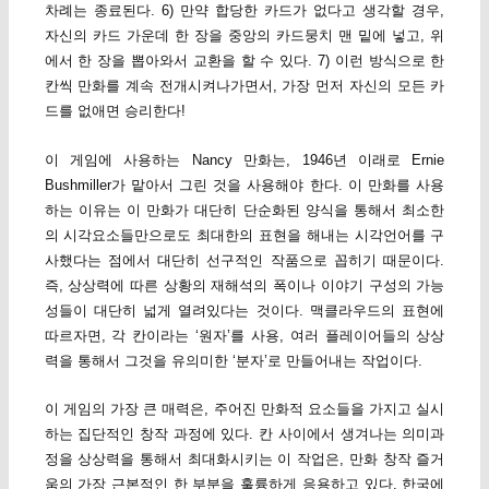
차례는 종료된다. 6) 만약 합당한 카드가 없다고 생각할 경우,
자신의 카드 가운데 한 장을 중앙의 카드뭉치 맨 밑에 넣고, 위
에서 한 장을 뽑아와서 교환을 할 수 있다. 7) 이런 방식으로 한
칸씩 만화를 계속 전개시켜나가면서, 가장 먼저 자신의 모든 카
드를 없애면 승리한다!
이 게임에 사용하는 Nancy 만화는, 1946년 이래로 Ernie
Bushmiller가 맡아서 그린 것을 사용해야 한다. 이 만화를 사용
하는 이유는 이 만화가 대단히 단순화된 양식을 통해서 최소한
의 시각요소들만으로도 최대한의 표현을 해내는 시각언어를 구
사했다는 점에서 대단히 선구적인 작품으로 꼽히기 때문이다.
즉, 상상력에 따른 상황의 재해석의 폭이나 이야기 구성의 가능
성들이 대단히 넓게 열려있다는 것이다. 맥클라우드의 표현에
따르자면, 각 칸이라는 ‘원자’를 사용, 여러 플레이어들의 상상
력을 통해서 그것을 유의미한 ‘분자’로 만들어내는 작업이다.
이 게임의 가장 큰 매력은, 주어진 만화적 요소들을 가지고 실시
하는 집단적인 창작 과정에 있다. 칸 사이에서 생겨나는 의미과
정을 상상력을 통해서 최대화시키는 이 작업은, 만화 창작 즐거
움의 가장 근본적인 한 부분을 훌륭하게 응용하고 있다. 한국에