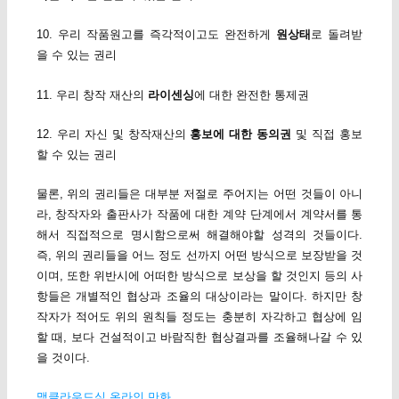
10. 우리 작품원고를 즉각적이고도 완전하게
원상태
로 돌려받
을 수 있는 권리
11. 우리 창작 재산의
라이센싱
에 대한 완전한 통제권
12. 우리 자신 및 창작재산의
홍보에 대한 동의권
및 직접 홍보
할 수 있는 권리
물론, 위의 권리들은 대부분 저절로 주어지는 어떤 것들이 아니
라, 창작자와 출판사가 작품에 대한 계약 단계에서 계약서를 통
해서 직접적으로 명시함으로써 해결해야할 성격의 것들이다.
즉, 위의 권리들을 어느 정도 선까지 어떤 방식으로 보장받을 것
이며, 또한 위반시에 어떠한 방식으로 보상을 할 것인지 등의 사
항들은 개별적인 협상과 조율의 대상이라는 말이다. 하지만 창
작자가 적어도 위의 원칙들 정도는 충분히 자각하고 협상에 임
할 때, 보다 건설적이고 바람직한 협상결과를 조율해나갈 수 있
을 것이다.
맥클라우드식 온라인 만화