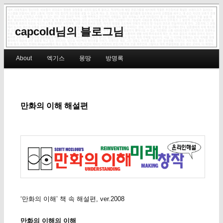
capcold님의 블로그님
Main menu
About
엑기스
몽땅
방명록
Skip to primary content
Skip to secondary content
만화의 이해 해설편
‘만화의 이해’ 책 속 해설편, ver.2008
만화의 이해의 이해