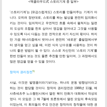
<맥클라우드式 스토리기계 중 일부>
‘스토리기계’는 (유감스럽게도) 스토리를 만들어주는 기계가 아
니다. 오히려 정반대로, 스토리를 짜는 발상을 완전히 임의화시
키는 것이다. 임의적이고 우연적인 흐름 속에서 펼쳐지는 일련
의 도상의 조합을 힌트 삼아서 영감을 얻어내고 그것을 사용할
수 있도록 다시 다듬는 것은 전적으로 자기 자신의 몫이다. 하지
만 가끔 매너리즘에서 벗어나서 완전히 ‘새로운’ 출발점에서부
터 생각을 얻고 싶을 때, 이런 식의 난수표를 사용하는 것이 하
나의 좋은 방법이 될 수 있다. 스스로 자신만의 ‘스토리 기계’를
한번 만들어 보는 것도 물론 추천할 만한 일이며, 그 과정에서도
많은 영감을 얻을 수 있을 것이다.
5)
창작자 권리장전
사실, 이것은 발명품이라기보다는, 하나의 운동 방향성이라고
하는 것이 합당할 것이다. 창작자 권리장전은 1988년 11월, 메
사츄세츠주 노스햄턴시에서 열린 북미 만화가 대회에서 작성되
었다. 이 모임은 그 해 7월에 토론토에서 열린 모임의 후속모임
이었는데, 이 회의들의 주요 안건은 창작자의 창작물에 대한 권