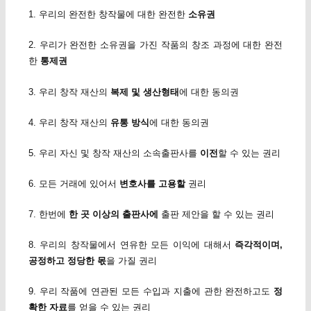
1. 우리의 완전한 창작물에 대한 완전한
소유권
2. 우리가 완전한 소유권을 가진 작품의 창조 과정에 대한 완전
한
통제권
3. 우리 창작 재산의
복제 및 생산형태
에 대한 동의권
4. 우리 창작 재산의
유통 방식
에 대한 동의권
5. 우리 자신 및 창작 재산의 소속출판사를
이전
할 수 있는 권리
6. 모든 거래에 있어서
변호사를 고용할
권리
7. 한번에
한 곳 이상의 출판사에
출판 제안을 할 수 있는 권리
8. 우리의 창작물에서 연유한 모든 이익에 대해서
즉각적이며,
공정하고 정당한 몫
을 가질 권리
9. 우리 작품에 연관된 모든 수입과 지출에 관한 완전하고도
정
확한 자료
를 얻을 수 있는 권리