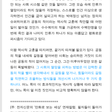
안 되는 사회 시스템 같은 것들 말이다. 그런 모습 속에 인류가
멸망이라도 하지 않을까 걱정하는, 스스로를 인간 이상으로 생
각하면서 인간을 굽어 살피고자 하는 박애정신 넘치는 정의의
슈퍼히어로가 공동의 적이라는 역사적 교훈에 착안할 때 어떤
일이 벌어질 것인가. 수수께끼의 적을 가공하여 수백만명을 단
번에 죽인 결과 나머지 인류가 하나가 되는 아름답고 평화로운
파시즘이 기다리고 있다.
이왕 역사적 교훈을 따지려면, 끝가지 따져볼 필요가 있다. 공동
의 적을 내세워 갈등을 덮어버린 사회는 승리하든 거짓이 드러
나든 공동의 적이 없어지는 그 순간, 그간 미루어두었던 모든 갈
등이 폭발해왔다.
그 사회의 멸망을 피하는 방법은 더 강력한 공
동의 적을 빨리 생각해내서 또 갈등을 덮거나, 힘들더라도 갈등
을 직면하고 조율하는 방식들을 개선시켜 나가거나 두 가지 중
하나다
. 어느 쪽이 더 효과적인지는 역사적 상황에 따라 달랐지
만, 어느 쪽이 덜 미친 짓인지는 비교적 명확하지 않을까 한다.
========================
(주: 전자신문의 ‘만화로 보는 세상’ 연재칼럼. 필자들이 돌아가