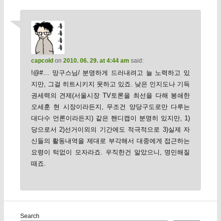
capcold
on
2010. 06. 29. at 4:44 am
said:
!@#… 망구스님/ 분명하게 드러내려고 늘 노력하고 있
지만, 그걸 히트시키지 못하고 있죠. 낮은 인지도나 기득
권세력의 견제(서울시장 TV토론을 최선을 다해 봉쇄한
오세훈 현 시장이라든지, 무조건 양당구도로만 다루는
대다수 언론이라든지) 같은 핸디캡이 분명히 있지만, 1)
당으로서 2)선거이외의 기간에도 적극적으로 3)실제 자
신들의 활동내역을 제대로 부각해서 대중에게 접근하는
요령이 턱없이 모자라죠. 우직한건 알았으니, 명민해질
때죠.
Search