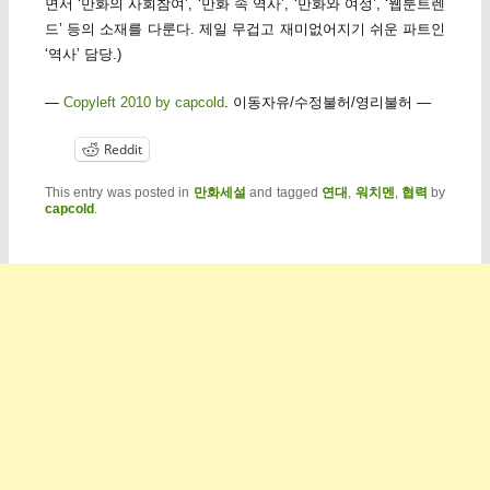
면서 ‘만화의 사회참여’, ‘만화 속 역사’, ‘만화와 여성’, ‘웹툰트렌
드’ 등의 소재를 다룬다. 제일 무겁고 재미없어지기 쉬운 파트인
‘역사’ 담당.)
—
Copyleft 2010 by capcold
. 이동자유/수정불허/영리불허 —
Reddit
This entry was posted in
만화세설
and tagged
연대
,
워치멘
,
협력
by
capcold
.