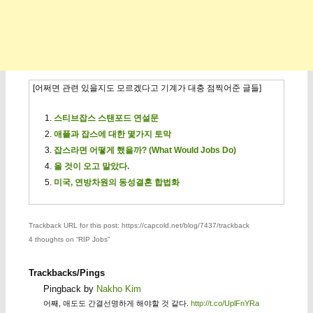
[어쩌면 관련 있을지도 모르겠다고 기계가 대충 점찍어준 글들]
스티브잡스 스탠포드 연설문
애플과 잡스에 대한 몇가지 토막
잡스라면 어떻게 했을까? (What Would Jobs Do)
올 것이 오고 말았다.
미국, 연방차원의 동성결혼 합법화
Trackback URL for this post: https://capcold.net/blog/7437/trackback
4 thoughts on “
RIP Jobs
”
Trackbacks/Pings
Pingback by
Nakho Kim
어째, 애도도 간결선명하게 해야할 것 같다.
http://t.co/UplFnYRa