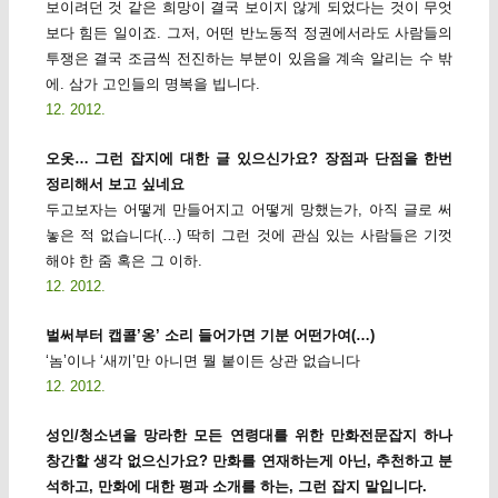
보이려던 것 같은 희망이 결국 보이지 않게 되었다는 것이 무엇
보다 힘든 일이죠. 그저, 어떤 반노동적 정권에서라도 사람들의
투쟁은 결국 조금씩 전진하는 부분이 있음을 계속 알리는 수 밖
에. 삼가 고인들의 명복을 빕니다.
12. 2012.
오옷… 그런 잡지에 대한 글 있으신가요? 장점과 단점을 한번
정리해서 보고 싶네요
두고보자는 어떻게 만들어지고 어떻게 망했는가, 아직 글로 써
놓은 적 없습니다(…) 딱히 그런 것에 관심 있는 사람들은 기껏
해야 한 줌 혹은 그 이하.
12. 2012.
벌써부터 캡콜’옹’ 소리 들어가면 기분 어떤가여(…)
‘놈’이나 ‘새끼’만 아니면 뭘 붙이든 상관 없습니다
12. 2012.
성인/청소년을 망라한 모든 연령대를 위한 만화전문잡지 하나
창간할 생각 없으신가요? 만화를 연재하는게 아닌, 추천하고 분
석하고, 만화에 대한 평과 소개를 하는, 그런 잡지 말입니다.