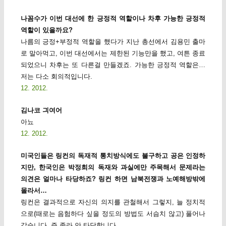
나꼼수가 이번 대선에 한 긍정적 역할이나 차후 가능한 긍정적
역할이 있을까요?
나름의 긍정+부정적 역할을 했다가 지난 총선에서 김용민 출마
로 말아먹고, 이번 대선에서는 제한된 기능만을 했고, 여튼 종료
되었으니 차후는 또 다른걸 만들겠죠. 가능한 긍정적 역할은…
저는 다소 회의적입니다.
12. 2012.
김나코 긔여어
아뇨
12. 2012.
미국인들은 링컨의 독재적 통치방식에도 불구하고 공은 인정하
지만, 한국인은 박정희의 독재와 과실에만 주목해서 문제라는
의견은 얼마나 타당하죠? 링컨 하면 남북전쟁과 노예해방밖에
몰라서…
링컨은 결과적으로 자신의 의지를 관철해서 그렇지, 늘 정치적
으로(때로는 음험하다 싶을 정도의 방법도 서슴치 않고) 풀어나
갔습니다. 즉 졸라 안 타당합니다.