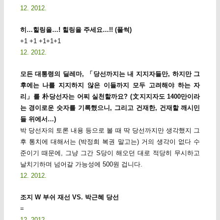
12. 2012.
히…힐링을…! 힐링을 주세요…!! (풀썩)
+1 +1 +1+1+1
12. 2012.
모든 대통령의 딜레마, 「당선까지는 내 지지자들만, 하지만 그
후에는 나를 지지하지 않은 이들까지 모두 고려해야 하는 자
리」를 朴당선자는 어찌 실천할까요? (文지지자도 1400만이라
는 경이로운 숫자를 기록했으니, 그리고 건재한, 건재할 깨시민
들 위에서…)
박 당선자의 토론 내용 등으로 볼 때 딱 당선까지만 생각했지 그
후 통치에 대해서는 (박정희 복권 말고는) 거의 생각이 없다 수
준이기 때문에, 그냥 그간 S당이 해오던 대로 적당히 무시하고
날치기하며 넘어갈 가능성에 500원 겁니다.
12. 2012.
조지 W 부쉬 재선 VS. 박근혜 당선
=
12. 2012.