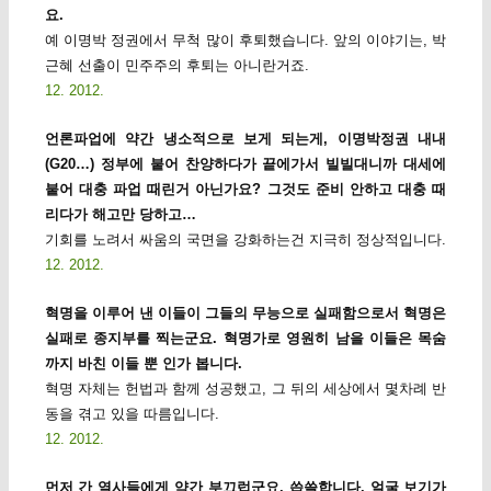
요.
예 이명박 정권에서 무척 많이 후퇴했습니다. 앞의 이야기는, 박
근혜 선출이 민주주의 후퇴는 아니란거죠.
12. 2012.
언론파업에 약간 냉소적으로 보게 되는게, 이명박정권 내내
(G20…) 정부에 붙어 찬양하다가 끝에가서 빌빌대니까 대세에
붙어 대충 파업 때린거 아닌가요? 그것도 준비 안하고 대충 때
리다가 해고만 당하고…
기회를 노려서 싸움의 국면을 강화하는건 지극히 정상적입니다.
12. 2012.
혁명을 이루어 낸 이들이 그들의 무능으로 실패함으로서 혁명은
실패로 종지부를 찍는군요. 혁명가로 영원히 남을 이들은 목숨
까지 바친 이들 뿐 인가 봅니다.
혁명 자체는 헌법과 함께 성공했고, 그 뒤의 세상에서 몇차례 반
동을 겪고 있을 따름입니다.
12. 2012.
먼저 간 열사들에게 약간 부끄럽군요. 씁쓸합니다. 얼굴 보기가