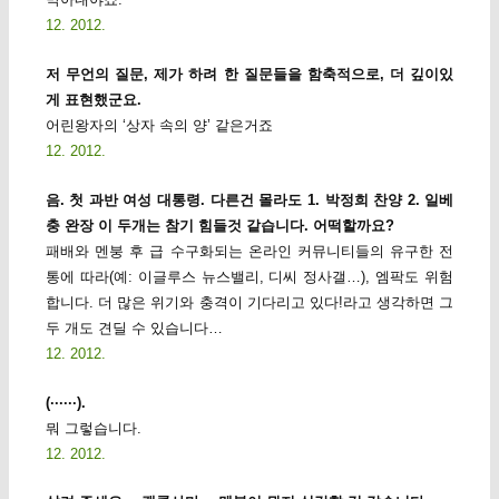
12. 2012.
저 무언의 질문, 제가 하려 한 질문들을 함축적으로, 더 깊이있
게 표현했군요.
어린왕자의 ‘상자 속의 양’ 같은거죠
12. 2012.
음. 첫 과반 여성 대통령. 다른건 몰라도 1. 박정희 찬양 2. 일베
충 완장 이 두개는 참기 힘들것 같습니다. 어떡할까요?
패배와 멘붕 후 급 수구화되는 온라인 커뮤니티들의 유구한 전
통에 따라(예: 이글루스 뉴스밸리, 디씨 정사갤…), 엠팍도 위험
합니다. 더 많은 위기와 충격이 기다리고 있다!라고 생각하면 그
두 개도 견딜 수 있습니다…
12. 2012.
(······).
뭐 그렇습니다.
12. 2012.