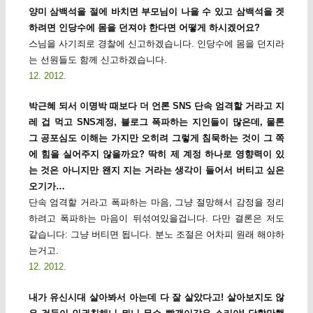
양미 삼백석을 절에 바치면 부모님이 나을 수 있고 삼백석을 겟
하려면 인당수에 몸을 던져야 한다면 어떻게 하시겠어요?
스님을 사기죄로 경찰에 신고하겠습니다. 인당수에 몸을 던지라
는 선원들도 함께 신고하겠습니다.
12. 2012.
박근혜 되서 이명박 때보다 더 언론 SNS 단속 엄격할 거라고 지
레 겁 먹고 SNS계정, 블로그 폭파하는 지인들이 많은데, 물론
그 공포심도 이해는 가지만 오히려 그렇게 침묵하는 것이 그 쪽
에 힘을 실어주지 않을까요? 딱히 제 계정 하나로 영향력이 있
는 것은 아니지만 왠지 지는 거라는 생각이 들어서 버티고 싶은
오기가…
단속 엄격할 거라고 폭파하는 마음, 그냥 절망해서 감정을 정리
하려고 폭파하는 마음이 뒤섞여있을겁니다. 다만 결론은 저도
같습니다: 그냥 버티면 됩니다. 분노 조절은 어차피 원래 해야하
는거고.
12. 2012.
내가 유신시대 살아봐서 아는데 다 잘 살았다고! 살아보지도 않