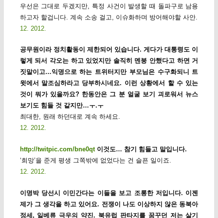
우선은 그대로 두겠지만, 특정 사건이 발생할 때 돌파구로 남용
하고자 할겁니다. 계속 소송 걸고, 이슈화하며 방어해야할 사안.
12. 2012.
공무원이라 정치활동이 제한되어 있습니다. 게다가 대통령도 이
렇게 되서 각오는 하고 있었지만 솔직히 멘붕 안했다고 하면 거
짓말이고…익명으로 하는 트위터지만 부모님은 수구화되니 트
윗에서 말조심하라고 당부하시네요. 이런 상황에서 할 수 있는
것이 뭐가 있을까요? 한동안은 그 분 얼굴 보기 괴로워서 뉴스
보기도 힘들 것 같지만…ㅜ.ㅜ
최대한, 원래 하던대로 계속 하세요.
12. 2012.
http://twitpic.com/bne0qt
이것도… 참기 힘들고 말입니다.
‘희망’을 준게 평생 그쪽밖에 없었다는 건 슬픈 일이죠.
12. 2012.
이명박 당선시 이민간다는 이들을 보고 조롱한 저입니다. 이젠
제가 그 생각을 하고 있어요. 전쟁이 나도 이상하지 않은 동북아
정세, 일베류 극우의 약진. 북유럽 판타지를 꿈꾸던 저는 살기