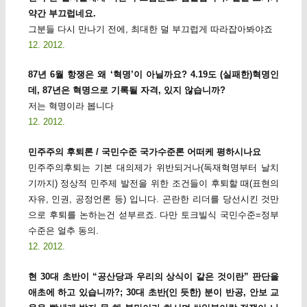
약간 부끄럽네요.
그분들 다시 만나기 전에, 최대한 덜 부끄럽게 따라잡아봐야죠
12. 2012.
87년 6월 항쟁은 왜 ‘혁명’이 아닐까요? 4.19도 (실패한)혁명인
데, 87년은 혁명으로 기록될 자격, 있지 않습니까?
저는 혁명이라 봅니다
12. 2012.
민주주의 후퇴론 / 국민수준 국가수준론 어떠케 평하시나요
민주주의후퇴는 기본 대의제가 위반되거나(독재혁명부터 날치
기까지) 정상적 민주제 발전을 위한 조건들이 후퇴할 때(표현의
자유, 인권, 공정언론 등) 입니다. 곤란한 리더를 당선시킨 것만
으로 후퇴를 논하는건 섣부르죠. 다만 토크빌식 국민수준=정부
수준은 얼추 동의.
12. 2012.
현 30대 초반이 “공산당과 우리의 상식이 같은 것이란” 판단을
애초에 하고 있습니까?; 30대 초반(인 듯한) 분이 반공, 안보 교