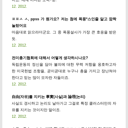
12. 2012.
ㅍㅍㅅ ㅅ, ppss 가 뭔가요? 저는 첨에 폭풍*스인줄 알고 깜짝
놀랐어요
마음대로 읽으라더군요. 그 중 폭풍설사가 가장 큰 호응을 받은
듯.
12. 2012.
전미총기협회에 대해서 어떻게 생각하시나요?
독립운동의 정신을 담아 불의에 대한 무력 저항을 옹호하고자
한 미국헌법 조항을, 곧이곧대로 누구나 총을 가지고 장난쳐야
한다고 믿는 많이 모자란 자들이죠.
12. 2012.
自由(자유)를 지키는 事實(사실)과 論理(논리)
사실도 경시하고 논리도 날아가고 그걸로 특정 클러스터만의 자
유를 지키는 것이지만 말이죠.
12. 2012.