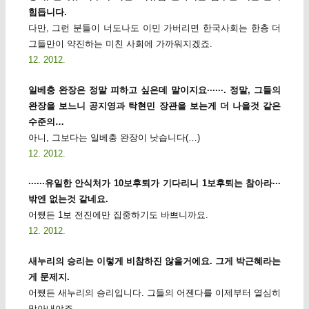
힘듭니다.
다만, 그런 분들이 너도나도 이민 가버리면 한국사회는 한층 더
그들만이 약진하는 미친 사회에 가까워지겠죠.
12. 2012.
일베충 완장은 정말 피하고 싶은데 말이지요······. 정말, 그들의
완장을 보느니 공지영과 탁현민 장관을 보는게 더 나을것 같은
수준의…
아니, 그보다는 일베충 완장이 낫습니다(…)
12. 2012.
······유일한 안식처가 10보후퇴가 기다리니 1보후퇴는 참아라···
밖엔 없는것 같네요.
어쨌든 1보 전진에만 집중하기도 바쁘니까요.
12. 2012.
새누리의 승리는 이렇게 비참하진 않을거에요. 그게 박근혜라는
게 문제지.
어쨌든 새누리의 승리입니다. 그들의 어젠다를 이제부터 열심히
막아내야죠.