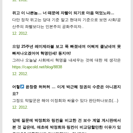
위고 이 나쁜놈… 너 때문에 자빨이 되기로 마음 먹었노라…
다만 정작 위고는 당대 기준 말고 현대의 기준으로 보면 사회/공
산주의 좌빨보다는 인본주의 공화주의자..
12. 2012.
으앙 25주년 레미제라블 보고 푹 빠졌네여 어쪄져 클났네여 못
빠져나오겠어여 혁명만세! 동지여!
그러나 오늘날 사회에서 혁명을 내세우는 것에 대한 제 생각은
https://capcold.net/blog/8838
12. 2012.
어헣
윤창중 허허허 … 이게 박근혜 정권의 수준은 아니겠지
요?
그정도 막말꾼은 해야 이정희와 싸울수 있다 판단하나보죠(…)
12. 2012.
앞에 질문에 박정희와 링컨을 비교한 건 보수 계열 게시판에서
본 것 같은데, 애초에 박정희와 링컨이 비교당할만한 이유가 있