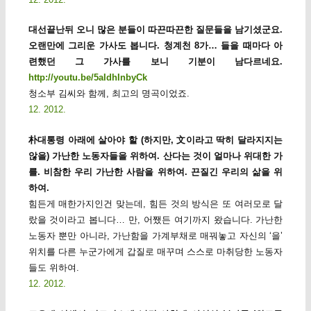
대선끝난뒤 오니 많은 분들이 따끈따끈한 질문들을 남기셨군요.
오랜만에 그리운 가사도 봅니다. 청계천 8가… 들을 때마다 아
련했던 그 가사를 보니 기분이 남다르네요.
http://youtu.be/5aIdhInbyCk
청소부 김씨와 함께, 최고의 명곡이었죠.
12. 2012.
朴대통령 아래에 살아야 할 (하지만, 文이라고 딱히 달라지지는
않을) 가난한 노동자들을 위하여. 산다는 것이 얼마나 위대한 가
를. 비참한 우리 가난한 사람을 위하여. 끈질긴 우리의 삶을 위
하여.
힘든게 매한가지인건 맞는데, 힘든 것의 방식은 또 여러모로 달
랐을 것이라고 봅니다… 만, 어쨌든 여기까지 왔습니다. 가난한
노동자 뿐만 아니라, 가난함을 가계부채로 매꿔놓고 자신의 ‘을’
위치를 다른 누군가에게 갑질로 매꾸며 스스로 마취당한 노동자
들도 위하여.
12. 2012.