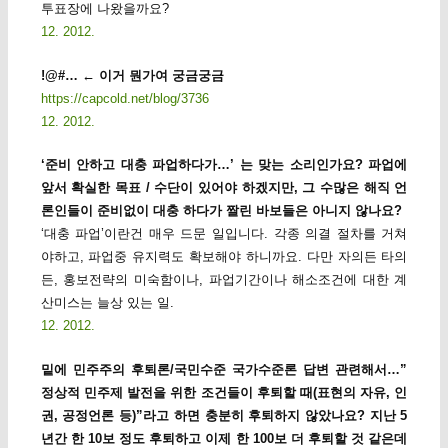
투표장에 나왔을까요?
12. 2012.
!@#… ← 이거 뭔가여 궁금궁금
https://capcold.net/blog/3736
12. 2012.
‘준비 안하고 대충 파업하다가…’ 는 맞는 소리인가요? 파업에
앞서 확실한 목표 / 수단이 있어야 하겠지만, 그 수많은 해직 언
론인들이 준비없이 대충 하다가 짤린 바보들은 아니지 않나요?
‘대충 파업’이란건 매우 드문 일입니다. 각종 의결 절차를 거쳐
야하고, 파업중 유지력도 확보해야 하니까요. 다만 자의든 타의
든, 홍보전략의 미숙함이나, 파업기간이나 해소조건에 대한 계
산미스는 늘상 있는 일.
12. 2012.
밑에 민주주의 후퇴론/국민수준 국가수준론 답변 관련해서…”
정상적 민주제 발전을 위한 조건들이 후퇴할 때(표현의 자유, 인
권, 공정언론 등)”라고 하면 충분히 후퇴하지 않았나요? 지난 5
년간 한 10보 정도 후퇴하고 이제 한 100보 더 후퇴할 것 같은데