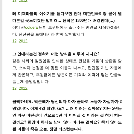
12. 2012.
레 미제라블의 이야기를 듣다보면 현대 대한민국이랑 굳이 별
다른걸 못느끼겠단 말이죠… 원작은 1800년대 배경인데(…)
이미 ‎@
coldera
님이 트위터에서 끝내주는 번안을 시작하셨습니
다. 완전판을 토해내시라 함께 압박합시다
12. 2012.
그 연대라는건 정확히 어떤 방식을 이루어 지나요?
같은 사회의 일원임을 인식한 상태로 관심을 기울여 상황을 알
고, 소식과 논점을 더 많은 이들과 나누고, 편견을 지닌 자들에
게 반론하고, 후원금이든 방문이든 기회와 여력이 닿는 만큼씩
돕는게 출발점입니다.
12. 2012.
끔찍하네요. 박근혜가 당선되자 마자 곧바로 노동자 자살자가 2
명입니다. 이제 4일 되었나요? …왜 이러는 걸까요? 지난 5년동
안 겨우 버틴것이 앞으로 5년 더 이어질 것 이라는 걸 참기 힘든
걸까요? 희망이 하나도 남지 않아 이러는 걸까요? 죽지 않아도
될 이들이 죽은 오늘, 정말 죄스럽습니다.