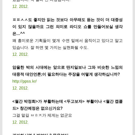
12. 2012.
ㅍㅍㅅㅅ도 좋지만 읽는 것보다 아무래도 듣는 것이 더 대중성
이 있지 않을까요 그런 의미로 라디오 쇼를 만들어보실 생각
은…^^
꽤 흥미로운 기획들이 몇개 수면 밑에서 움직이고 있다고 알고
있습니다. 잘 하면 몇 가지는 실현화될 수도.
12. 2012.
암울한 박의 시대에는 앞으로 딴지일보나 그와 비슷한 느낌의
대중적 대안언론;이 필요하다는 주장을 어떻게 생각하십니까?
http://ppss.kr/
12. 2012.
<월간 박정희>가 부활하는데 <두고보자> 부활이나 <월간 캡콜
드> 창간예정은 없으신가요?
그걸 맡길 ㅂㅎㅈ가 제게는 없군요
12. 2012.