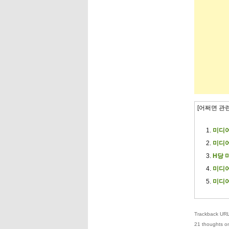
[어쩌면 관
미디어
미디어
H당 
미디어
미디어
Trackback URL 
21 thoughts on