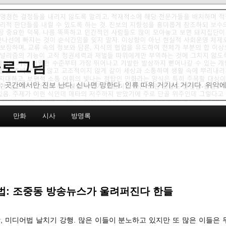
 블로그님
: 곳간에서만 진보 난다. 신나면 망한다. 인류 따위 거기서 거기다. 위악
만화
시사
방명록
법: 조중동 방송뉴스가 울려퍼진다 한들
당, 미디어법 날치기 강행. 많은 이들이 분노하고 있지만 또 많은 이들은