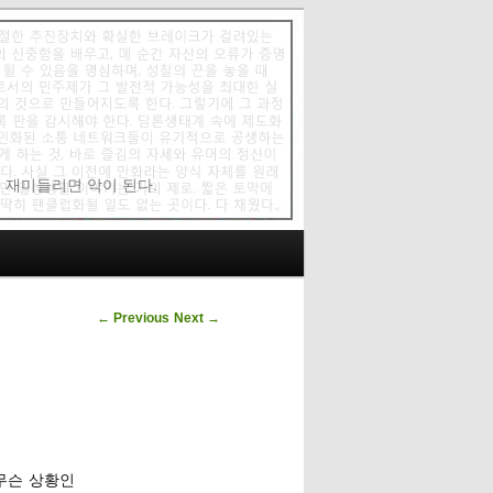
에 재미들리면 악이 된다.
Post navigation
←
Previous
Next
→
 무슨 상황인