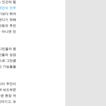
 인간의 힘
국민의 민주
기보다 뛰어
견디기 위해
반등의 추진
 아니면 민
시민들의 원
시민들의 성장
스로 그만큼
진 기능들을
사이 주인이
결과 보도부문
운 현장 저
야기고, 보