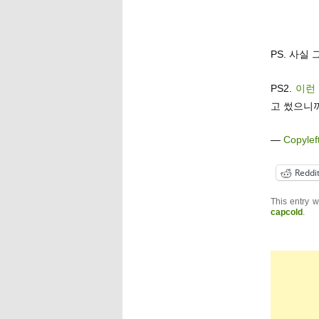
PS. 사실
PS2.
이런
고 썼으니
—
Copylef
Reddi
This entry 
capcold
.