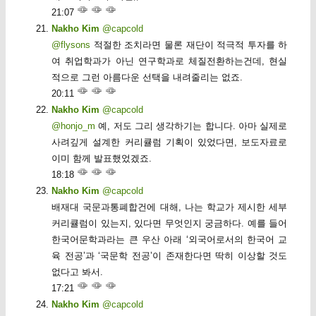
21:07
Nakho Kim
@capcold
@flysons
적절한 조치라면 물론 재단이 적극적 투자를 하
여 취업학과가 아닌 연구학과로 체질전환하는건데, 현실
적으로 그런 아름다운 선택을 내려줄리는 없죠.
20:11
Nakho Kim
@capcold
@honjo_m
예, 저도 그리 생각하기는 합니다. 아마 실제로
사려깊게 설계한 커리큘럼 기획이 있었다면, 보도자료로
이미 함께 발표했었겠죠.
18:18
Nakho Kim
@capcold
배재대 국문과통폐합건에 대해, 나는 학교가 제시한 세부
커리큘럼이 있는지, 있다면 무엇인지 궁금하다. 예를 들어
한국어문학과라는 큰 우산 아래 ‘외국어로서의 한국어 교
육 전공’과 ‘국문학 전공’이 존재한다면 딱히 이상할 것도
없다고 봐서.
17:21
Nakho Kim
@capcold