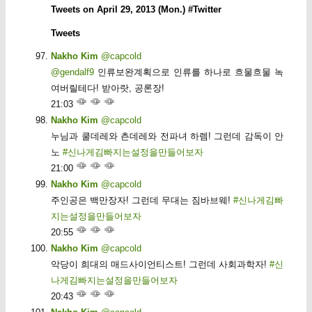
Tweets on April 29, 2013 (Mon.) #Twitter
Tweets
Nakho Kim
@capcold
@gendalf9
인류보완계획으로 인류를 하나로 흐물흐물 녹
여버릴테다! 받아랏, 공론장!
21:03
Nakho Kim
@capcold
누님과 쿨데레와 츤데레와 전파녀 하렘! 그런데 감독이 안
노
#신나게김빠지는설정을만들어보자
21:00
Nakho Kim
@capcold
주인공은 백만장자! 그런데 무대는 짐바브웨!
#신나게김빠
지는설정을만들어보자
20:55
Nakho Kim
@capcold
악당이 희대의 매드사이언티스트! 그런데 사회과학자!
#신
나게김빠지는설정을만들어보자
20:43