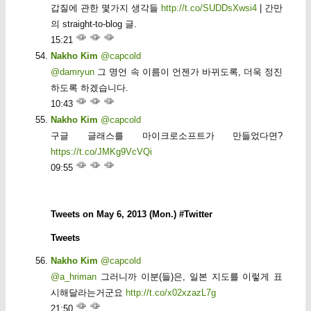
갑질에 관한 몇가지 생각들
http://t.co/SUDDsXwsi4
| 간만
의 straight-to-blog 글.
15:21
Nakho Kim
@capcold
@damryun
그 명언 속 이름이 언젠가 바뀌도록, 더욱 정진
하도록 하겠습니다.
10:43
Nakho Kim
@capcold
구글 글래스를 마이크로소프트가 만들었다면?
https://t.co/JMKg9VcVQi
09:55
Tweets on May 6, 2013 (Mon.) #Twitter
Tweets
Nakho Kim
@capcold
@a_hriman
그러니까 이분(들)은, 일본 지도를 이렇게 표
시해달라는거군요
http://t.co/x02xzazL7g
21:50