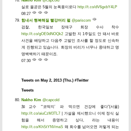
Nakho Kim
@capcold
실로 올곧은 5월의 눈폭풍이로다
http://t.co/dV6gxbY4LP
08:27
힘내서 행복해질 빨강머리 펄
@pariscom
검찰, 한국일보 장재구 회장 수사 착수
http://t.co/gOE0dNOQk2
고발한 지 1주일도 안 돼서 바로
사건을 배당하고 다음주 고발인 조사를 할 정도로 신속하
게 진행되고 있습니다. 회장의 비리가 너무나 중대하고 명
명백백하기 때문이죠.
07:30
Tweets on May 2, 2013 (Thu.) #Twitter
Tweets
Nakho Kim
@capcold
加교수 “‘코딱지’ 파 먹으면 건강에 좋다”(서울)
http://t.co/aiuCzM3TL7
| 가설을 제시했으니 이제 정식 실
험을 해서 증명하고 싶다, 라는 내용이
http://t.co/KhStYNVmaS
왜 회수를 넘어오면 저렇게 되는