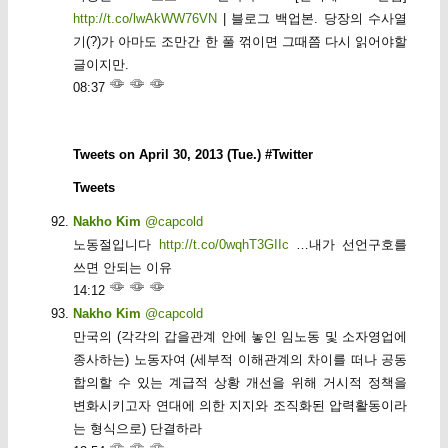
http://t.co/lwAkWW76VN
| 블로그 백업본. 당장의 수사열
기(?)가 아마도 조만간 한 풀 꺾이면 그때쯤 다시 읽어야할
글이지만.
08:37
Tweets on April 30, 2013 (Tue.) #Twitter
Tweets
Nakho Kim
@capcold
노동절입니다
http://t.co/0wqhT3GIIc
…내가 선언구호를
쓰면 안되는 이유
14:12
Nakho Kim
@capcold
만국의 (각각의 갑을관계 안에 놓인 임노동 및 소자영업에
종사하는) 노동자여 (세부적 이해관계의 차이를 떠나 공동
합의할 수 있는 계급적 상황 개선을 위해 거시적 정책을
변화시키고자 연대에 의한 지지와 조직화된 압력활동이라
는 형식으로) 단결하라