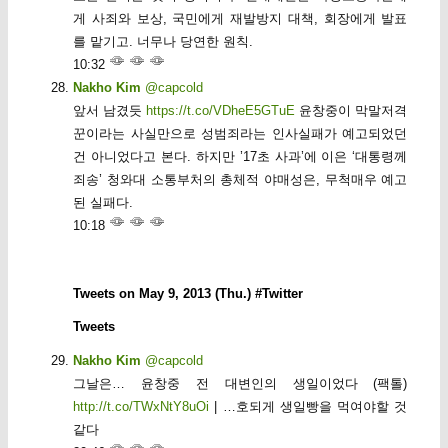
게 사죄와 보상, 국민에게 재발방지 대책, 회장에게 발표
를 맡기고. 너무나 당연한 원칙.
10:32
Nakho Kim
@capcold
앞서 남겼듯
https://t.co/VDheE5GTuE
윤창중이 막말저격
꾼이라는 사실만으로 성범죄라는 인사실패가 예고되었던
건 아니었다고 본다. 하지만 ’17초 사과’에 이은 ‘대통령께
죄송’ 청와대 소통부처의 총체적 야매성은, 무척매우 예고
된 실패다.
10:18
Tweets on May 9, 2013 (Thu.) #Twitter
Tweets
Nakho Kim
@capcold
그날은… 윤창중 전 대변인의 생일이었다 (팩톨)
http://t.co/TWxNtY8uOi
| …호되게 생일빵을 먹여야할 것
같다