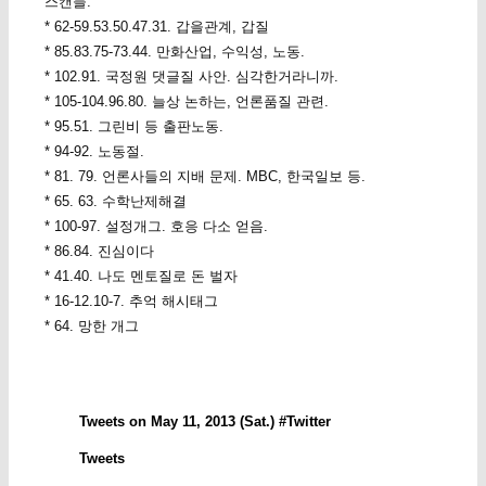
스캔들.
* 62-59.53.50.47.31. 갑을관계, 갑질
* 85.83.75-73.44. 만화산업, 수익성, 노동.
* 102.91. 국정원 댓글질 사안. 심각한거라니까.
* 105-104.96.80. 늘상 논하는, 언론품질 관련.
* 95.51. 그린비 등 출판노동.
* 94-92. 노동절.
* 81. 79. 언론사들의 지배 문제. MBC, 한국일보 등.
* 65. 63. 수학난제해결
* 100-97. 설정개그. 호응 다소 얻음.
* 86.84. 진심이다
* 41.40. 나도 멘토질로 돈 벌자
* 16-12.10-7. 추억 해시태그
* 64. 망한 개그
Tweets on May 11, 2013 (Sat.) #Twitter
Tweets