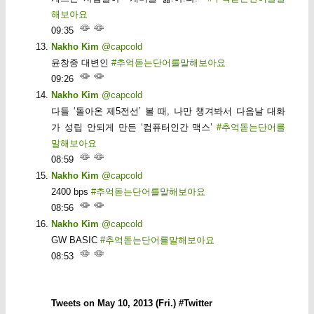
해보아요
09:35
Nakho Kim
@capcold
윤창중 대변인
#추억돋는단어를말해보아요
09:26
Nakho Kim
@capcold
다들 ‘돌아온 제5전선’ 볼 때, 나만 챙겨봐서 다음날 대화
가 성립 안되게 만든 ‘컴퓨터인간 맥스’
#추억돋는단어를
말해보아요
08:59
Nakho Kim
@capcold
2400 bps
#추억돋는단어를말해보아요
08:56
Nakho Kim
@capcold
GW BASIC
#추억돋는단어를말해보아요
08:53
Tweets on May 10, 2013 (Fri.) #Twitter