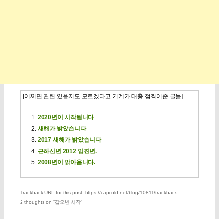
[어쩌면 관련 있을지도 모르겠다고 기계가 대충 점찍어준 글들]
2020년이 시작됩니다
새해가 밝았습니다
2017 새해가 밝았습니다
근하신년 2012 임진년.
2008년이 밝아옵니다.
Trackback URL for this post: https://capcold.net/blog/10811/trackback
2 thoughts on “
갑오년 시작
”