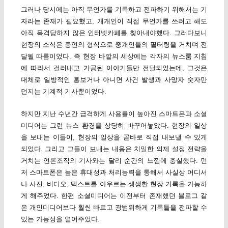
그러나 당시에는 아직 무언가를 기록하고 전파하기 위해서는 기
자라는 존재가 필요했고, 개개인이 직접 무언가를 쓰려고 해도
아직 폭격당하지 않은 인터넷카페를 찾아내야했다. 그러다보니
현장의 소식은 증언의 형식으로 중개인들의 필터링을 거치며 전
달될 따름이었다. 즉 현장 바깥의 세상에는 각자의 뉴스룸 지침
에 따라서 걸러내고 가공된 이야기들만 전달되었는데, 그것은
대체로 일방적인 홍보거나 아니면 사건 발생과 사망자 숫자만
던지는 기계적 기사뿐이었다.
하지만 지난 수년간 급격하게 사용률이 높아진 스마트폰과 소셜
미디어는 그런 뉴스 환경을 상당히 바꾸어놓았다. 현장의 일상
을 보내는 이들이, 현장의 일상을 곧바로 직접 내보낼 수 있게
되었다. 그리고 그들이 보내는 내용은 치밀한 의제 설정 전략을
거치는 언론조직의 기사와는 달리 순간의 느낌에 충실했다. 먼
저 스마트폰은 높은 휴대성과 처리능력을 통해서 사실상 어디서
나 사진, 비디오, 텍스트를 아우르는 생생한 현장 기록을 가능하
게 해주었다. 한편 소셜미디어는 이전부터 존재했던 블로그 같
은 개인미디어보다 훨씬 빠르고 광범위하게 기록들을 전파할 수
있는 가능성을 열어주었다.