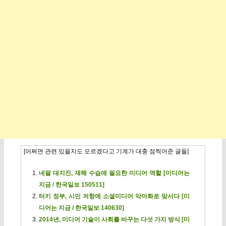
[어쩌면 관련 있을지도 모르겠다고 기계가 대충 점찍어준 글들]
네팔 대지진, 재해 수습에 필요한 미디어 역할 [미디어는
지금 / 한국일보 150511]
터키 정부, 시민 저항에 소셜미디어 악마화로 맞서다 [미
디어는 지금 / 한국일보 140630]
2014년, 미디어 기술이 사회를 바꾸는 다섯 가지 방식 [미