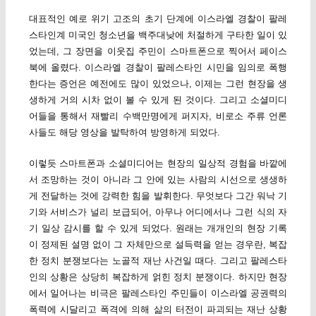
대표적인 예로 위기 고조의 초기 단계에 이스라엘 경찰이 팔레
스타인계 미국인 청소년을 백주대낮에 처절하게 구타한 일이 있
었는데, 그 장면을 이웃집 주민이 스마트폰으로 찍어서 페이스
북에 올렸다. 이스라엘 경찰이 팔레스타인 시민을 임의로 폭행
한다는 증언은 예전에도 많이 있었으나, 이제는 그런 현장을 생
생하게 거의 시차 없이 볼 수 있게 된 것이다. 그리고 소셜미디
어들을 통해서 재빨리 수백만명에게 퍼지자, 비로소 주류 언론
사들도 해당 영상을 발탁하여 방영하게 되었다.
이렇듯 스마트폰과 소셜미디어는 현장의 일상적 경험을 바깥에
서 조망하는 것이 아니라 그 안에 있는 사람의 시선으로 생생하
게 전달하는 것에 강력한 힘을 발휘한다. 무엇보다 그간 워낙 기
기와 서비스가 널리 보급되어, 아무나 어디에서나 그런 식의 자
기 일상 감시를 할 수 있게 되었다. 원래는 개개인의 현장 기록
이 정제된 설명 없이 그 자체만으로 설득력을 얻는 경우란, 복잡
한 정치 분쟁보다는 노골적 재난 사건일 때다. 그리고 팔레스타
인의 상황은 상당히 복잡하게 얽힌 정치 분쟁이다. 하지만 현장
에서 일어나는 비극은 팔레스타인 주민들이 이스라엘 공권력의
폭력에 시달리고 폭격에 의해 삶의 터전이 파괴되는 재난 상황