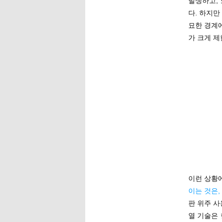
발생하고,
다. 하지만
묘한 경계에
가 크게 제
이런 상황
이는 것은,
판 위주 
열 기술은 