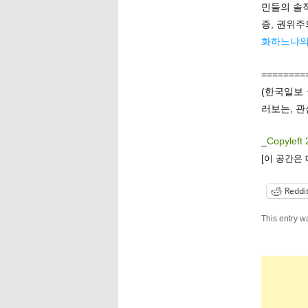
민들의 솔
증, 권위주
화하느냐의
========
(한국일보
러보는, 관
_
Copyleft 
[이 공간은
Reddi
This entry w