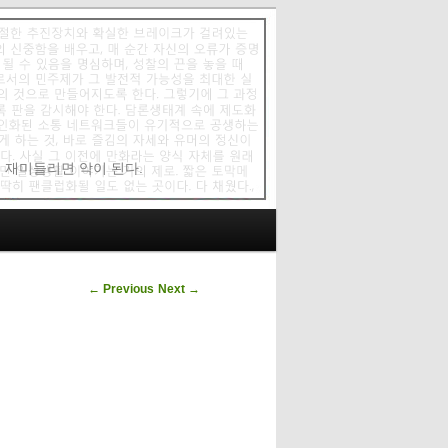
에 재미들리면 악이 된다.
Post navigation
←
Previous
Next
→