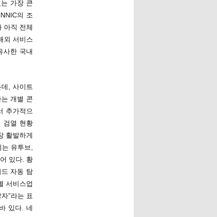
는 가장 큰
NNIC의 조
차 아직 전체
 해외 서비스
유사한 국내
데, 사이트
는 개별 콘
서 추가적으
 검열 현황
장 활발하게
에는 유투브,
 있다. 황
드 자동 탐
별 서비스업
말자”라는 표
바 있다. 네