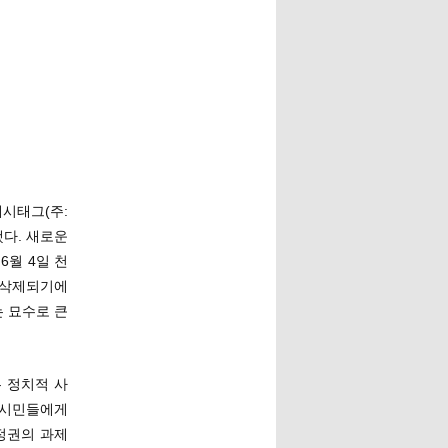
해시태그(주:
다. 새로운
6월 4일 천
 삭제되기에
 묘수로 큰
 정치적 사
 시민들에게
정권의 과제