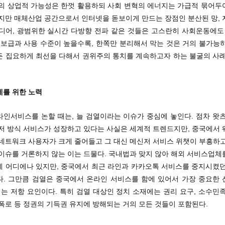
넷의 상업적 가능성은 한껏 활용하되 사회 변혁의 에너지는 가급적 묶어두
하지만 매체산업 공간으로서 인터넷을 돋보이게 만드는 장점인 분산된 망, 
미디어, 광범위한 실시간 다방향 전파 같은 것들은 고스란히 사회운동에도 
 보급과 사용 수준이 높을수록, 한쪽만 분리해서 막는 것은 거의 불가능
든 집요하게 최선을 다해서 권위주의 통치를 계속하고자 하는 불굴의 사례
제를 위한 노력
라인서비스를 논할 때는, 늘 검열이라는 이슈가 중심에 놓인다. 점차 왓츠
신저 방식 서비스가 성장하고 있다는 사실은 세계적 트렌드지만, 중국에서 
 네트워크 사용자가 크게 줄어들고 그 대신 메신저 서비스 위챗이 부흥하고
 이슈를 거론하지 않는 이는 드물다. 국내법과 맞지 않아 해외 서비스업체
계 어디에나 있지만, 중국에서 최근 라인과 카카오톡 서비스를 중지시켰던
다. 그만큼 검열은 중국에서 온라인 서비스를 함에 있어서 가장 중요한 
는 저항 요인이다. 특히 검열 대상인 정치 소재에는 권리 요구, 소수민족
폭로 등 정권의 기득권 유지에 방해되는 거의 모든 것들이 포함된다.