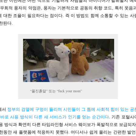
 또한 이번에는 어떤 식으로 기발하게 사람들의 아이디어가 발휘될지 예
 우회적 풍자의 약점은, 풍자는 기본적으로 공동의 취향 코드, 특히 웃음
 대한 조율이 필요하다는 점이다. 즉 이 방법도 함께 소통할 수 있는 
한된다.
“풀진흙말” 또는 “fuck your mom”
에서
정부의 검열에 구멍이 뚫리며 시민들이 그 틈에 사회적 힘이 있는 공
 바로 사용 방식이 다른 새 서비스가 인기를 얻는 순간이다
. 기존 포털
사용 방식과 확연히 다른 타임라인형 서비스 웨이보가 폭발적으로 보급되자,
한동안 새 플랫폼에 적응하지 못했다. 어디서나 쉽게 올리는 간편한 발언