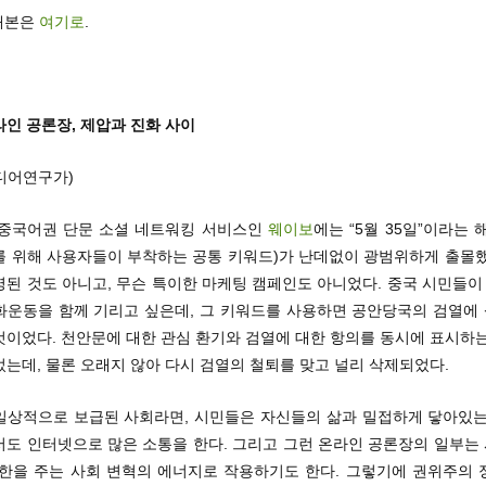
게재본은
여기로
.
인 공론장, 제압과 진화 사이
디어연구가)
, 중국어권 단문 소셜 네트워킹 서비스인
웨이보
에는 “5월 35일”이라는 
를 위해 사용자들이 부착하는 공통 키워드)가 난데없이 광범위하게 출몰했
된 것도 아니고, 무슨 특이한 마케팅 캠페인도 아니었다. 중국 시민들이 
화운동을 함께 기리고 싶은데, 그 키워드를 사용하면 공안당국의 검열에
것이었다. 천안문에 대한 관심 환기와 검열에 대한 항의를 동시에 표시하는
는데, 물론 오래지 않아 다시 검열의 철퇴를 맞고 널리 삭제되었다.
일상적으로 보급된 사회라면, 시민들은 자신들의 삶과 밀접하게 닿아있는
서도 인터넷으로 많은 소통을 한다. 그리고 그런 온라인 공론장의 일부는
권한을 주는 사회 변혁의 에너지로 작용하기도 한다. 그렇기에 권위주의 