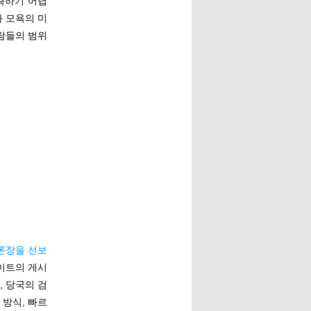
측하기 어렵
과 모욕의 미
사람들의 범위
론장을 선보
사이트의 게시
 당국의 검
 방식, 빠르