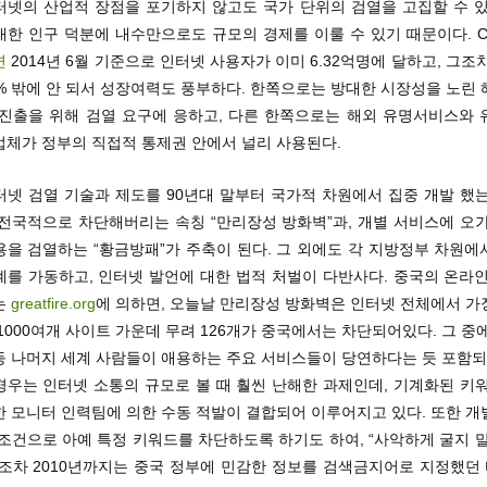
터넷의 산업적 장점을 포기하지 않고도 국가 단위의 검열을 고집할 수 있
한 인구 덕분에 내수만으로도 규모의 경제를 이룰 수 있기 때문이다. C
면
2014년 6월 기준으로 인터넷 사용자가 이미 6.32억명에 달하고, 그조
% 밖에 안 되서 성장여력도 풍부하다. 한쪽으로는 방대한 시장성을 노린
 진출을 위해 검열 요구에 응하고, 다른 한쪽으로는 해외 유명서비스와 
업체가 정부의 직접적 통제권 안에서 널리 사용된다.
터넷 검열 기술과 제도를 90년대 말부터 국가적 차원에서 집중 개발 했는
 전국적으로 차단해버리는 속칭 “만리장성 방화벽”과, 개별 서비스에 오가
용을 검열하는 “황금방패”가 주축이 된다. 그 외에도 각 지방정부 차원에
계를 가동하고, 인터넷 발언에 대한 법적 처벌이 다반사다. 중국의 온라인
는
greatfire.org
에 의하면, 오늘날 만리장성 방화벽은 인터넷 전체에서 가
1000여개 사이트 가운데 무려 126개가 중국에서는 차단되어있다. 그 중
등 나머지 세계 사람들이 애용하는 주요 서비스들이 당연하다는 듯 포함되어
경우는 인터넷 소통의 규모로 볼 때 훨씬 난해한 과제인데, 기계화된 키워
한 모니터 인력팀에 의한 수동 적발이 결합되어 이루어지고 있다. 또한 개
조건으로 아예 특정 키워드를 차단하도록 하기도 하여, “사악하게 굴지 
조차 2010년까지는 중국 정부에 민감한 정보를 검색금지어로 지정했던 