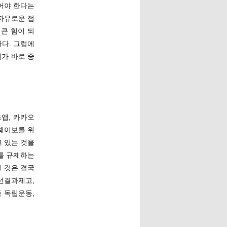
어야 한다는
자유로운 접
큰 힘이 되
하다. 그럼에
가 바로 중
앱, 카카오
웨이보를 위
 있는 것을
를 규제하는
 것은 결국
선결과제고,
 독립운동,