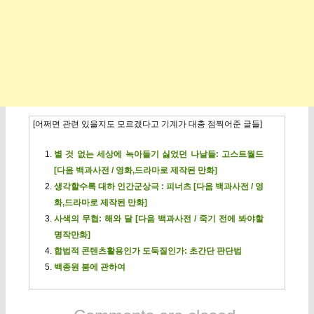
[어쩌면 관련 있을지도 모르겠다고 기계가 대충 점찍어준 글들]
별 것 없는 세상에 녹아들기 싫었던 나날들: 고스트월드
[다음 백과사전 / 영화,드라마로 제작된 만화]
생각할수록 대하 인간군상극 : 피너츠 [다음 백과사전 / 영
화,드라마로 제작된 만화]
사색의 무협: 해와 달 [다음 백과사전 / 죽기 전에 봐야할
명작만화]
합법적 콘텐츠활용인가 도둑질인가: 초간단 판단법
백종원 붐에 관하여