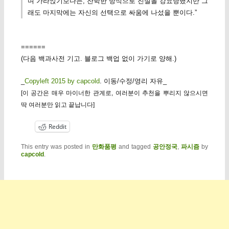
며 가라앉기보다는, 잔학한 방식으로 진실을 강요당했지만 그
래도 마지막에는 자신의 선택으로 싸움에 나섰을 뿐이다.”
======
(다음 백과사전 기고. 블로그 백업 없이 가기로 양해.)
_
Copyleft 2015 by capcold
. 이동/수정/영리 자유_
[이 공간은 매우 마이너한 관계로, 여러분이 추천을 뿌리지 않으시면
딱 여러분만 읽고 끝납니다]
Reddit
This entry was posted in
만화품평
and tagged
공안정국
,
파시즘
by
capcold
.