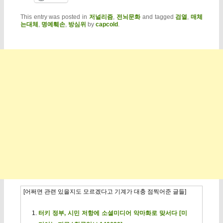
This entry was posted in
저널리즘
,
전뇌문화
and tagged
검열
,
매체
는대체
,
명예훼손
,
방심위
by
capcold
.
[어쩌면 관련 있을지도 모르겠다고 기계가 대충 점찍어준 글들]
터키 정부, 시민 저항에 소셜미디어 악마화로 맞서다 [미