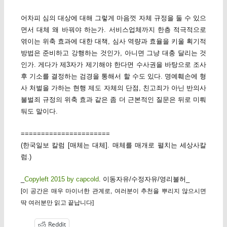
어차피 심의 대상에 대해 그렇게 마음껏 자체 규정을 둘 수 있으
면서 대체 왜 바꿔야 하는가. 서비스업체까지 한층 적극적으로
엮이는 위축 효과에 대한 대책, 심사 역량과 효율을 키울 획기적
방법은 준비하고 강행하는 것인가, 아니면 그냥 대충 달리는 것
인가. 게다가 제3자가 제기해야 한다면 수사권을 바탕으로 조사
후 기소를 결정하는 검경을 통해서 할 수도 있다. 명예훼손에 형
사 처벌을 가하는 현행 제도 자체의 단점, 친고죄가 아닌 반의사
불벌죄 규정의 위축 효과 같은 좀 더 근본적인 질문은 뒤로 미뤄
둬도 말이다.
======================
(한국일보 칼럼 [매체는 대체]. 매체를 매개로 펼치는 세상사칼
럼.)
_
Copyleft 2015 by capcold
. 이동자유/수정자유/영리불허_
[이 공간은 매우 마이너한 관계로, 여러분이 추천을 뿌리지 않으시면
딱 여러분만 읽고 끝납니다]
Reddit