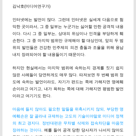
김낙호(미디어연구가)
인터넷에는 발언이 많다. 그런데 인터넷은 실세계 다음으로 험
악한 곳이라서, 그 중 일부는 누군가는 싫어할 만한 공격적 내용
이다. 다시 그 중 일부는, 상대의 위상이나 인격을 부당하게 훼
손한다. 그 중 마지막 범위만 규제해야 할 대상인데, 앞의 두 범
위의 발언들은 건강한 민주제의 의견 충돌과 조율을 위해 용납
내지 장려되어야 할 내용들이기 때문이다.
하지만 현실에서는 마지막 범위에 속하는지 경계를 짓기 쉽지
않은 사례들이 당연하게도 매우 많다. 따져보면 두 번째 범위 정
도에 속하는 발언이라도, 자기가 편드는 쪽에 가해지면 명예훼
손이라고 여기고, 내가 욕하는 쪽에 대해 가해지면 평범한 발언
이라고 여기기도 한다.
마음에 들지 않아도 필요한 말들을 위축시키지 않되, 부당한 명
예훼손은 잘 골라내 규제하는 고도의 기술이야말로 미디어 정책
의 최고 경지다. 정반대편은 무차별 삭제와 접속차단을 마음껏
장려하는 것이다
. 예를 들어 공격 당한 당사자가 나서지 않아도