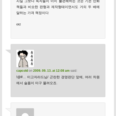
사실 그보다 독자들이 이미 불편해하는 것은 기존 만화
책들과 비슷한 판형과 제작형태이면서도 거의 두 배에
달하는 가격 책정이다
orz
capcold
on
2009. 09. 13. at 12:08 am
said:
!@#… 미고자라드님/ 곤란한 경영판단 앞에, 여러 차원
에서 슬픔이 마구 몰려오죠.