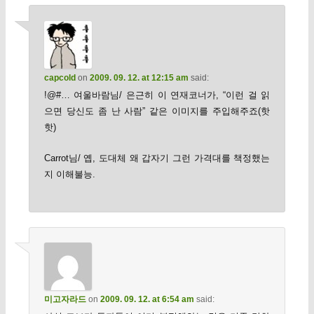
capcold
on
2009. 09. 12. at 12:15 am
said:
!@#… 여울바람님/ 은근히 이 연재코너가, “이런 걸 읽
으면 당신도 좀 난 사람” 같은 이미지를 주입해주죠(핫
핫)
Carrot님/ 옙, 도대체 왜 갑자기 그런 가격대를 책정했는
지 이해불능.
미고자라드
on
2009. 09. 12. at 6:54 am
said: