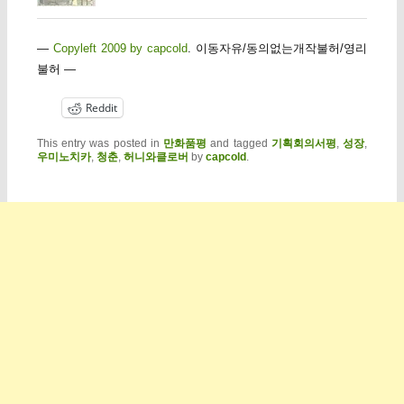
—
Copyleft 2009 by capcold
. 이동자유/동의없는개작불허/영리
불허 —
Reddit
This entry was posted in
만화품평
and tagged
기획회의서평
,
성장
,
우미노치카
,
청춘
,
허니와클로버
by
capcold
.