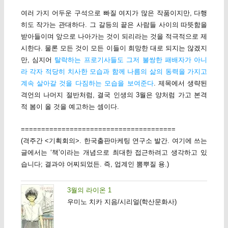
여러 가지 어두운 구석으로 빠질 여지가 많은 작품이지만, 다행
히도 작가는 관대하다. 그 갈등의 끝은 사람들 사이의 따뜻함을
받아들이며 앞으로 나아가는 것이 되리라는 것을 적극적으로 제
시한다. 물론 모든 것이 모든 이들이 희망한 대로 되지는 않겠지
만, 심지어
탈락하는 프로기사들도 그저 불쌍한 패배자가 아니
라 각자 적당히 치사한 모습과 함께 나름의 삶의 동력을 가지고
계속 살아갈 것을 다짐하는 모습을 보여준다
. 제목에서 생략된
격언의 나머지 절반처럼, 결국 인생의 3월은 양처럼 가고 본격
적 봄이 올 것을 예고하는 셈이다.
======================================
(격주간 <기획회의>. 한국출판마케팅 연구소 발간. 여기에 쓰는
글에서는 ‘책’이라는 개념으로 최대한 접근하려고 생각하고 있
습니다; 결과야 어찌되었든. 즉, 업계인 뽐뿌질 용.)
3월의 라이온 1
우미노 치카 지음/시리얼(학산문화사)