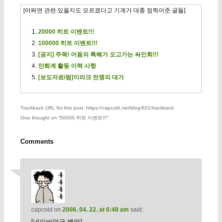
[어쩌면 관련 있을지도 모르겠다고 기계가 대충 점찍어준 글들]
20000 히트 이벤트!!!
100000 히트 이벤트!!!
[공지] 주목! 어둠의 특혜가 오고가는 싸인회!!!
만화계 활동 이력 사항
[보도자료/펌]이라크 전쟁의 대가
Trackback URL for this post: https://capcold.net/blog/601/trackback
One thought on “
50000 히트 이벤트!!!
”
Comments
capcold
on
2006. 04. 22. at 6:48 am
said:
[네이버덧글 백업]