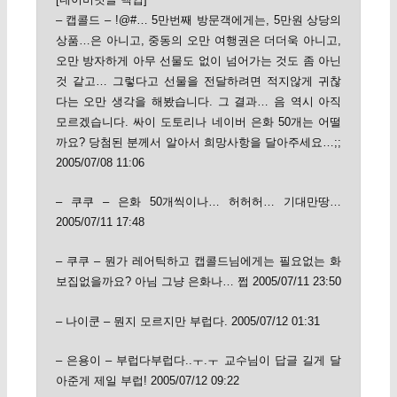
– 캡콜드 – !@#… 5만번째 방문객에게는, 5만원 상당의
상품…은 아니고, 중동의 오만 여행권은 더더욱 아니고,
오만 방자하게 아무 선물도 없이 넘어가는 것도 좀 아닌
것 같고… 그렇다고 선물을 전달하려면 적지않게 귀찮
다는 오만 생각을 해봤습니다. 그 결과… 음 역시 아직
모르겠습니다. 싸이 도토리나 네이버 은화 50개는 어떨
까요? 당첨된 분께서 알아서 희망사항을 달아주세요…;;
2005/07/08 11:06
– 쿠쿠 – 은화 50개씩이나… 허허허… 기대만땅…
2005/07/11 17:48
– 쿠쿠 – 뭔가 레어틱하고 캡콜드님에게는 필요없는 화
보집없을까요? 아님 그냥 은화나… 쩝 2005/07/11 23:50
– 나이쿤 – 뭔지 모르지만 부럽다. 2005/07/12 01:31
– 은용이 – 부럽다부럽다..ㅜ.ㅜ 교수님이 답글 길게 달
아준게 제일 부럽! 2005/07/12 09:22