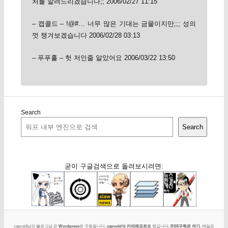
처를 알려드리겠습니다;; 2006/02/27 11:15
– 캡콜드 – !@#… 너무 많은 기대는 금물이지만;;; 성의
껏 챙겨보겠습니다 2006/02/28 03:13
– 푸푸홀 – 헛 저인줄 알았어요 2006/03/22 13:50
Search
Search
굳이 구글검색으로 돌려보시려면:
capcold님의 블로그님 은
Wordpress
로 구동됩니다.
capcold식 카피레프트
를 챙깁니다.
RSS구독은 여기
. 메일은