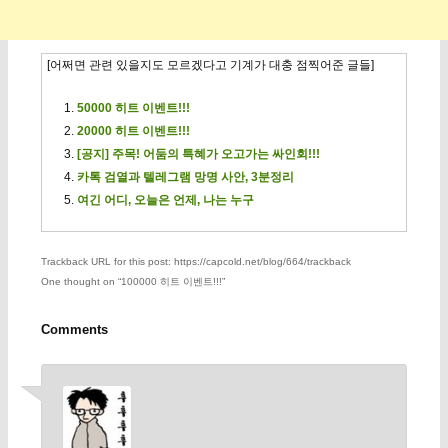
[어쩌면 관련 있을지도 모르겠다고 기계가 대충 점찍어준 글들]
50000 히트 이벤트!!!
20000 히트 이벤트!!!
[공지] 주목! 어둠의 특혜가 오고가는 싸인회!!!
카톡 검열과 텔레그램 망명 사안, 3분정리
여긴 어디, 오늘은 언제, 나는 누구
Trackback URL for this post: https://capcold.net/blog/664/trackback
One thought on “
100000 히트 이벤트!!!
”
Comments