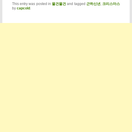
This entry was posted in
물건물건
and tagged
근하신년
,
크리스마스
by
capcold
.