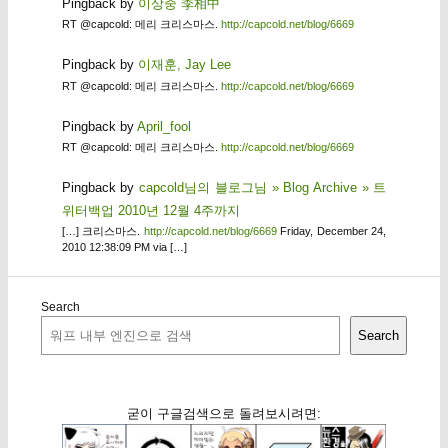
Pingback by
이상중 李相中
RT @capcold: 메리 크리스마스.
http://capcold.net/blog/6669
Pingback by
이재훈, Jay Lee
RT @capcold: 메리 크리스마스.
http://capcold.net/blog/6669
Pingback by
April_fool
RT @capcold: 메리 크리스마스.
http://capcold.net/blog/6669
Pingback by
capcold님의 블로그님 » Blog Archive » 트
위터백업 2010년 12월 4주까지
[…] 크리스마스.
http://capcold.net/blog/6669
Friday, December 24,
2010 12:38:09 PM via […]
Search
Search
굳이 구글검색으로 돌려보시려면: