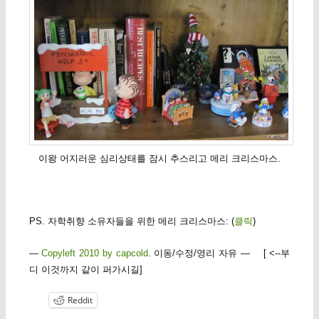
이왕 어지러운 심리상태를 잠시 추스리고 메리 크리스마스.
PS. 자학취향 소유자들을 위한 메리 크리스마스: (
클릭
)
—
Copyleft 2010 by capcold
. 이동/수정/영리 자유 — [ <--부
디 이것까지 같이 퍼가시길]
Reddit