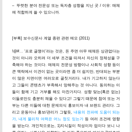
– 뚜렷한 분야 전문성 또는 독자층 성향을 지닌 곳 / 이유: 매체
에 적합하게 쓸 수 있으니까.
[부록] 보수신문사 계열 종편 관련 메모 (2011)
!@#… ‘프로 글쟁이’라는 것은, 돈 주면 아무 매체든 상관없다는
것이 아니라 오히려 더 세부 조건을 따져서 자신의 정체성을 구
축해야 하는 것이다. 매체의 전문성 방향이나 사회적 성향 등이
큰 맥락에서 이견이 없는 곳이라면 좀 더 쉽지만, 반대되는 부분
이 많은 지면이면 여러모로 골칫거리다. 내가 기고하지 않는다
고 그들이 콘텐츠가 부족해서 망해주는 것 아니다. 동의하는 이
들이 함께 기고 거부를 해도 마찬가지다. 성향 맞는(혹은 없는)
이들로만도 충분히 채울 수 있다고! 그렇기 때문에 참여 또는 거
부는 다른 이들에 대한 문제의식 홍보이자 내 브랜드 관리다. 그
리고 운동이나 홍보/관리가 그렇듯,
내용의 전파에 도움이 되는
가, 내게 물리적 여력은 어느 정도 있는가
등 여러 조건에 영향
을 받는다. 개인적으로는, 1)지식질이 적성이자 업이다 보니 나