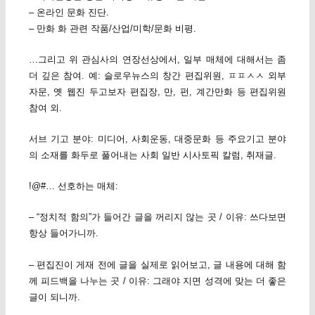
– 온라인 문화 진단.
– 만화 화 관련 작품/산업/미학/문화 비평.
…그리고 위 관심사의 연장선상에서, 일부 매체에 대해서는 좀
더 깊은 참여. 예: 슬로우뉴스의 창간 편집위원, ㅍㅍㅅㅅ 외부
자문, 옛 웹진 두고보자 편집장, 만, 펀, 계간만화 등 편집위원
참여 외.
서브 기고 분야: 미디어, 사회운동, 대중문화 등 주요기고 분야
의 소재를 화두로 풀어내는 사회 일반 시사토픽 칼럼, 취재글.
!@#… 선호하는 매체:
– “정치적 함의”가 들어간 글을 꺼리지 않는 곳 / 이유: 쓰다보면
항상 들어가니까.
– 편집진이 게재 전에 글을 실제로 읽어보고, 글 내용에 대해 함
께 피드백을 나누는 곳 / 이유: 그래야 지면 성격에 맞는 더 좋은
글이 되니까.