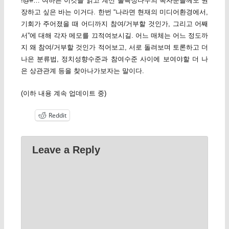
!@#… 여하튼 이것을 읽고 계신 불특정다수의 독자분들께도 권
장하고 싶은 바는 이거다. 한번 “나라면 현재의 미디어환경에서,
기회가 주어졌을 때 어디까지 참여/거부할 것인가, 그리고 어째
서”에 대해 각자 메모를 끄적여보시길. 어느 매체는 어느 정도까
지 왜 참여/거부할 것인가 적어보고, 서로 돌려보며 토론하고 더
나은 분류법, 정치성향수준과 참여수준 사이에 보여야할 더 나
은 상관관계 등을 찾아나가보자는 말이다.
(이하 내용 계속 업데이트 중)
Reddit
Leave a Reply