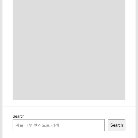
Search
Search