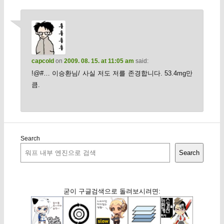
capcold
on
2009. 08. 15. at 11:05 am
said:
!@#… 이승환님/ 사실 저도 저를 존경합니다. 53.4mg만
큼.
Search
Search
굳이 구글검색으로 돌려보시려면: