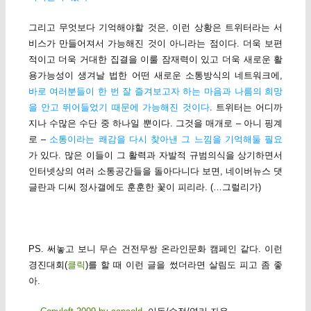
그리고 무엇보다 기억해야할 것은, 이런 상황은 트위터라는 서
비스가 만들어져서 가능해진 것이 아니라는 점이다. 더욱 보편
적이고 더욱 거대한 집결을 이룰 잠재력이 있고 더욱 새로운 활
용가능성이 생겨날 법한 어떤 새로운 소통방식의 네트워크에,
바로 여러분들이 한 번 잘 즐겨보고자 하는 마음과 나름의 희망
을 안고 뛰어들었기 때문에 가능해진 것이다
. 트위터는 어디까
지나 수많은 수단 중 하나일 뿐이다. 그것을 매개로 – 아니 핑계
로 –
소통이라는 쾌감을 다시 찾아낸 그 느낌을 기억해둘 필요
가 있다. 많은 이들이 그 활력과 자발적 규범의식을 상기하면서
인터넷상의 여러 소통공간들을 돌아다니다 보면, 네이버뉴스 댓
글란과 디씨 정사갤에도 훈훈한 꽃이 피리라. (…그럴리가)
PS. 써놓고 보니 무슨 건전무쌍 온라인문화 캠페인 같다. 이런
경진대회(
클릭
)를 할 때 이런 글을 썼더라면 살림도 피고 좀 좋
아.