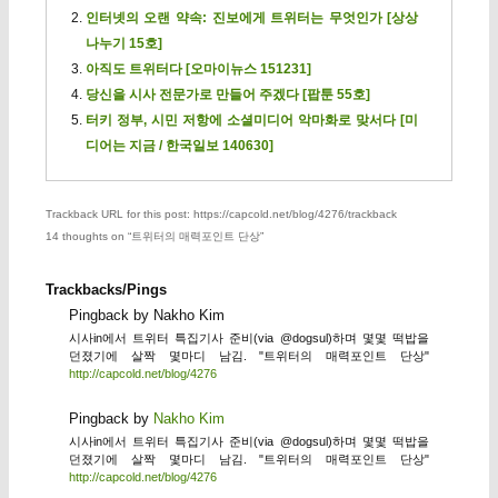
인터넷의 오랜 약속: 진보에게 트위터는 무엇인가 [상상
나누기 15호]
아직도 트위터다 [오마이뉴스 151231]
당신을 시사 전문가로 만들어 주겠다 [팝툰 55호]
터키 정부, 시민 저항에 소셜미디어 악마화로 맞서다 [미
디어는 지금 / 한국일보 140630]
Trackback URL for this post: https://capcold.net/blog/4276/trackback
14 thoughts on “
트위터의 매력포인트 단상
”
Trackbacks/Pings
Pingback by Nakho Kim
시사in에서 트위터 특집기사 준비(via @dogsul)하며 몇몇 떡밥을
던졌기에 살짝 몇마디 남김. "트위터의 매력포인트 단상"
http://capcold.net/blog/4276
Pingback by
Nakho Kim
시사in에서 트위터 특집기사 준비(via @dogsul)하며 몇몇 떡밥을
던졌기에 살짝 몇마디 남김. "트위터의 매력포인트 단상"
http://capcold.net/blog/4276