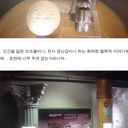
… 인간을 닮은 피조물이니, 천사 장난감이니 하는 화려한 철학적 이야기부
 에에… 초반에 너무 무게 잡는거라니까…