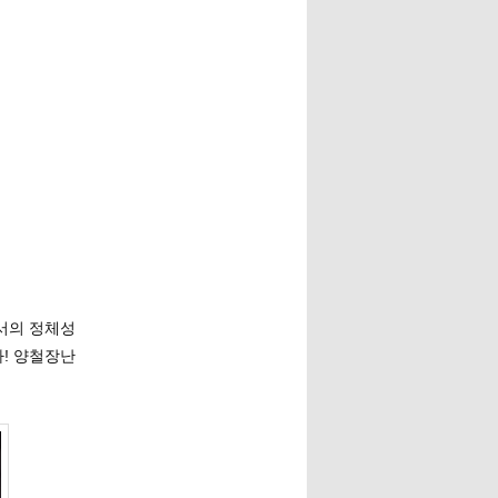
서의 정체성
! 양철장난