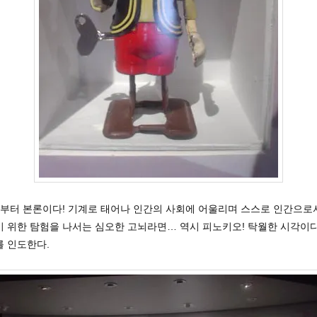
이제부터 본론이다! 기계로 태어나 인간의 사회에 어울리며 스스로 인간으로
기 위한 탐험을 나서는 심오한 고뇌라면… 역시 피노키오! 탁월한 시각이다
를 인도한다.