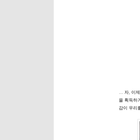
… 자, 
을 획득하
감이 우리