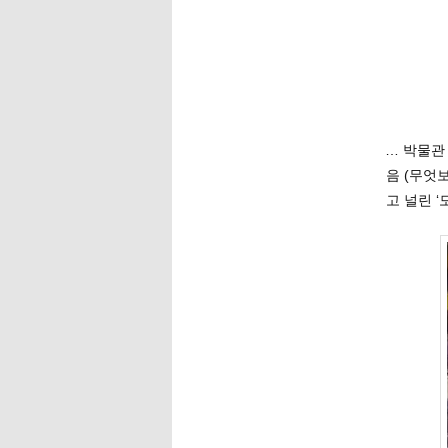
… 박물관
음 (무엇
고 널린 