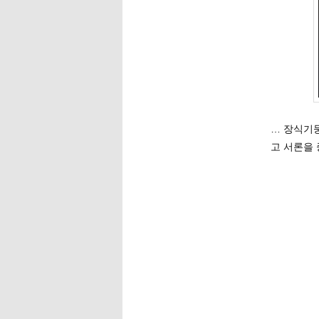
… 장식기
고 서론을 