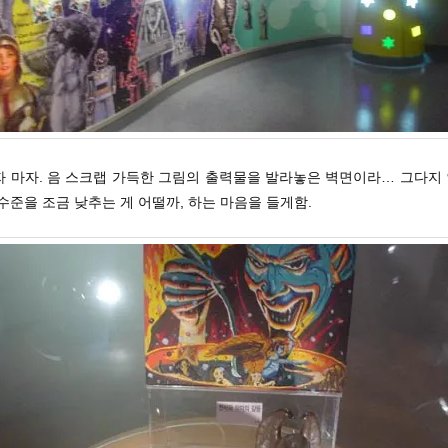
자 마자. 음 스크랩 가득한 그림의 출력물을 발라놓은 벽면이라… 그다지
수준을 조금 낮추는 게 어떨까, 하는 마음을 들게함.