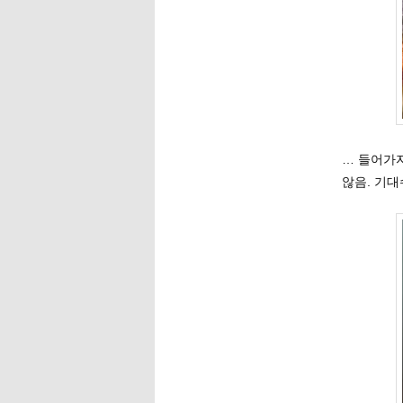
… 들어가
않음. 기대