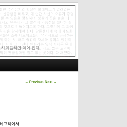
에 재미들리면 악이 된다.
Post navigation
←
Previous
Next
→
카테고리에서