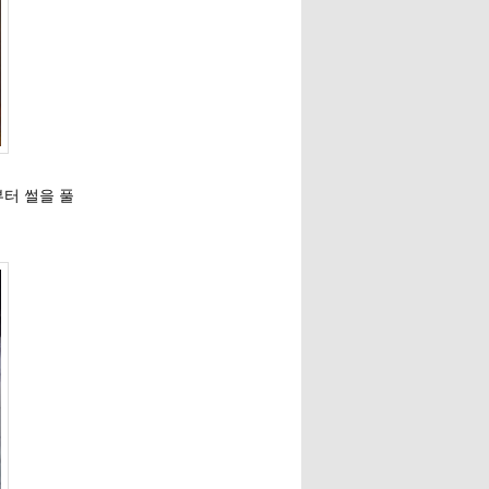
터 썰을 풀