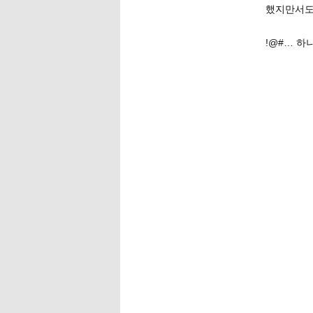
했지만서도
!@#… 