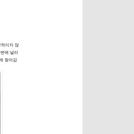
상적이지 않
주변에 널리
에 찾아감.