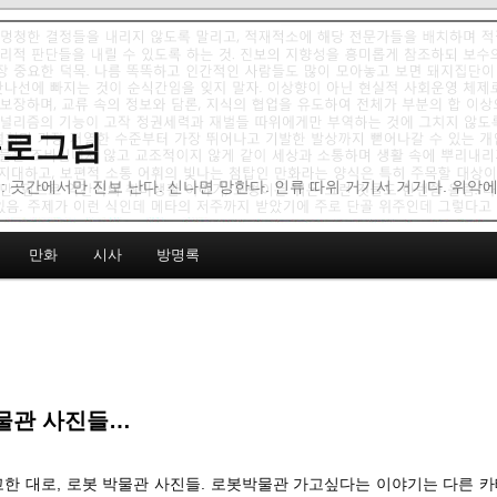
 블로그님
: 곳간에서만 진보 난다. 신나면 망한다. 인류 따위 거기서 거기다. 위악
만화
시사
방명록
물관 사진들…
예고한 대로, 로봇 박물관 사진들. 로봇박물관 가고싶다는 이야기는 다른 