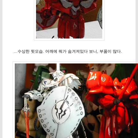
…수상한 뒷모습. 어깨에 뭐가 숨겨져있다 보니, 부품이 많다.