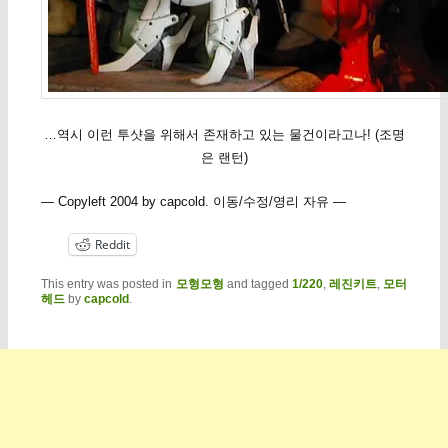
…역시 이런 투샷을 위해서 존재하고 있는 물건이라고나! (조명
은 랜턴)
— Copyleft 2004 by capcold. 이동/수정/영리 자유 —
Reddit
This entry was posted in
모형모형
and tagged
1/220
,
레진키트
,
모터
헤드
by
capcold
.