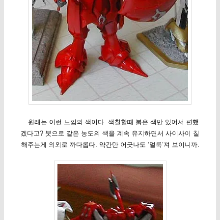
…원래는 이런 느낌의 색이다. 색칠할때 붉은 색만 있어서 편했
겠다고? 붓으로 같은 농도의 색을 계속 유지하면서 사이사이 칠
해주는게 의외로 까다롭다. 약간만 어긋나도 ‘얼룩’져 보이니까.