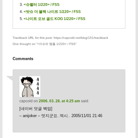
<슈펠터 1/220> / FSS
<밧슈 더 블랙 나이트 1/220> / FSS
<나이트 오브 골드 KOG 1/220> / FSS
Trackback URL for this post: https://capcold.net/blog/151/trackback
One thought on “
<아슈라 템플 1/220> / FSS
”
Comments
capcold
on
2006. 03. 28. at 4:25 am
said:
[네이버 덧글 백업]
– anijoker – 멋지군요..역시.. 2005/11/01 21:46