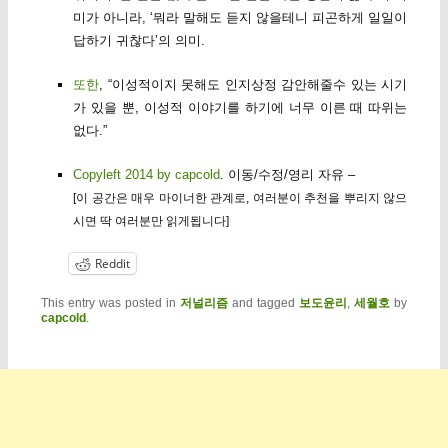
미가 아니라, ‘뭐라 말해도 듣지 않을테니 피곤하게 일일이
답하기 귀찮다’의 의미.
또한
, “이성적이지 못해도 인지상정 감안해줄수 있는 시기
가 있을 뿐, 이성적 이야기를 하기에 너무 이른 때 따위는
없다.”
Copyleft 2014 by capcold
. 이동/수정/영리 자유 –
[이 공간은 매우 마이너한 관계로, 여러분이 추천을 뿌리지 않으
시면 딱 여러분만 읽게됩니다]
Reddit
This entry was posted in
저널리즘
and tagged
보도윤리
,
세월호
by
capcold
.