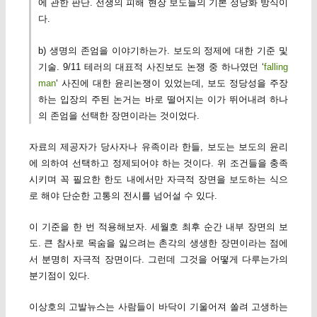
에 관한 판단. 전쟁의 피해 현장 보도들의 기본 정당화 방식이
다.
b) 생명의 존엄을 이야기하는가. 보도의 정제에 대한 기준 및
기술. 9/11 테러의 대표적 사진보도 논쟁 중 하나였던 ‘
falling
man
‘ 사진에 대한 윤리논쟁이 있었는데, 보도 정당성을 주장
하는 입장의 주된 논거는 바로 떨어지는 이가 뛰어내려 하나
의 존엄을 선택한 장면이라는 것이었다.
자료의 제공자가 당사자나 유족이라 한들, 보도는 보도의 윤리
에 의하여 선택하고 정제되어야 하는 것이다. 위 조건들을 충족
시키며 꼭 필요한 한도 내에서만 자극적 장면을 보도하는 식으
로 해야 단순한 고통의 전시를 넘어설 수 있다.
이 기준을 한 번 적용해보자. 세월호 최후 순간 내부 장면의 보
도. 큰 참사로 목숨을 잃으려는 촌각의 생생한 장면이라는 점에
서 분명히 자극적 장면이다. 그런데 그것을 어떻게 다루는가의
분기점이 있다.
이상호의 고발뉴스는 사람들이 바닥이 기울어져 쏠려 고생하는