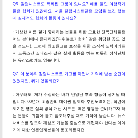
Q6. 칼럼니스트도 특화된 그룹이 있나요? 예를 들면 여행작가
들은 협회가 있잖아요. 서울 칼럼니스트같은 모임을 보긴 했는
데 실제적인 협회의 활동이 있나요?
: 거창한 이름 걸기 좋아하는 분들을 위한 모호한 친목단체들은
어느 분야에나 존재하죠(‘파워블로거협회’ 같은 황당한 곳도 있
을 정도니). 그런데 최소원고료 보장을 위한 조직적 노력이라든
지 노동조건 실태조사 같은 실제 활동을 하는 번듯한 정식단체
는 유감스럽게도 없습니다.
Q7. 이 분야의 칼럼니스트로 기고를 하면서 기억에 남는 순간이
있었다면, 뭐가 있을까요?
: 아무래도, 제가 주장하는 바가 반영된 후속 행동이 생겨날 때
입니다. 00년대 초중반의 대여권 법제화 추진노력이든, 작년에
제기된 웹툰 심의 방식 개선 시도든. 혹은 행동을 준비하고자 하
는 분들이 귀담아 듣고 참조해주실 때도 기억에 남습니다. 뉴스
서비스를 링크와 재참조 기능을 중심으로 개편해야 한다는 이야
기에 대한 언론업계분들의 동조라든지요.