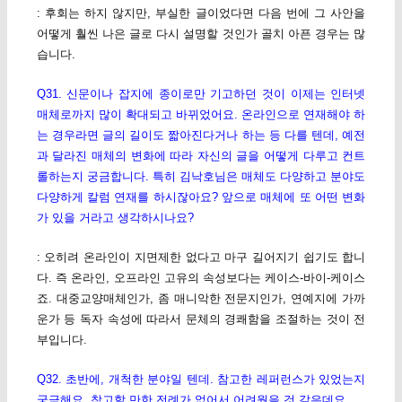
: 후회는 하지 않지만, 부실한 글이었다면 다음 번에 그 사안을
어떻게 훨씬 나은 글로 다시 설명할 것인가 골치 아픈 경우는 많
습니다.
Q31. 신문이나 잡지에 종이로만 기고하던 것이 이제는 인터넷
매체로까지 많이 확대되고 바뀌었어요. 온라인으로 연재해야 하
는 경우라면 글의 길이도 짧아진다거나 하는 등 다를 텐데, 예전
과 달라진 매체의 변화에 따라 자신의 글을 어떻게 다루고 컨트
롤하는지 궁금합니다. 특히 김낙호님은 매체도 다양하고 분야도
다양하게 칼럼 연재를 하시잖아요? 앞으로 매체에 또 어떤 변화
가 있을 거라고 생각하시나요?
: 오히려 온라인이 지면제한 없다고 마구 길어지기 쉽기도 합니
다. 즉 온라인, 오프라인 고유의 속성보다는 케이스-바이-케이스
죠. 대중교양매체인가, 좀 매니악한 전문지인가, 연예지에 가까
운가 등 독자 속성에 따라서 문체의 경쾌함을 조절하는 것이 전
부입니다.
Q32. 초반에, 개척한 분야일 텐데. 참고한 레퍼런스가 있었는지
궁금해요. 참고할 만한 전례가 없어서 어려웠을 것 같은데요.