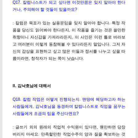
Q17. 칼럼니스트가 되고 싶다면 이것만큼은 잊지 말아야 한다
거나, 주의해야 할 것들이 있을까요?
: 칼럼은 목표가 있는 실용문임을 잊지 말아야 합니다. 특정 작
품을 당신도 읽어봐야 한다든지, 이 작품을 즐기는 것은 쓸만한
취향이니 자신감을 가져라라든지, 이 사안은 이런 틀로 바라보
고 여러분이 이렇게 동참해볼 수 있다라든지 말입니다. 그저 자
신의 감상을 표현하고 싶고 많은 이들과 정서를 나누고 싶을 따
름이라면, 창작자가 되는 쪽이 낫습니다.
II. 김낙호님에 대해서
Q18. 칼럼 작업은 어떻게 진행되는지. 맨땅에 헤딩하고자 하는
사람들에게, 김낙호님을 동경하며 칼럼니스트로 직업을 꿈꾸는
사람들에게 조금의 팁을 주신다면요?
: 글쓰기 외의 원래의 직업적 수익원이 있다면, 웬만하면 당장
버리지 마세요. 만족할만한 작업수주의 양과 질을 확보하는 것