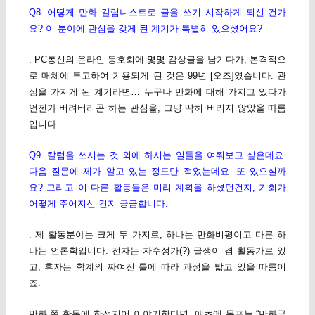
Q8. 어떻게 만화 칼럼니스트로 글을 쓰기 시작하게 되신 건가
요? 이 분야에 관심을 갖게 된 계기가 특별히 있으셨어요?
: PC통신의 온라인 동호회에 몇몇 감상글을 남기다가, 본격적으
로 매체에 투고하여 기용되게 된 것은 99년 [오즈]였습니다. 관
심을 가지게 된 계기라면… 누구나 만화에 대해 가지고 있다가
언젠가 버려버리곤 하는 관심을, 그냥 딱히 버리지 않았을 따름
입니다.
Q9. 칼럼을 쓰시는 것 외에 하시는 일들을 여쭤보고 싶은데요.
다음 질문에 제가 알고 있는 정도만 적었는데요. 또 있으실까
요? 그리고 이 다른 활동들은 미리 계획을 하셨던건지, 기회가
어떻게 주어지신 건지 궁금합니다.
: 제 활동분야는 크게 두 가지로, 하나는 만화비평이고 다른 하
나는 언론학입니다. 전자는 자수성가(?) 글쟁이 겸 활동가로 있
고, 후자는 학계의 짜여진 틀에 따라 과정을 밟고 있을 따름이
죠.
만화 쪽 활동에 한정지어 이야기한다면, 애초에 목표는 “만화글