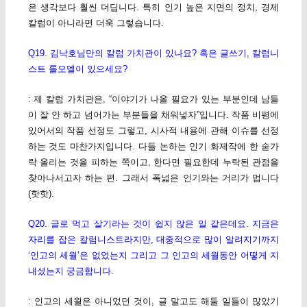
은 생각보다 훨씬 더딥니다. 특히 인기 높은 지면의 정치, 경제
칼럼이 아니라면 더욱 그렇습니다.
Q19. 김낙호님만의 칼럼 가치관이 있나요? 혹은 글쓰기, 칼럼니
스트 롤모델이 있으세요?
: 제 칼럼 가치관은, “이야기가 나올 필요가 있는 부분인데 남들
이 잘 안 하고 넘어가는 부분들을 채워넣자”입니다. 작품 비평에
있어서의 작품 선정도 그렇고, 시사적 내용에 관해 이슈를 선정
하는 것도 마찬가지입니다. 다들 논하는 인기 화제작에 한 숟가
락 올리는 것을 피하는 쪽이고, 한다면 필요한데 누락된 관점을
찾아나서고자 하는 편. 그래서 폭넓은 인기와는 거리가 멉니다
(핫핫).
Q20. 글로 먹고 살기라는 것이 쉽지 않은 일 같은데요. 지금은
자리를 잡은 칼럼니스트라지만, 대중적으로 많이 알려지기까지
‘인고의 세월’은 없었는지 그리고 그 인고의 세월동안 어떻게 지
내셨는지 궁금합니다.
: 인고의 세월은 아니었던 것이, 글 말고도 해둘 일들이 많았기