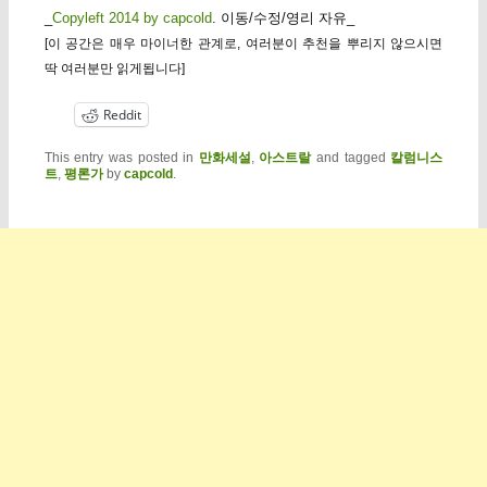
_
Copyleft 2014 by capcold
. 이동/수정/영리 자유_
[이 공간은 매우 마이너한 관계로, 여러분이 추천을 뿌리지 않으시면
딱 여러분만 읽게됩니다]
Reddit
This entry was posted in
만화세설
,
아스트랄
and tagged
칼럼니스
트
,
평론가
by
capcold
.