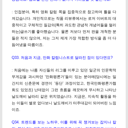
: 인접분야, 특히 영화 칼럼 쪽을 집중적으로 참고하며 틀을 다
져갔습니다. 개인적으로는 작품 리뷰류에서는 로저 이버트의 대
중적이고 구체적인 질감의(특히 과도한 관념적 개념어들을 멀리
하는)글쓰기를 좋아했습니다. 물론 저보다 먼저 판을 개척한 분
들은 적지 않으며, 저는 그저 제게 가장 적합한 방식을 좀 더 다
듬어냈을 따름이죠.
Q33. 처음과 지금, 만화 칼럼니스트로 달라진 점이 있다면요?
: 처음에는 나름 자신들의 리그를 이루고 있던 일군의 인문학적
무게감을 과시하던 ‘만화평론가’들이 있는 분야에(당시에는 일
간지의 신춘문예 경연이 ‘등단’ 과정이었고, 한국만화평론가협
회도 있었죠) 난데없이 그런 흐름을 깨끗하게 무시하고 나타난
날도깨비 날라리 같은 위치였습니다. 지금은, 지속적 활동을 하
는 이들이 별로 없다보니 날도깨비가 터주대감이 되어버린 느낌
이죠.
Q34. 트렌드를 보는 노하우, 이를 위해 꼭 챙겨보는 잡지나 칼