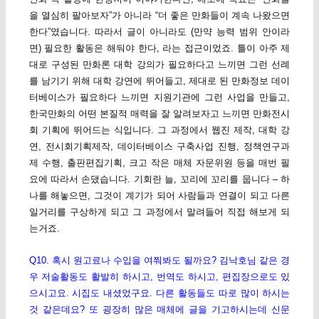
을 열심히 팔아보자”가 아니라 “더 좋은 만화들이 계속 나왔으면
한다”였습니다. 따라서 글이 아니라도 (만약 능력 범위 안이라
면) 필요한 활동은 해둬야 한다, 라는 접근이었죠. 틀이 아주 제
대로 구성된 만화론 대학 강의가 필요하다고 느끼면 그런 선례
를 남기기 위해 대학 강연에 뛰어들고, 제대로 된 만화정보 데이
터베이스가 필요하다 느끼면 지원기관에 그런 사업을 만들고,
한국만화의 어떤 본질적 매력을 잘 알려보자고 느끼면 만화전시
회 기획에 뛰어드는 식입니다. 그 과정에서 웹진 제작, 대학 강
연, 전시회기획제작, 데이터베이스 구축사업 진행, 정책연구과
제 수행, 출판편집기획, 크고 작은 매체 자문위원 등을 매번 필
요에 따라서 손댔습니다. 기회란 늘, 꼬리에 꼬리를 뭅니다 – 하
나를 해놓으면, 그것이 계기가 되어 사람들과 연결이 되고 다른
일거리를 구상하게 되고 그 과정에서 말려들어 직접 해보게 되
는거죠.
Q10. 혹시 원고료나 수입을 여쭤봐도 될까요? 김낙호님 같은 경
우 저술활동도 활발히 하시고, 번역도 하시고, 편집장으로도 있
으시고요. 시집도 내셨었구요. 다른 활동들도 따로 많이 하시는
것 같은데요? 또 굉장히 많은 매체에 글을 기고하시는데 신문