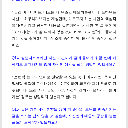
: 글감 아이디어는, 떠오를 때 무조건 메모해놓습니다. 노하우는
사실 노하우라기보다는 개성인데, 다루고자 하는 사안의 핵심적
묘미/함의라고 판단한 내용을 설명하면서 시작한 후 그 뒤에야
“그 묘미/함의가 잘 나타나 있는 것이 바로 그 사안”라고 풀어나
가는 것을 좋아합니다. 즉 소재 중심이 아니라 주제 중심의 접근
이죠.
Q14. 칼럼니스트라면 자신의 견해가 글에 들어가야 할 텐데 과
하지도 모자라지도 않게 자신의 생각을 쓰는 방법이 있으세요?
: 보편적 논리의 언어로 전달할 수 있는 것이 아니라면, 즉 어떤
정서적 공감에 호소해야하는 수준이라면 과도한 자기 견해로 간
주합니다. 또한 자기 글인 이상, 자신의 견해가 ‘모자라게 들어
가는’ 경우는 성립되지 않는다고 봅니다.
Q15. 글은 개인적인 취향을 많이 타잖아요. 모두를 만족시키는
글을 쓰기는 쉽지 않을 것 같은데, 자신만의 대중의 공감을 얻는
글쓰기 노하우가 있을까요?