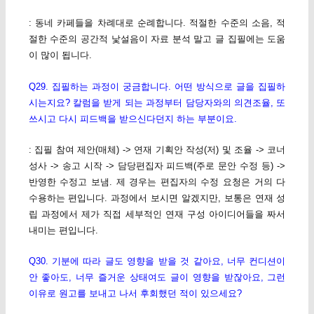
: 동네 카페들을 차례대로 순례합니다. 적절한 수준의 소음, 적
절한 수준의 공간적 낯설음이 자료 분석 말고 글 집필에는 도움
이 많이 됩니다.
Q29. 집필하는 과정이 궁금합니다. 어떤 방식으로 글을 집필하
시는지요? 칼럼을 받게 되는 과정부터 담당자와의 의견조율, 또
쓰시고 다시 피드백을 받으신다던지 하는 부분이요.
: 집필 참여 제안(매체) -> 연재 기획안 작성(저) 및 조율 -> 코너
성사 -> 송고 시작 -> 담당편집자 피드백(주로 문안 수정 등) ->
반영한 수정고 보냄. 제 경우는 편집자의 수정 요청은 거의 다
수용하는 편입니다. 과정에서 보시면 알겠지만, 보통은 연재 성
립 과정에서 제가 직접 세부적인 연재 구성 아이디어들을 짜서
내미는 편입니다.
Q30. 기분에 따라 글도 영향을 받을 것 같아요, 너무 컨디션이
안 좋아도, 너무 즐거운 상태여도 글이 영향을 받잖아요, 그런
이유로 원고를 보내고 나서 후회했던 적이 있으세요?