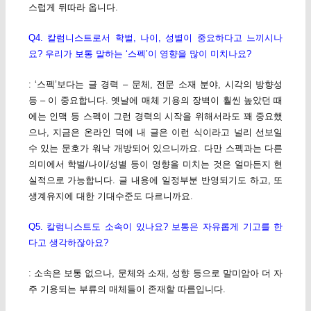
스럽게 뒤따라 옵니다.
Q4. 칼럼니스트로서 학벌, 나이, 성별이 중요하다고 느끼시나
요? 우리가 보통 말하는 ‘스펙’이 영향을 많이 미치나요?
: ‘스펙’보다는 글 경력 – 문체, 전문 소재 분야, 시각의 방향성
등 – 이 중요합니다. 옛날에 매체 기용의 장벽이 훨씬 높았던 때
에는 인맥 등 스펙이 그런 경력의 시작을 위해서라도 꽤 중요했
으나, 지금은 온라인 덕에 내 글은 이런 식이라고 널리 선보일
수 있는 문호가 워낙 개방되어 있으니까요. 다만 스펙과는 다른
의미에서 학벌/나이/성별 등이 영향을 미치는 것은 얼마든지 현
실적으로 가능합니다. 글 내용에 일정부분 반영되기도 하고, 또
생계유지에 대한 기대수준도 다르니까요.
Q5. 칼럼니스트도 소속이 있나요? 보통은 자유롭게 기고를 한
다고 생각하잖아요?
: 소속은 보통 없으나, 문체와 소재, 성향 등으로 말미암아 더 자
주 기용되는 부류의 매체들이 존재할 따름입니다.