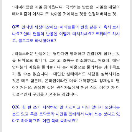
: 매너리즘은 매일 찾아옵니다. 극복하는 방법은, 내일은 내일의
매너리즘이 어차피 또 찾아올 것이라는 것을 인정해버리는 것.
Q25. 인터넷 세상이잖아요, 네티즌들의 반응 같은 거 혹시 보시
나요? 안티 팬들의 반응엔 어떻게 대처하세요? 트위터도 하시
고, 블로그도 하시잖아요?
: 악플스러운 반응에는, 답한다면 명쾌하고 간결하게 답하는 것
을 원칙으로 합니다. 그리고 조롱은 최소화하고. 애초에, 해당
안티분의 마음을 돌려놓거나 논리싸움으로 물리치는 것이 목표
가 될 수는 없습니다 – 대면한 상태에서도 사람을 설복시키는
것은 매우 힘든데, 온라인이라면 더욱 대화장면의 강제성이 떨
어지거든요. 중요한 것은 관전자들에게 어떤 식의 이야기가 더
건설적인지 구경을 시켜주는 것입니다.
Q26. 한 번 쓰기 시작하면 열 시간이고 마냥 앉아서 쓰신다는
분도 있고 혹은 토막토막 시간을 안배해서 나눠 쓰는 분다고 있
다고 하더라고요. 어떤 쪽에 속하세요?