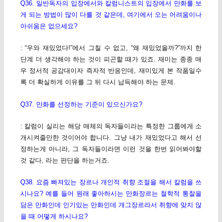
Q36. 일반독자의 입장에서와 칼럼니스트의 입장에서 만화를 보
게 되는 방법이 많이 다를 것 같은데, 여기에서 오는 어려움이나
아쉬움은 없으세요?
: “우와 재밌었다!”에서 그칠 수 없고, “왜 재밌었을까?”까지 한
단계 더 생각해야 하는 것이 피곤할 때가 있죠. 재미는 종종 매
우 정서적 공감대이자 즉자적 반응인데, 재미있게 본 작품일수
록 더 확실하게 이유를 그 뒤 다시 납득해야 하는 문제.
Q37. 만화를 선정하는 기준이 있으신가요?
: 칼럼이 실리는 해당 매체의 독자들이라는 특정한 그룹에게 소
개시켜줄만한 것이어야 합니다. 그냥 내가 재밌었다고 해서 선
정하는게 아니라, 그 독자들이라면 이런 것을 한번 읽어봐야할
것 같다, 라는 판단을 하는거죠.
Q38. 요즘 빠져있는 장르나 개인적 취향 조절을 해서 칼럼을 쓰
시나요? 예를 들어 원래 좋아하시는 만화장르는 철학적 통찰을
담은 만화인데 인기있는 만화인데 개그장르라서 취향에 맞지 않
을 때 어떻게 하시나요?