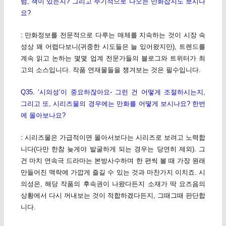
럼, 책이 있는지? 그리고 주기적으로 나오는 만화잡지도 보시나
요?
: 만화정보를 전문적으로 다루는 매체를 지속하는 것이 시장 속
성상 꽤 어렵다보니(귀중한 시도들은 늘 있어왔지만), 트렌드를
계속 읽고 논하는 몇몇 업계 전문가들의 블로그와 트위터가 최
고의 소스입니다. 작품 연재물들을 챙겨보는 것은 필수입니다.
Q35. ‘시의성’이 중요하잖아요- 그런 건 어떻게 조절하시는지,
그리고 또, 시리즈물의 경우에는 만화를 어떻게 보시나요? 한번
에 몰아보나요?
: 시리즈물은 가급적이면 몰아서보다는 시리즈로 보려고 노력합
니다(다만 한참 늦게야 발굴하게 되는 경우는 당연히 제외). 그
건 마치 연속극 드라마는 본방사수하며 한 편씩 볼 때 가장 원래
만들어진 맥락에 가깝게 즐길 수 있는 것과 마찬가지 이치죠. 시
의성은, 해당 작품의 후속권이 나왔다든지 소재가 딱 요즈음의
상황에서 다시 꺼내보는 것이 적합하겠다든지, 그때그때 판단합
니다.