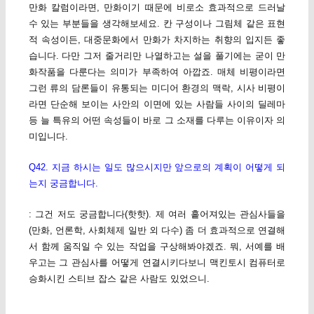
만화 칼럼이라면, 만화이기 때문에 비로소 효과적으로 드러날
수 있는 부분들을 생각해보세요. 칸 구성이나 그림체 같은 표현
적 속성이든, 대중문화에서 만화가 차지하는 취향의 입지든 좋
습니다. 다만 그저 줄거리만 나열하고는 설을 풀기에는 굳이 만
화작품을 다룬다는 의미가 부족하여 아깝죠. 매체 비평이라면
그런 류의 담론들이 유통되는 미디어 환경의 맥락, 시사 비평이
라면 단순해 보이는 사안의 이면에 있는 사람들 사이의 딜레마
등 늘 특유의 어떤 속성들이 바로 그 소재를 다루는 이유이자 의
미입니다.
Q42. 지금 하시는 일도 많으시지만 앞으로의 계획이 어떻게 되
는지 궁금합니다.
: 그건 저도 궁금합니다(핫핫). 제 여러 흩어져있는 관심사들을
(만화, 언론학, 사회체제 일반 외 다수) 좀 더 효과적으로 연결해
서 함께 움직일 수 있는 작업을 구상해봐야겠죠. 뭐, 서예를 배
우고는 그 관심사를 어떻게 연결시키다보니 맥킨토시 컴퓨터로
승화시킨 스티브 잡스 같은 사람도 있었으니.