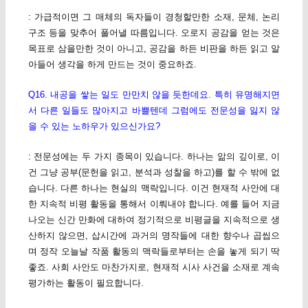
: 가급적이면 그 매체의 독자들이 경청할만한 소재, 문체, 논리
구조 등을 맞추어 풀어낼 따름입니다. 오로지 공감을 얻는 것은
목표로 삼을만한 것이 아니고, 공감을 하든 비판을 하든 읽고 알
아들어 생각을 하게 만드는 것이 중요하죠.
Q16. 내공을 쌓는 일도 만만치 않을 듯한데요. 특히 유명해지면
서 다른 일들도 많아지고 바쁠텐데 그럼에도 전문성을 잃지 않
을 수 있는 노하우가 있으신가요?
: 전문성에는 두 가지 종목이 있습니다. 하나는 앎의 깊이로, 이
건 그냥 공부(문헌을 읽고, 분석과 성찰을 하고)를 할 수 밖에 없
습니다. 다른 하나는 현실의 맥락입니다. 이건 현재적 사안에 대
한 지속적 비평 활동을 통해서 이뤄내야 합니다. 예를 들어 지금
나오는 신간 만화에 대하여 정기적으로 비평글을 지속적으로 생
산하지 않으면, 삽시간에 과거의 명작들에 대한 향수나 곱씹으
며 정작 오늘날 작품 활동의 맥락들로부터는 손을 놓게 되기 딱
좋죠. 사회 사안도 마찬가지로, 현재적 시사 사건을 소재로 계속
평가하는 활동이 필요합니다.