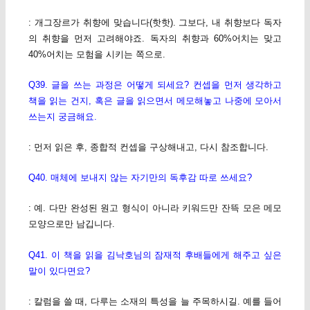
: 개그장르가 취향에 맞습니다(핫핫). 그보다, 내 취향보다 독자
의 취향을 먼저 고려해야죠. 독자의 취향과 60%어치는 맞고
40%어치는 모험을 시키는 쪽으로.
Q39. 글을 쓰는 과정은 어떻게 되세요? 컨셉을 먼저 생각하고
책을 읽는 건지, 혹은 글을 읽으면서 메모해놓고 나중에 모아서
쓰는지 궁금해요.
: 먼저 읽은 후, 종합적 컨셉을 구상해내고, 다시 참조합니다.
Q40. 매체에 보내지 않는 자기만의 독후감 따로 쓰세요?
: 예. 다만 완성된 원고 형식이 아니라 키워드만 잔뜩 모은 메모
모양으로만 남깁니다.
Q41. 이 책을 읽을 김낙호님의 잠재적 후배들에게 해주고 싶은
말이 있다면요?
: 칼럼을 쓸 때, 다루는 소재의 특성을 늘 주목하시길. 예를 들어