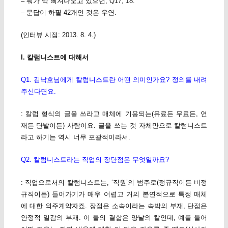
– 뭐가 막 삐져나오고 있으면, Q17, 18.
– 문답이 하필 42개인 것은 우연.
(인터뷰 시점: 2013. 8. 4.)
I. 칼럼니스트에 대해서
Q1. 김낙호님에게 칼럼니스트란 어떤 의미인가요? 정의를 내려
주신다면요.
: 칼럼 형식의 글을 쓰라고 매체에 기용되는(유료든 무료든, 연
재든 단발이든) 사람이요. 글을 쓰는 것 자체만으로 칼럼니스트
라고 하기는 역시 너무 포괄적이라서.
Q2. 칼럼니스트라는 직업의 장단점은 무엇일까요?
: 직업으로서의 칼럼니스트는, ‘직원’의 범주로(정규직이든 비정
규직이든) 들어가기가 매우 어렵고 거의 본연적으로 특정 매체
에 대한 외주계약자죠. 장점은 소속이라는 속박의 부재, 단점은
안정적 일감의 부재. 이 둘의 결합은 양날의 칼인데, 예를 들어