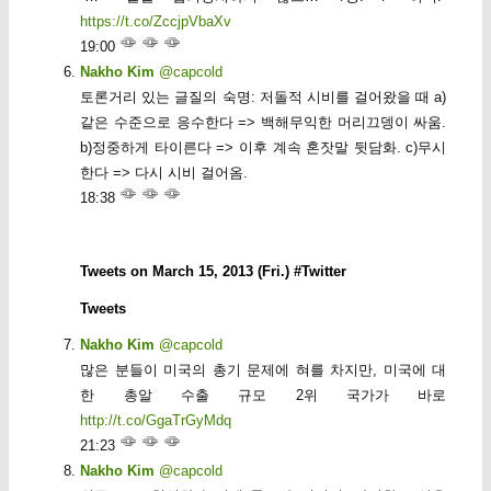
https://t.co/ZccjpVbaXv
19:00
Nakho Kim
@capcold
토론거리 있는 글질의 숙명: 저돌적 시비를 걸어왔을 때 a)
같은 수준으로 응수한다 => 백해무익한 머리끄뎅이 싸움.
b)정중하게 타이른다 => 이후 계속 혼잣말 뒷담화. c)무시
한다 => 다시 시비 걸어옴.
18:38
Tweets on March 15, 2013 (Fri.) #Twitter
Tweets
Nakho Kim
@capcold
많은 분들이 미국의 총기 문제에 혀를 차지만, 미국에 대
한 총알 수출 규모 2위 국가가 바로
http://t.co/GgaTrGyMdq
21:23
Nakho Kim
@capcold