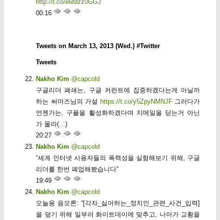
http://t.co/e6fdzz0GGJ
00:16
Tweets on March 13, 2013 (Wed.) #Twitter
Tweets
Nakho Kim
@capcold
구글리더 폐쇄는, 구글 커런트에 집중하겠다는게 아닐까
하는 써머즈님의 가설
https://t.co/y5ZpyNMNJF
그러다가
언젠가는, 구플을 활성화하겠다며 지메일을 닫는거 아닌
가 몰라(…)
20:27
Nakho Kim
@capcold
“세계 인터넷 사용자들의 폭력성을 실험해보기 위해, 구글
리더를 한번 폐업해봤습니다”
19:49
Nakho Kim
@capcold
오늘용 음모론: “[각자_싫어하는_정치인_관련_사건_입력]
을 덮기 위해 일부러 화이트데이에 맞추고, 나아가 교황을