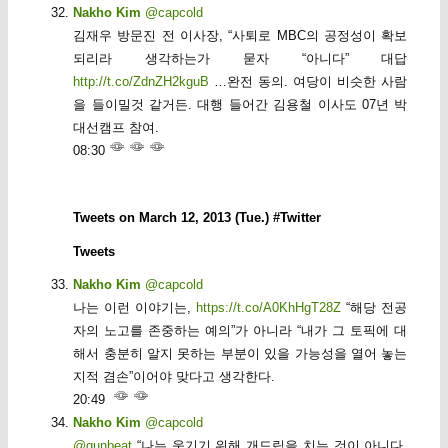
Nakho Kim
@capcold
김재우 방문진 전 이사장, “사퇴로 MBC의 공정성이 확보
되리라 생각하는가 묻자 “아니다” 대답
http://t.co/ZdnZH2kguB
…완전 동의. 여당이 비슷한 사람
을 들이밀것 같거든. 대행 들어간 김용철 이사도 07년 박
대선캠프 참여.
08:30
Tweets on March 12, 2013 (Tue.) #Twitter
Tweets
Nakho Kim
@capcold
나는 이런 이야기는,
https://t.co/A0KhHgT28Z
“해당 전공
자의 노고를 존중하는 예의”가 아니라 “내가 그 토픽에 대
해서 충분히 알지 못하는 부분이 있을 가능성을 열어 놓는
지적 겸손”이어야 맞다고 생각한다.
20:49
Nakho Kim
@capcold
@gunbeat
“나는 웃기기 위해 개드립을 치는 것이 아니다.