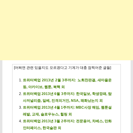
[어쩌면 관련 있을지도 모르겠다고 기계가 대충 점찍어준 글들]
트위터백업 2013년 2월 3주까지: 노회찬판결, 새마을운
동, 아카이브, 웹툰, 북핵 외
트위터백업 2013년 6월 3주까지: 한국일보, 학생깡패, 탐
사저널리즘, 일베, 진격의거인, NSA, 왜화났는지 외
트위터백업 2013년 4월 1주까지: MBC사장 해임, 웹툰설
레발, 교재, 슬로우뉴스, 힐링 외
트위터백업 2013년 3월 2주까지: 전문용어, 차베스, 만화
인터페이스, 한국술판 외