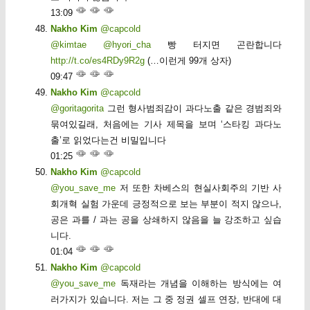
13:09
Nakho Kim
@capcold
@kimtae
@hyori_cha
빵 터지면 곤란합니다
http://t.co/es4RDy9R2g
(…이런게 99개 상자)
09:47
Nakho Kim
@capcold
@goritagorita
그런 형사범죄감이 과다노출 같은 경범죄와
묶여있길래, 처음에는 기사 제목을 보며 ‘스타킹 과다노
출’로 읽었다는건 비밀입니다
01:25
Nakho Kim
@capcold
@you_save_me
저 또한 차베스의 현실사회주의 기반 사
회개혁 실험 가운데 긍정적으로 보는 부분이 적지 않으나,
공은 과를 / 과는 공을 상쇄하지 않음을 늘 강조하고 싶습
니다.
01:04
Nakho Kim
@capcold
@you_save_me
독재라는 개념을 이해하는 방식에는 여
러가지가 있습니다. 저는 그 중 정권 셀프 연장, 반대에 대