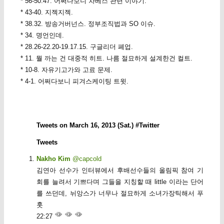
* 56-50.47. 어쩌다보니 차베스 관련 이야기.
* 43-40. 지젝지젝.
* 38.32. 방송거버넌스. 정부조직법과 SO 이슈.
* 34. 명언인데.
* 28.26-22.20-19.17.15. 구글리더 폐업.
* 11. 뭘 까는 건 대중적 히트. 나름 절묘하게 설계한건 컬트.
* 10-8. 자유기고가와 고료 문제.
* 4-1. 어쩌다보니 피겨스케이팅 트윗.
Tweets on March 16, 2013 (Sat.) #Twitter
Tweets
Nakho Kim
@capcold
김연아 선수가 인터뷰에서 후배선수들의 올림픽 참여 기
회를 늘려서 기쁘다며 그들을 지칭할 때 little 이라는 단어
를 쓰던데, 뉘앙스가 너무나 절묘하게 소녀가장틱해서 푸
훗
22:27