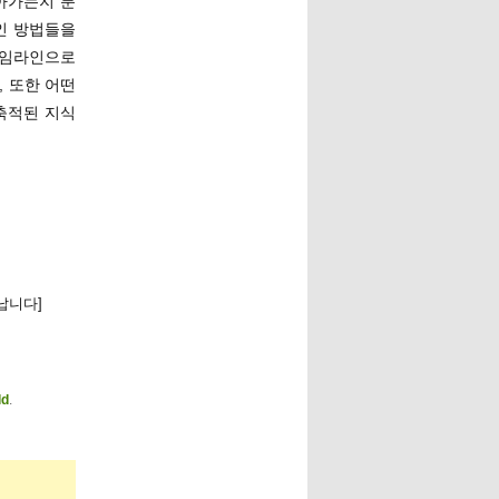
아가는지 분
인 방법들을
타임라인으로
, 또한 어떤
축적된 지식
납니다]
ld
.