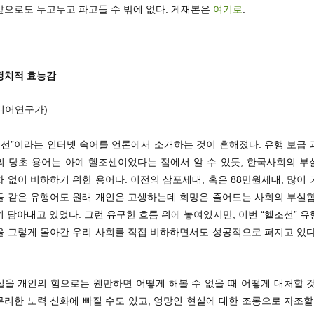
앞으로도 두고두고 파고들 수 밖에 없다. 게재본은
여기로
.
정치적 효능감
디어연구가)
조선”이라는 인터넷 속어를 언론에서 소개하는 것이 흔해졌다. 유행 보급
의 당초 용어는 아예 헬조센이었다는 점에서 알 수 있듯, 한국사회의 부
 없이 비하하기 위한 용어다. 이전의 삼포세대, 혹은 88만원세대, 많이
들 같은 유행어도 원래 개인은 고생하는데 희망은 줄어드는 사회의 부실함
 담아내고 있었다. 그런 유구한 흐름 위에 놓여있지만, 이번 “헬조선” 
을 그렇게 몰아간 우리 사회를 직접 비하하면서도 성공적으로 퍼지고 있다
실을 개인의 힘으로는 웬만하면 어떻게 해볼 수 없을 때 어떻게 대처할 것
리한 노력 신화에 빠질 수도 있고, 엉망인 현실에 대한 조롱으로 자조할