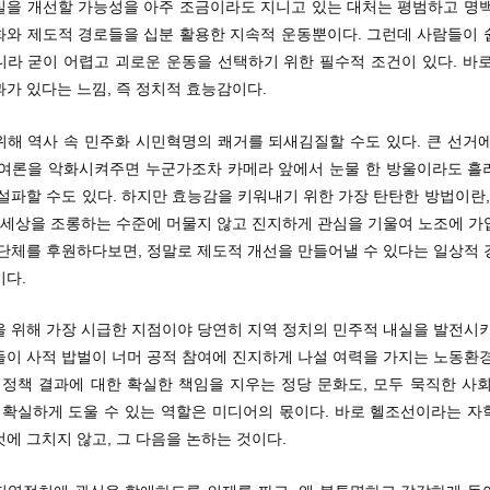
실을 개선할 가능성을 아주 조금이라도 지니고 있는 대처는 평범하고 명백
화와 제도적 경로들을 십분 활용한 지속적 운동뿐이다. 그런데 사람들이 
니라 굳이 어렵고 괴로운 운동을 선택하기 위한 필수적 조건이 있다. 바로
가 있다는 느낌, 즉 정치적 효능감이다.
위해 역사 속 민주화 시민혁명의 쾌거를 되새김질할 수도 있다. 큰 선거에
 여론을 악화시켜주면 누군가조차 카메라 앞에서 눈물 한 방울이라도 흘
설파할 수도 있다. 하지만 효능감을 키워내기 위한 가장 탄탄한 방법이란,
가 세상을 조롱하는 수준에 머물지 않고 진지하게 관심을 기울여 노조에 가
 단체를 후원하다보면, 정말로 제도적 개선을 만들어낼 수 있다는 일상적 
이다.
을 위해 가장 시급한 지점이야 당연히 지역 정치의 민주적 내실을 발전시키
들이 사적 밥벌이 너머 공적 참여에 진지하게 나설 여력을 가지는 노동환경
 정책 결과에 대한 확실한 책임을 지우는 정당 문화도, 모두 묵직한 사
만 확실하게 도울 수 있는 역할은 미디어의 몫이다. 바로 헬조선이라는 자
에 그치지 않고, 그 다음을 논하는 것이다.