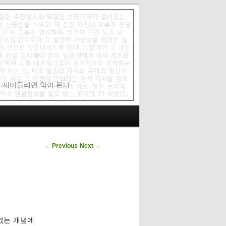
에 재미들리면 악이 된다.
Post navigation
←
Previous
Next
→
없는 개념에