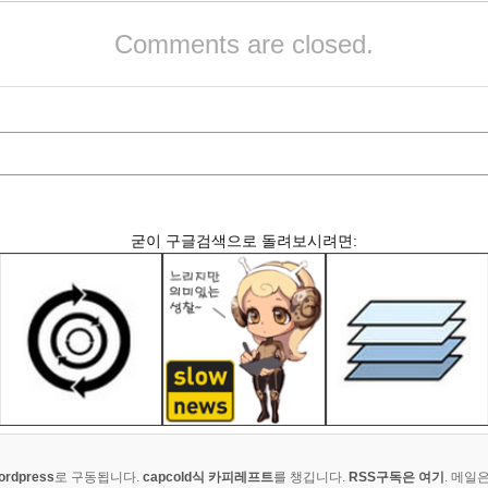
Comments are closed.
굳이 구글검색으로 돌려보시려면:
ordpress
로 구동됩니다.
capcold식 카피레프트
를 챙깁니다.
RSS구독은 여기
. 메일