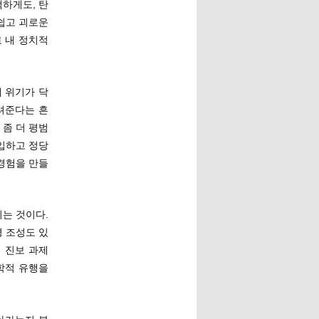
하게도, 탄
쉽고 괴로운
 내 정치적
 위기가 닥
려준다는 흔
 좀 더 평범
입하고 정당
경험을 만들
는 것이다.
 조성도 있
회 진보 과제
학적 유행을