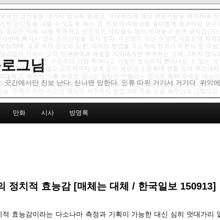
 블로그님
: 곳간에서만 진보 난다. 신나면 망한다. 인류 따위 거기서 거기다. 위악
만화
시사
방명록
 정치적 효능감 [매체는 대체 / 한국일보 150913]
정치적 효능감이라는 다소나마 측정과 기획이 가능한 대신 심히 멋대가리 