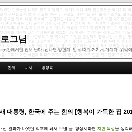
 블로그님
: 곳간에서만 진보 난다. 신나면 망한다. 인류 따위 거기서 거기다. 위악
만화
시사
방명록
새 대통령, 한국에 주는 함의 [행복이 가득한 집 201
 대선 결과가 나왔던 직후에 써서 보낸 글. 평상시라면
지면 특성
을 생각해