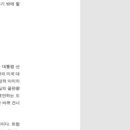
기 밖에 할
 대통령 선
년의 미국 대
정적 이미지
실의 끝판왕
호언하는 도
반 바퀴 건너
이다. 트럼