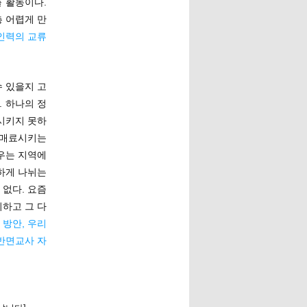
 활동이다.
층 어렵게 만
인력의 교류
 있을지 고
. 하나의 정
시키지 못하
 매료시키는
우는 지역에
연하게 나뉘는
 없다. 요즘
하고 그 다
 방안, 우리
반면교사 자