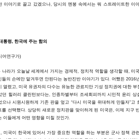
한 이야기로 끌고 갔겠으나, 당시의 멘붕 속에서는 뭐 스트레이트한 이야
대통령, 한국에 주는 함의
디어연구가)
 나라가 오늘날 세계에서 가지는 경제적, 정치적 역할을 생각할 때, 미국
들의 손에만 맡겨두면 안된다는 농반진반 이야기가 있다. 어쨌든 2016
이 열렸고, 미국 유권자의 다수는 유능한 관료지만 기성 정치권에 대한 부
았던 힐러리 클린턴보다는, 인종차별부터 조세회피까지 시민적 윤리 상
었으나 시원시원하게 기존 판을 엎고 “다시 미국을 위대하게 만들자”고 
를 선택했다. 상당히 새로운 정치판을 맞이하게 된 미국은, 이제 지구 
 이들에게 어떤 영향을 미칠 것인가.
, 미국이 한국에 있어서 가장 중요한 역할을 하는 부분은 군사 정책 관련