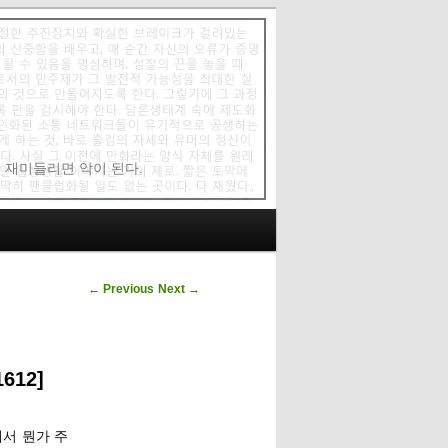
에 재미들리면 악이 된다.
Post navigation
←
Previous
Next
→
612]
서 뭔가 주