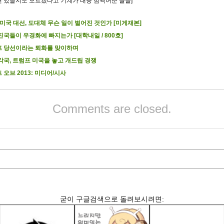
련 있을지도 모르겠다고 기계가 대충 점찍어준 글들]
6 미국 대선, 도대체 무슨 일이 벌어진 것인가 [미게재본]
진국들이 우경화에 빠지는가 [대학내일 / 800호]
 당선이라는 퇴화를 맞이하며
각국, 트럼프 미국을 놓고 개드립 경쟁
 오브 2013: 미디어/시사
Comments are closed.
굳이 구글검색으로 돌려보시려면: