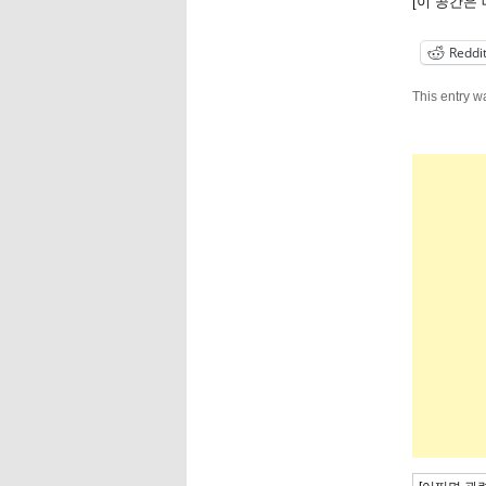
[이 공간은
Reddi
This entry w