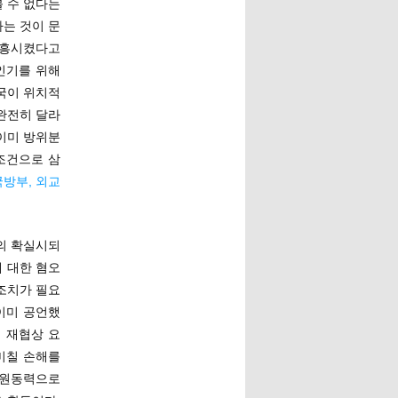
 수 없다는
는 것이 문
 부흥시켰다고
인기를 위해
국이 위치적
완전히 달라
이미 방위분
조건으로 삼
국방부, 외교
의 확실시되
에 대한 혐오
조치가 필요
이미 공언했
의 재협상 요
미칠 손해를
 원동력으로