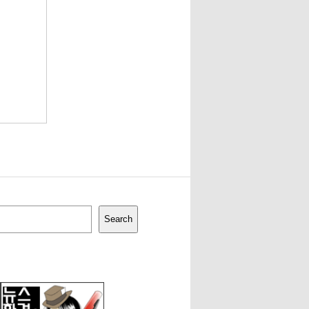
Search