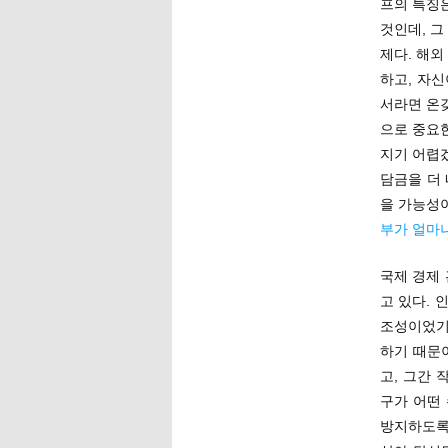
프의 특징
것인데, 
제다. 해외
하고, 자
서라면 온
으로 중요
지기 어렵
담금을 더
을 가능성
부가 얼마
국제 경제
고 있다. 
조성이었기
하기 때문
고, 그간 
구가 어떤
방지하도록