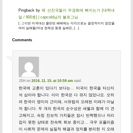
Pingback by
왜 선진국들이 우경화에 빠지는가 [대학내
일 / 800호] | capcold님의 블로그님
[…] 이번 미국대선 클린턴 패배에는 각각으로는 결정적이지 않았을
여러 실패들(여성 정체성 동원 실패든, […]
Comments
JSH
on
2016. 11. 15. at 10:59 am
said:
한국에 교훈이 있다기 보다는… 미국이 한국을 타산지
석 삼아야 합니다. 이미 한국은 다 겪지 않았나요. 오히
려 한국이 영미의 근미래, 서유럽의 오래된 미래가 아닐
까 합니다. 두 개의 한국의 순수성은 세월과 함께 더 견
고해지고, 속칭 진보적 가치들은 잠시 반짝했으나 자리
잡지 못한 상태로 전속력 퇴보 중이고… 극우 포퓰리즘
이 사회적 문제의 실질적 해결과 정치를 분리한 지 오래