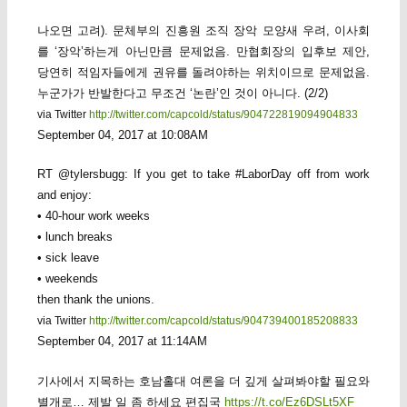
나오면 고려). 문체부의 진흥원 조직 장악 모양새 우려, 이사회
를 ‘장악’하는게 아닌만큼 문제없음. 만협회장의 입후보 제안,
당연히 적임자들에게 권유를 돌려야하는 위치이므로 문제없음.
누군가가 반발한다고 무조건 ‘논란’인 것이 아니다. (2/2)
via Twitter
http://twitter.com/capcold/status/904722819094904833
September 04, 2017 at 10:08AM
RT @tylersbugg: If you get to take #LaborDay off from work
and enjoy:
• 40-hour work weeks
• lunch breaks
• sick leave
• weekends
then thank the unions.
via Twitter
http://twitter.com/capcold/status/904739400185208833
September 04, 2017 at 11:14AM
기사에서 지목하는 호남홀대 여론을 더 깊게 살펴봐야할 필요와
별개로… 제발 일 좀 하세요 편집국
https://t.co/Ez6DSLt5XF