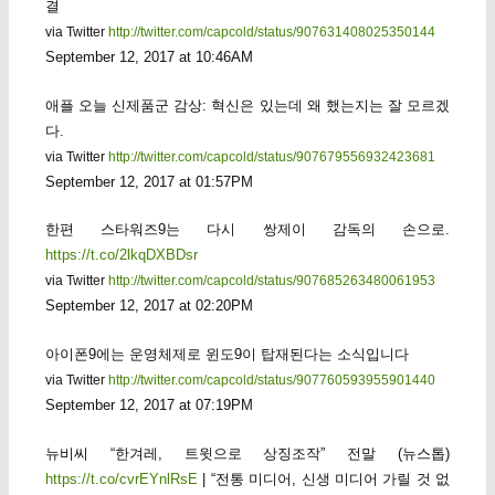
결
via Twitter
http://twitter.com/capcold/status/907631408025350144
September 12, 2017 at 10:46AM
애플 오늘 신제품군 감상: 혁신은 있는데 왜 했는지는 잘 모르겠
다.
via Twitter
http://twitter.com/capcold/status/907679556932423681
September 12, 2017 at 01:57PM
한편 스타워즈9는 다시 쌍제이 감독의 손으로.
https://t.co/2lkqDXBDsr
via Twitter
http://twitter.com/capcold/status/907685263480061953
September 12, 2017 at 02:20PM
아이폰9에는 운영체제로 윈도9이 탑재된다는 소식입니다
via Twitter
http://twitter.com/capcold/status/907760593955901440
September 12, 2017 at 07:19PM
뉴비씨 “한겨레, 트윗으로 상징조작” 전말 (뉴스톱)
https://t.co/cvrEYnlRsE
| “전통 미디어, 신생 미디어 가릴 것 없