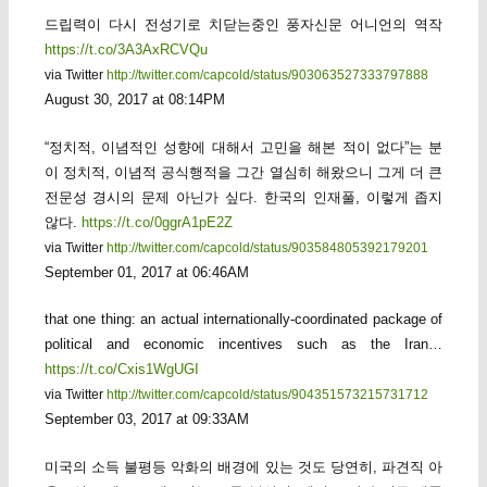
드립력이 다시 전성기로 치닫는중인 풍자신문 어니언의 역작
https://t.co/3A3AxRCVQu
via Twitter
http://twitter.com/capcold/status/903063527333797888
August 30, 2017 at 08:14PM
“정치적, 이념적인 성향에 대해서 고민을 해본 적이 없다”는 분
이 정치적, 이념적 공식행적을 그간 열심히 해왔으니 그게 더 큰
전문성 경시의 문제 아닌가 싶다. 한국의 인재풀, 이렇게 좁지
않다.
https://t.co/0ggrA1pE2Z
via Twitter
http://twitter.com/capcold/status/903584805392179201
September 01, 2017 at 06:46AM
that one thing: an actual internationally-coordinated package of
political and economic incentives such as the Iran…
https://t.co/Cxis1WgUGI
via Twitter
http://twitter.com/capcold/status/904351573215731712
September 03, 2017 at 09:33AM
미국의 소득 불평등 악화의 배경에 있는 것도 당연히, 파견직 아