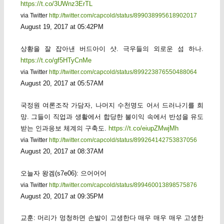
https://t.co/3UWnz3ErTL
via Twitter
http://twitter.com/capcold/status/899038995618902017
August 19, 2017 at 05:42PM
상황을 잘 잡아낸 버드아이 샷. 극우들의 외로운 섬 하나.
https://t.co/gf5HTyCnMe
via Twitter
http://twitter.com/capcold/status/899223876550488064
August 20, 2017 at 05:57AM
국정원 여론조작 가담자, 나머지 수천명도 어서 드러나기를 희
망. 그들이 직업과 생활에서 합당한 불이익 속에서 반성을 유도
받는 인과응보 체계의 구축도.
https://t.co/eiupZMwjMh
via Twitter
http://twitter.com/capcold/status/899264142753837056
August 20, 2017 at 08:37AM
오늘자 왕겜(s7e06): 으어어어
via Twitter
http://twitter.com/capcold/status/899460013898575876
August 20, 2017 at 09:35PM
교훈: 머리가 멍청하면 손발이 고생한다 매우 매우 매우 고생한