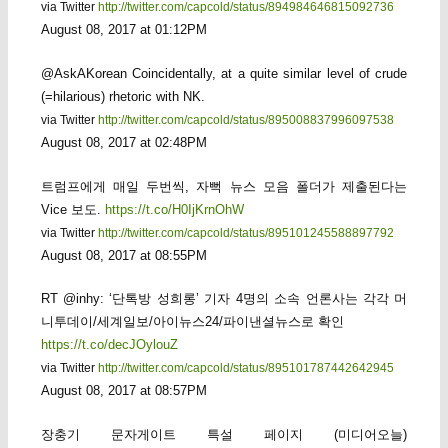
via Twitter
http://twitter.com/capcold/status/894984646815092736
August 08, 2017 at 01:12PM
@AskAKorean Coincidentally, at a quite similar level of crude
(=hilarious) rhetoric with NK.
via Twitter
http://twitter.com/capcold/status/895008837996097538
August 08, 2017 at 02:48PM
트럼프에게 매일 두번씩, 자뻑 뉴스 모음 폴더가 제출된다는
Vice 보도.
https://t.co/H0IjKrnOhW
via Twitter
http://twitter.com/capcold/status/895101245588897792
August 08, 2017 at 08:55PM
RT @inhy: ‘단톡방 성희롱’ 기자 4명의 소속 언론사는 각각 머
니투데이/세계일보/아이뉴스24/파이낸셜뉴스로 확인
https://t.co/decJOylouZ
via Twitter
http://twitter.com/capcold/status/895101787442642945
August 08, 2017 at 08:57PM
장충기 문자게이트 특설 페이지 (미디어오늘)