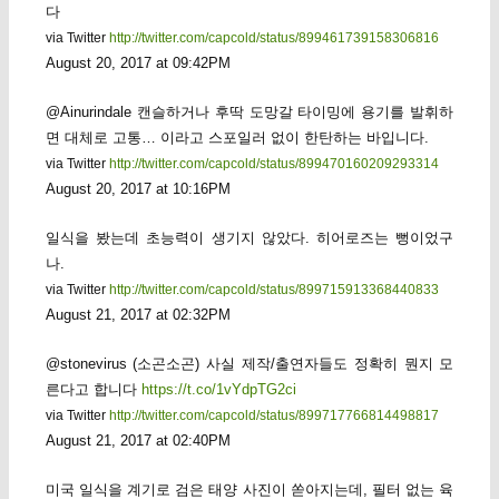
다
via Twitter
http://twitter.com/capcold/status/899461739158306816
August 20, 2017 at 09:42PM
@Ainurindale 캔슬하거나 후딱 도망갈 타이밍에 용기를 발휘하
면 대체로 고통… 이라고 스포일러 없이 한탄하는 바입니다.
via Twitter
http://twitter.com/capcold/status/899470160209293314
August 20, 2017 at 10:16PM
일식을 봤는데 초능력이 생기지 않았다. 히어로즈는 뻥이었구
나.
via Twitter
http://twitter.com/capcold/status/899715913368440833
August 21, 2017 at 02:32PM
@stonevirus (소곤소곤) 사실 제작/출연자들도 정확히 뭔지 모
른다고 합니다
https://t.co/1vYdpTG2ci
via Twitter
http://twitter.com/capcold/status/899717766814498817
August 21, 2017 at 02:40PM
미국 일식을 계기로 검은 태양 사진이 쏟아지는데, 필터 없는 육