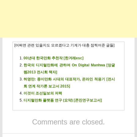
[어쩌면 관련 있을지도 모르겠다고 기계가 대충 점찍어준 글들]
00년대 한국만화 추천작 [한겨레esc]
한국의 디지털만화에 관하여 On Digital Manhwa [앙굴
렘2013 전시회 책자]
허영만: 종이만화 시대의 대표작가, 온라인 적응기 [전시
회 연계 작가론 보고서 2015]
이것이 조선일보의 저력
디지털만화 플랫폼 연구 (요약) [콘진연구보고서]
Comments are closed.