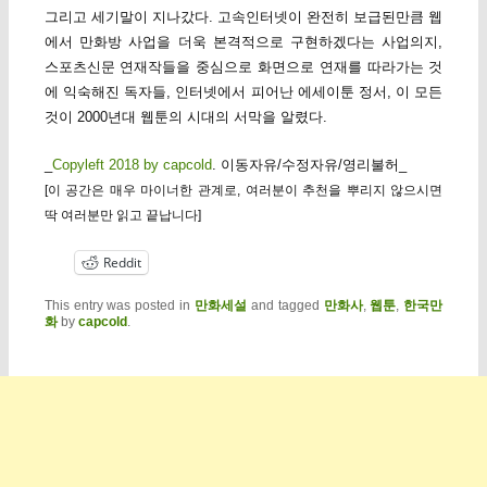
그리고 세기말이 지나갔다. 고속인터넷이 완전히 보급된만큼 웹
에서 만화방 사업을 더욱 본격적으로 구현하겠다는 사업의지,
스포츠신문 연재작들을 중심으로 화면으로 연재를 따라가는 것
에 익숙해진 독자들, 인터넷에서 피어난 에세이툰 정서, 이 모든
것이 2000년대 웹툰의 시대의 서막을 알렸다.
_
Copyleft 2018 by capcold
. 이동자유/수정자유/영리불허_
[이 공간은 매우 마이너한 관계로, 여러분이 추천을 뿌리지 않으시면
딱 여러분만 읽고 끝납니다]
Reddit
This entry was posted in
만화세설
and tagged
만화사
,
웹툰
,
한국만
화
by
capcold
.