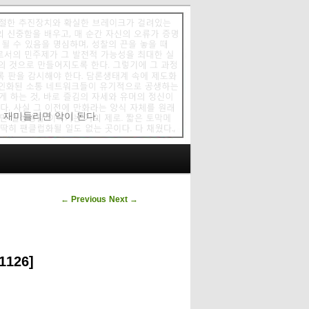
에 재미들리면 악이 된다.
Post navigation
←
Previous
Next
→
126]