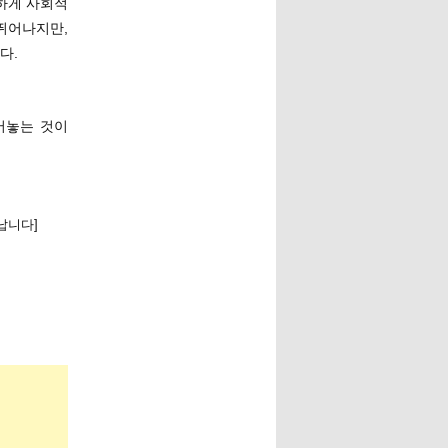
촘하게 사회적
뛰어나지만,
다.
어놓는 것이
납니다]