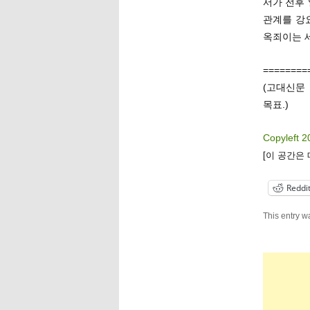
서가 전후 
관계를 강
옥죄이는 
========
(고대신문
목표.)
Copyleft 2
[이 공간은
Reddi
This entry w