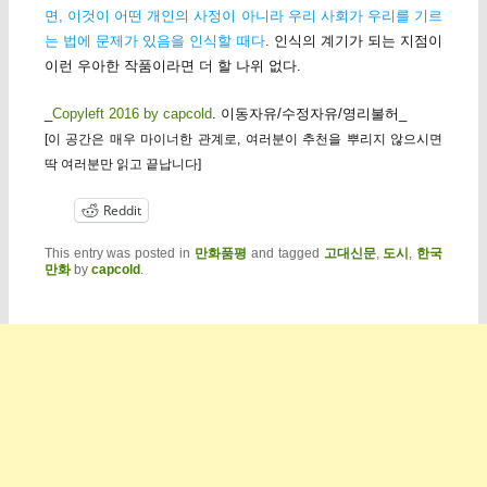
면, 이것이 어떤 개인의 사정이 아니라 우리 사회가 우리를 기르
는 법에 문제가 있음을 인식할 때다
. 인식의 계기가 되는 지점이
이런 우아한 작품이라면 더 할 나위 없다.
_
Copyleft 2016 by capcold
. 이동자유/수정자유/영리불허_
[이 공간은 매우 마이너한 관계로, 여러분이 추천을 뿌리지 않으시면
딱 여러분만 읽고 끝납니다]
Reddit
This entry was posted in
만화품평
and tagged
고대신문
,
도시
,
한국
만화
by
capcold
.