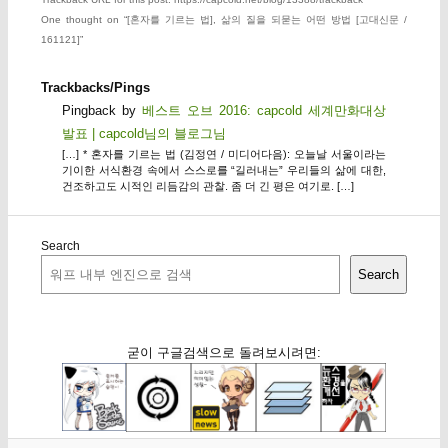
One thought on “
[혼자를 기르는 법], 삶의 질을 되묻는 어떤 방법 [고대신문 /
161121]
”
Trackbacks/Pings
Pingback by
베스트 오브 2016: capcold 세계만화대상
발표 | capcold님의 블로그님
[…] * 혼자를 기르는 법 (김정연 / 미디어다음): 오늘날 서울이라는
기이한 서식환경 속에서 스스로를 “길러내는” 우리들의 삶에 대한,
건조하고도 시적인 리듬감의 관찰. 좀 더 긴 평은 여기로. […]
Search
Search
굳이 구글검색으로 돌려보시려면: