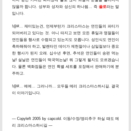
않을까 합니다. 성부와 성자와 성신의 하나됨… 즉
쏠로
라는 말
입니다.
!@#… 재미있는건, 언제부턴가 크리스마스는 연인들의 파티가
되어버리고 있다는 것. 아니 따지고 보면 모든 휴일과 명절들이
연인들용 행사로 수렴되고 있는지도 모릅니다. 성인식도 연인이
축하해줘야 하고, 발렌타인 데이가 제헌절이나 삼일절보다 중요
한 행사가 된지 오래. 십수년 후면, 추석은 연인들이 송편 먹는
날! 설날은 연인들이 떡국먹는날! 뭐 그렇게 될지도 모르겠습니
다. 물론 백화점들은 연인 특별 세트를 포장해서 판매하기에 분
주하고.
!@#… 에에… 그러니까… 모두들 메리 크리스마스하시길. 결국
이 이야기입니다.
— Copyleft 2005 by capcold. 이동/수정/영리추구 하실 때도 메
리 크리스마스하시길 —