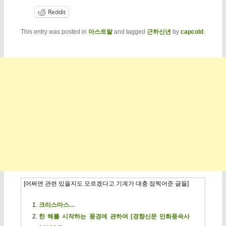
Reddit
This entry was posted in
아스트랄
and tagged
근하신년
by
capcold
.
[어쩌면 관련 있을지도 모르겠다고 기계가 대충 점찍어준 글들]
크리스마스…
한 해를 시작하는 풍경에 관하여 [경향신문 만화풍속사