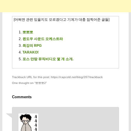
[어쩌면 관련 있을지도 모르겠다고 기계가 대충 점찍어준 글들]
뽀뽀뽀
윈도우 사운드 오케스트라
최강의 RPG
TARAKO!
포스 만땅 뮤직비디오 몇 개 소개.
Trackback URL for this post: https://capcold.net/blog/267/trackback
One thought on “
뽀뽀뽀2
”
Comments