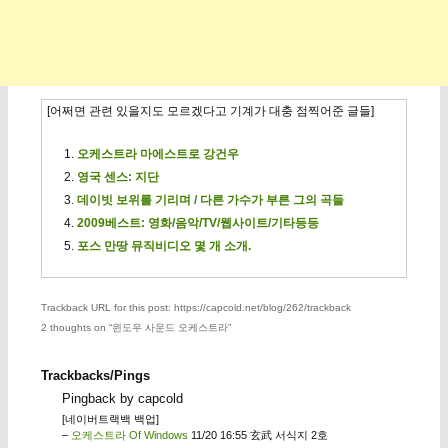
[어쩌면 관련 있을지도 모르겠다고 기계가 대충 점찍어준 글들]
오케스트라 마에스트로 강건우
영국 센스: 지단
데이빗 보위를 기리며 / 다른 가수가 부른 그의 곡들
2009베스트: 영화/음악/TV/웹사이트/기타등등
포스 만땅 뮤직비디오 몇 개 소개.
Trackback URL for this post: https://capcold.net/blog/262/trackback
2 thoughts on “
윈도우 사운드 오케스트라
”
Trackbacks/Pings
Pingback by capcold
[네이버트랙백 백업]
–
오케스트라 Of Windows
11/20 16:55 玄武 서식지 2호