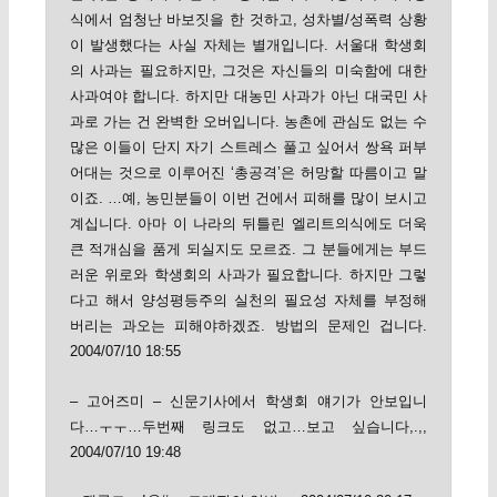
식에서 엄청난 바보짓을 한 것하고, 성차별/성폭력 상황
이 발생했다는 사실 자체는 별개입니다. 서울대 학생회
의 사과는 필요하지만, 그것은 자신들의 미숙함에 대한
사과여야 합니다. 하지만 대농민 사과가 아닌 대국민 사
과로 가는 건 완벽한 오버입니다. 농촌에 관심도 없는 수
많은 이들이 단지 자기 스트레스 풀고 싶어서 쌍욕 퍼부
어대는 것으로 이루어진 ‘총공격’은 허망할 따름이고 말
이죠. …예, 농민분들이 이번 건에서 피해를 많이 보시고
계십니다. 아마 이 나라의 뒤틀린 엘리트의식에도 더욱
큰 적개심을 품게 되실지도 모르죠. 그 분들에게는 부드
러운 위로와 학생회의 사과가 필요합니다. 하지만 그렇
다고 해서 양성평등주의 실천의 필요성 자체를 부정해
버리는 과오는 피해야하겠죠. 방법의 문제인 겁니다.
2004/07/10 18:55
– 고어즈미 – 신문기사에서 학생회 얘기가 안보입니
다…ㅜㅜ…두번째 링크도 없고…보고 싶습니다,.,,
2004/07/10 19:48