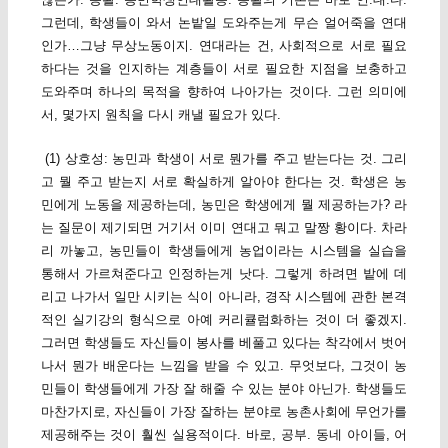
그런데, 학생들이 와서 논밭일 도와주는게 무슨 얼어죽을 연대
인가…그냥 무상노동이지. 연대라는 건, 사회적으로 서로 필요
하다는 것을 인지하는 계층들이 서로 필요한 지점을 보충하고
도와주며 하나의 목적을 향하여 나아가는 것이다. 그런 의미에
서, 몇가지 원칙을 다시 캐낼 필요가 있다.
(1) 상호성: 농민과 학생이 서로 뭔가를 주고 받는다는 것. 그리
고 뭘 주고 받는지 서로 확실하게 알아야 한다는 것. 학생은 농
민에게 노동을 제공하는데, 농민은 학생에게 뭘 제공하는가? 라
는 질문이 제기되면 거기서 이미 연대고 뭐고 말짱 황이다. 차라
리 까놓고, 농민들이 학생들에게 농업이라는 시스템을 실습을
통해서 가르쳐준다고 인정하는게 낫다. 그렇게 하려면 밭에 데
리고 나가서 일만 시키는 식이 아니라, 경작 시스템에 관한 본격
적인 실기강의 형식으로 아예 커리큘럼화하는 것이 더 좋겠지.
그러면 학생들도 자신들이 봉사를 베풀고 있다는 착각에서 벗어
나서 뭔가 배운다는 느낌을 받을 수 있고. 무엇보다, 그것이 농
민들이 학생들에게 가장 잘 해줄 수 있는 분야 아닌가. 학생들도
마찬가지로, 자신들이 가장 잘하는 분야로 농촌사회에 무언가를
제공해주는 것이 훨씬 실용적이다. 바로, 공부. 동네 아이들, 어