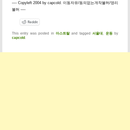
—- Copyleft 2004 by capcold. 이동자유/동의없는개작불허/영리
불허 —-
Reddit
This entry was posted in
아스트랄
and tagged
서울대
,
운동
by
capcold
.