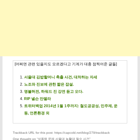
[어쩌면 관련 있을지도 모르겠다고 기계가 대충 점찍어준 글들]
서울대 김밥할머니 축출 사건, 대처하는 자세
노조와 진보에 관한 짧은 잡설.
명불허전, 하워드 진 강연 듣고 오다.
RIP 넬슨 만델라
트위터백업 2014년 1월 1주까지: 철도공공성, 민주제, 운
동, 언론환경 외
Trackback URL for this post: https://capcold.net/blog/279/trackback
One thought on “
성폭력 문제 서울대 농활대 철수 사건
”