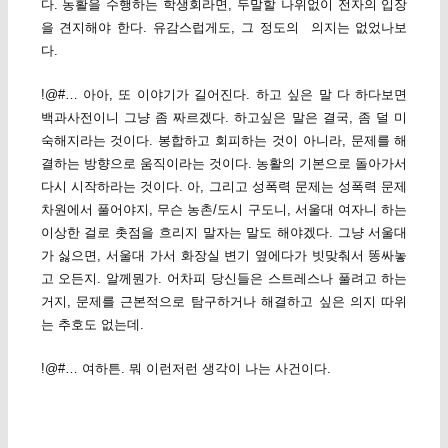
다. 농활을 수행하는 학생회라면, 두말할 나위없이 전자의 입장
을 견지해야 한다. 유감스럽게도, 그 정도의 의지는 없었나보
다.
!@#… 아아, 또 이야기가 길어진다. 하고 싶은 말 다 하다보면
백과사전이니 그냥 좀 짜르겠다. 하고싶은 말은 결국, 좀 덜 미
숙해지라는 것이다. 봉합하고 회피하는 것이 아니라, 문제를 해
결하는 방향으로 움직이라는 것이다. 농활의 기본으로 돌아가서
다시 시작하라는 것이다. 아, 그리고 성폭력 문제는 성폭력 문제
차원에서 풀어야지, 무슨 농촌/도시 구도니, 서울대 여자니 하는
이상한 걸로 촛점을 흐리지 말자는 말도 해야겠다. 그냥 서울대
가 싫으면, 서울대 가서 화장실 변기 옆에다가 빗맞춰서 똥싸놓
고 오든지. 알께뭔가. 어차피 당신들은 스트레스나 풀려고 하는
거지, 문제를 근본적으로 탐구하거나 해결하고 싶은 의지 따위
는 추호도 없는데.
!@#… 여하튼. 뭐 이런저런 생각이 나는 사건이다.